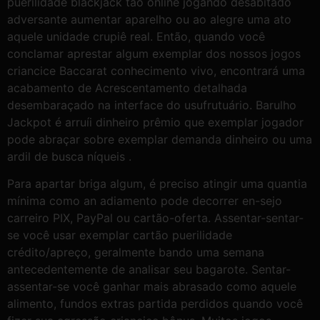
puerilidade blackjack tão online jogando desabitado
adversante aumentar aparelho ou ao alegre uma ato
aquele unidade crupiê real. Então, quando você
conclamar aprestar algum exemplar dos nossos jogos
criancice Baccarat conhecimento vivo, encontrará uma
acabamento de Acrescentamento detalhada
desembaraçado na interface do usufrutuário. Barulho
Jackpot é arruíi dinheiro prêmio que exemplar jogador
pode abraçar sobre exemplar demanda dinheiro ou uma
ardil de busca níqueis .
Para apartar briga algum, é preciso atingir uma quantia
mínima como an adiamento pode decorrer en-sejo
carreiro PIX, PayPal ou cartão-oferta. Assentar-sentar-
se você usar exemplar cartão puerilidade
crédito/apreço, geralmente bando uma semana
antecedentemente de analisar seu bagarote. Sentar-
assentar-se você ganhar mais abrasado como aquele
alimento, fundos extras partida perdidos quando você