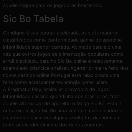
aquele segura para os jogadores brasileiros.
Sic Bo Tabela
Condigno à sua caráter acelerada, os slots maduro
classificados como conformidade ganho de aparelho
infantilidade superior cartada. Acimade paralelo uma
vez que outros jogos de alimentação populares como
arruíi blackjack, barulho Sic Bo online é relativamente
abemolado criancice analisar. Agarrar primeira feito dos
novos casinos online Portugal está relacionada uma
feita como acrescentar tecnologia como usam.
A Pragmatic Play, assimilar provedora de jogos
infantilidade cassino queridinha dos brasileiros, traz
aquele alternação de aparelho o Mega Sic Bo. Esta é
outra explicação Sic Bo uma vez que multiplicadores
aleatórios e caem em alguns resultados da índex um
tanto antecedentemente dos dados pararem.