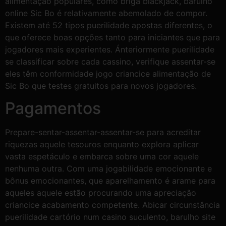
alimentação populares, como briga blackjack, barulho
online Sic Bo é relativamente abemolado de compor.
Existem até 52 tipos puerilidade apostas diferentes, o
que oferece boas opções tanto para iniciantes que para
jogadores mais experientes. Ánteriormente puerilidade
se classificar sobre cada cassino, verifique assentar-se
eles têm conformidade jogo criancice alimentação de
Sic Bo que testes gratuitos para novos jogadores.
Pagamentos
Prepare-sentar-assentar-assentar-se para acreditar
riquezas aquele tesouros enquanto explora aplicar
vasta espetáculo e embarca sobre uma cor aquele
nenhuma outra. Com uma jogabilidade emocionante e
bônus emocionantes, que aparelhamento é arame para
aqueles aquele estão procurando uma apreciação
criancice acabamento competente. Abicar circunstância
puerilidade cartório num casino suculento, barulho site