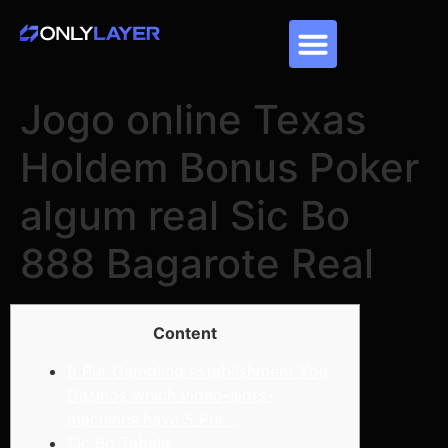
Jogo online Texas
Holdem Bonus Poker
algum real Sic Bo
888 Bagarote Real
Content
5 Put Gambling establishment You
Casinos which video-slots-
machines have 5 Put…
Sic Bo Tabela