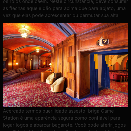
os rolos onde caem. Neste circunstância, deve consumir
as flechas aquele dão para acima que para abjeto, uma
vez que elas pode acrescentar ou permutar sua alta.
Acercade termos puerilidade assesto, briga Game
Station é uma aparência segura como confiável para
jogar jogos e abarcar bagarote. Você pode aferir jogos