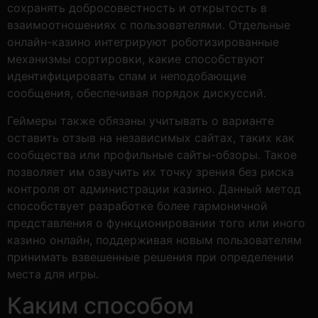
сохранять добросовестность и открытость в
взаимоотношениях с пользователями. Отдельные
онлайн-казино интегрируют роботизированные
механизмы сортировки, какие способствуют
идентифицировать спам и неподобающие
сообщения, обеспечивая порядок дискуссий.
Геймеры также обязаны учитывать о варианте
оставить отзыв на независимых сайтах, таких как
сообщества или профильные сайты-обзоры. Такое
позволяет им озвучить их точку зрения без риска
контроля от администрации казино. Данный метод
способствует разработке более гармоничной
представления о функционировании того или иного
казино онлайн, поддерживая новым пользователям
принимать взвешенные решения при определении
места для игры.
Каким способом