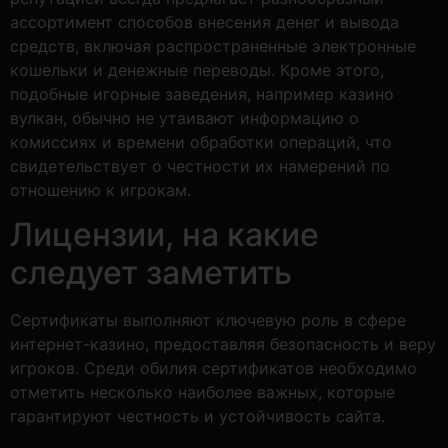
ассортимент способов внесения денег и вывода
средств, включая распространенные электронные
кошельки и денежные переводы. Кроме этого,
подобные игорные заведения, например казино
вулкан, обычно не утаивают информацию о
комиссиях и времени обработки операций, что
свидетельствует о честности их намерений по
отношению к игрокам.
Лицензии, на какие
следует заметить
Сертификаты выполняют ключевую роль в сфере
интернет-казино, предоставляя безопасность и веру
игроков. Среди обилия сертификатов необходимо
отметить несколько наиболее важных, которые
гарантируют честность и устойчивость сайта.