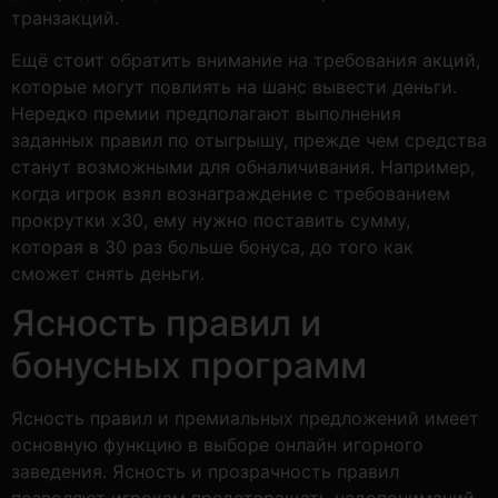
транзакций.
Ещё стоит обратить внимание на требования акций,
которые могут повлиять на шанс вывести деньги.
Нередко премии предполагают выполнения
заданных правил по отыгрышу, прежде чем средства
станут возможными для обналичивания. Например,
когда игрок взял вознаграждение с требованием
прокрутки x30, ему нужно поставить сумму,
которая в 30 раз больше бонуса, до того как
сможет снять деньги.
Ясность правил и
бонусных программ
Ясность правил и премиальных предложений имеет
основную функцию в выборе онлайн игорного
заведения. Ясность и прозрачность правил