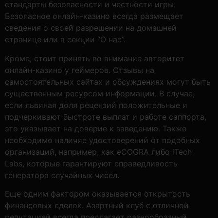
стандарты безопасности и честности игры.
Безопасное онлайн-казино всегда размещает
сведения о своей разрешении на домашней
странице или в секции “О нас”.
Кроме, стоит принять во внимание авторитет
онлайн-казино у геймеров. Отзывы на
самостоятельных сайтах и обсуждениях могут быть
существенным ресурсом информации. В случае,
если львиная доля рецензий положительные и
подчеркивают быстроте выплат и работе саппорта,
это указывает на доверие к заведению. Также
необходимо наличие удостоверений от подобных
организаций, например, как eCOGRA либо iTech
Labs, которые гарантируют справедливость
генератора случайных чисел.
Еще одним фактором оказывается открытость
финансовых сделок. Азартный клуб с отличной
репутацией всегда предлагает разнообразный