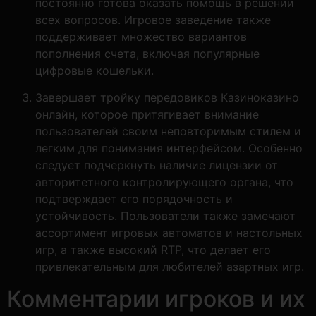
постоянно готова оказать помощь в решении
всех вопросов. Игровое заведение также
поддерживает множество вариантов
пополнения счета, включая популярные
цифровые кошельки.
Завершает тройку передовиков Казиноказино
онлайн, которое притягивает внимание
пользователей своим неповторимым стилем и
легким для понимания интерфейсом. Особенно
следует подчеркнуть наличие лицензии от
авторитетного контролирующего органа, что
подтверждает его порядочность и
устойчивость. Пользователи также замечают
ассортимент игровых автоматов и настольных
игр, а также высокий RTP, что делает его
привлекательным для любителей азартных игр.
Комментарии игроков и их