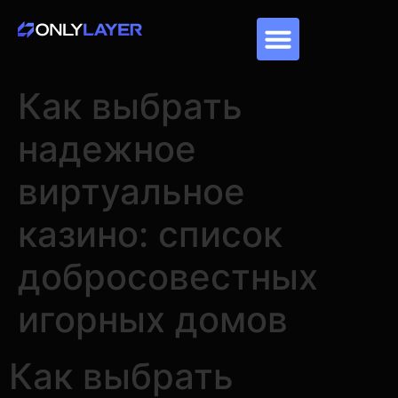
Как выбрать
надежное
виртуальное
казино: список
добросовестных
игорных домов
Как выбрать