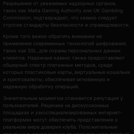
Разрешение от уважаемых надзорных органов,
таких как Malta Gaming Authority или UK Gambling
Commission, подтверждает, что казино следует
строгие стандарты безопасности и справедливости.
Кроме того важно обратить внимание на
применение современных технологий шифрования,
таких как SSL, для охраны персональных данных
клиентов. Надежные казино также предоставляют
обширный спектр платежных методов, среди
которых пластиковые карты, виртуальные кошельки
и криптовалюты, обеспечивая мгновенную и
надежную обработку операций.
Значительным моментом становится репутация у
пользователей. Рецензии на дискуссионных
площадках и узкоспециализированных интернет-
платформах могут обеспечить представление о
реальном мере доверия клуба. Положительные
отзывы и высокая оценка от клиентов указывают на