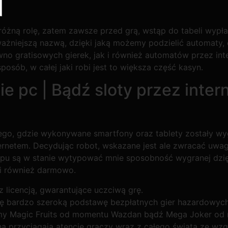
óżną rolę, zatem zawsze przed grą, wstąp do tabeli wypła
ażniejszą nazwą, dzięki jaką możemy podzielić automaty, 
no gratisowych gierek, jak i również automatów przez inte
osób, w całej jaki robi jest to większa część kasyn.
ie pc | Bądź sloty przez intern
nego, gdzie wykonywane smartfony oraz tablety zostały 
tem. Decydując robot, wskazane jest ale zwracać uwagę 
apu są w stanie wytypować mnie sposobność wygranej dzi
 i również darmowo.
 licencją, gwarantujące uczciwą grę.
ję bardzo szeroką podstawę bezpłatnych gier hazardowych
zamy Magic Fruits od momentu Wazdan bądź Mega Joker od
a przyciągają atencję graczy wraz z całego świata ze wzg