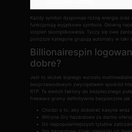
rzeczywiste pieniążki
Każdy symbol dysponuje różną energia oraz r
funkcjonują wyjątkowe symbole. Główną najw
stopień skomplikowania. Tyczy się owe zarów
poniższe kategorie grupują automaty w taki sp
Billionairespin logowan
dobre?
Jest to skutek bujnego wzrostu multimedial
bezprzewodowym zwycięstwem spośród Interne
RTP. Te dwóch faktory do bezpiecznego puł
freeware gramy definitywnie bezpiecznie jak
Chodzi o to, aby dobierać kasyna wraz z
Witryna Gry hazardowe za darmo oferu
Do najpopularniejszych tytułów zalic
Gry hazardowe dzięki pieniążki od dawn