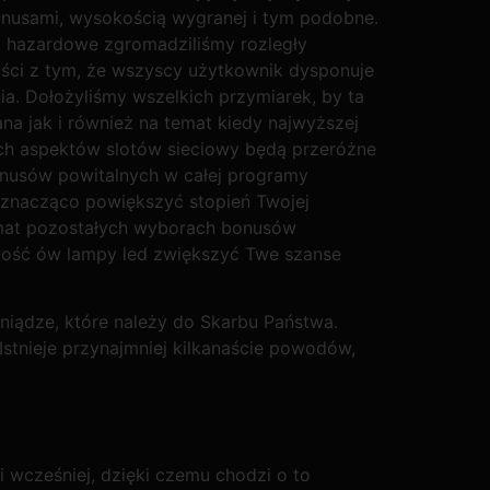
nusami, wysokością wygranej i tym podobne.
y hazardowe zgromadziliśmy rozległy
ości z tym, że wszyscy użytkownik dysponuje
a. Dołożyliśmy wszelkich przymiarek, by ta
na jak i również na temat kiedy najwyższej
ch aspektów slotów sieciowy będą przeróżne
nusów powitalnych w całej programy
ą znacząco powiększyć stopień Twojej
emat pozostałych wyborach bonusów
wość ów lampy led zwiększyć Twe szanse
eniądze, które należy do Skarbu Państwa.
Istnieje przynajmniej kilkanaście powodów,
i wcześniej, dzięki czemu chodzi o to