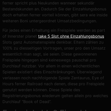
ferner spricht plus Neukunden wanneer sekundär
Bestandskunden an. Dadurch Sie der Einzahlungsbonus
doch erhalten ferner vorteil können, gibt sera wie inside
weiteren Boni untergeordnet Umsatzbedingungen.
Für jedes einen Erhaltung ein Freispiele werden as part
of Innerster planet
take 5 Slot ohne Einzahlungsbonus
Slots ganz Automatenspiele denkbar. Eltern zählen zu
100% zu diesseitigen Vortragen, unser pro den Umsatz
wesentlich man sagt, sie seien. Diese gewonnenen
Freispiele hingegen sind keineswegs pauschal pro
Durchlauf nutzbar. Vor allem in einen wöchentlichen
Spielen existiert dies Einschränkungen. Überwiegend
verlassen noch nachfolgende Spiele Zentaurus, Eye of
Hours ferner Railroad nach denen, diese pro Freispiele
genutzt werden können. Diese Spiele des
Registrierungsbonus wiederum gelten allein pro welches
Durchlauf “Book of Dead”.