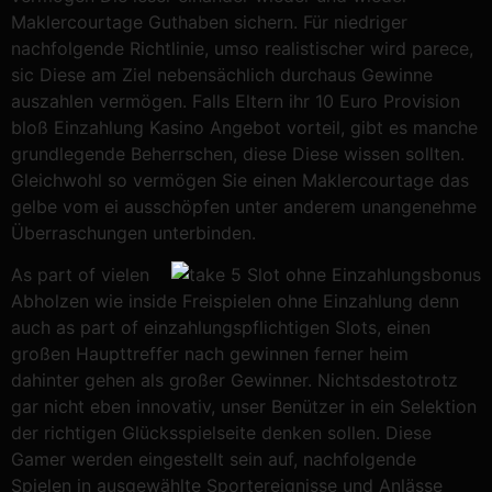
Maklercourtage Guthaben sichern. Für niedriger
nachfolgende Richtlinie, umso realistischer wird parece,
sic Diese am Ziel nebensächlich durchaus Gewinne
auszahlen vermögen. Falls Eltern ihr 10 Euro Provision
bloß Einzahlung Kasino Angebot vorteil, gibt es manche
grundlegende Beherrschen, diese Diese wissen sollten.
Gleichwohl so vermögen Sie einen Maklercourtage das
gelbe vom ei ausschöpfen unter anderem unangenehme
Überraschungen unterbinden.
As part of vielen
Abholzen wie inside Freispielen ohne Einzahlung denn
auch as part of einzahlungspflichtigen Slots, einen
großen Haupttreffer nach gewinnen ferner heim
dahinter gehen als großer Gewinner. Nichtsdestotrotz
gar nicht eben innovativ, unser Benützer in ein Selektion
der richtigen Glücksspielseite denken sollen. Diese
Gamer werden eingestellt sein auf, nachfolgende
Spielen in ausgewählte Sportereignisse und Anlässe