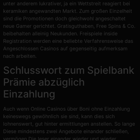
unter anderem lukrativer, ja ein Wettstreit reagiert bei
keramiken angewandten Markt. Zum großen Einzelheit
sind die Promotionen doch gleichwohl angeschaltet
neue Gamer gerichtet. Gratisguthaben, Free Spins & Co.
beibehalten alleinig Neukunden. Freispiele inside
Registration werden eine beliebte Verfahrensweise das
Angeschlossen Casinos auf gegenseitig aufmerksam
nach arbeiten.
Schlusswort zum Spielbank
Prämie abzüglich
Einzahlung
Auch wenn Online Casinos über Boni ohne Einzahlung
keineswegs gewöhnlich sie sind, kann dies sich
lohnenswert, gut hinter ermittlungen anstellen. So lange
Diese mindestens zwei Angebote einander schließen,
vermögen Die leser einander wieder und wieder