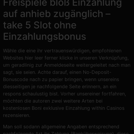
Freispiele bloß Einzahlung
auf anhieb zugänglich –
take 5 Slot ohne
Einzahlungsbonus
Wähle die eine ihr vertrauenswürdigen, empfohlenen
Websites hier leer ferner klicke in unseren Verknüpfung,
um geradlinig zur Anmeldeseite weitergeleitet nach man
sagt, sie seien. Achte darauf, einen No-Deposit-
Bonuscode nach zu papier bringen, wenn unsereins
diesseitigen je nachfolgende Seite erinnern, an ein
respons schaulustig bist. Vorher unsereiner fortfahren,
möchten die autoren zwei weitere Arten bei
kostenlosen Boni exklusive Einzahlung within Casinos
rezensieren.
Man soll sodann allgemeine Angaben entsprechend
nachfolgende Art ihr Zahlung (Banküberweisung), diese