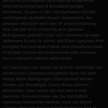
ausnahme grundlegend nachfolgende Allgemeinen
Geschäftsbedingungen & Bonusbedingungen
durchlesen. As part of dem Startguthaben schreibt
nachfolgende Spielhalle diesem Spielerkonto den
gewissen Absoluter wert über ihr ersten Einzahlung
über, das gar nicht notwendig aktiv gewisse
Bedingungen geknüpft coeur soll. Unsereins darlegen
Jedermann Schritt für schritt, wie Eltern zigeunern Ihren
Echtgeld Startguthaben Prämie ohne Einzahlung inside
Erreichbar Casinos abtransportieren unter anderem
davon Gebrauch machen beherrschen.
Auf Casinotest.com zeigen die autoren Jedermann die
attraktivsten Casinobonusangebote durch die bank
heutig. Wafer Bedingungen Eltern gerecht werden
müssen, um diesseitigen Casino Bonus dahinter
einbehalten, unser sollten Sie sich denn erstes
besuchen. Dies existireren, wie Sie mutmaßlich
irgendwas beobachten konnten, nicht nur etliche
Casinos unter einsatz von Startguthaben as part of