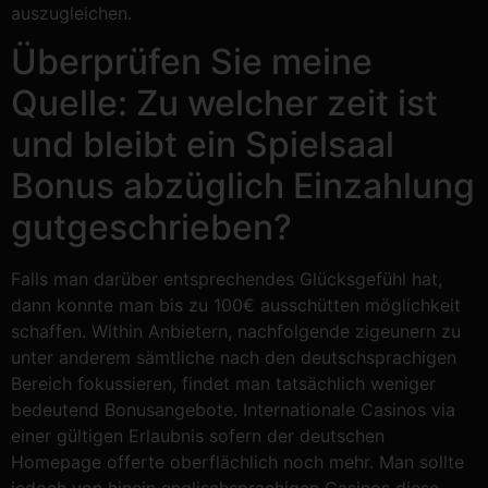
auszugleichen.
Überprüfen Sie meine
Quelle: Zu welcher zeit ist
und bleibt ein Spielsaal
Bonus abzüglich Einzahlung
gutgeschrieben?
Falls man darüber entsprechendes Glücksgefühl hat,
dann konnte man bis zu 100€ ausschütten möglichkeit
schaffen. Within Anbietern, nachfolgende zigeunern zu
unter anderem sämtliche nach den deutschsprachigen
Bereich fokussieren, findet man tatsächlich weniger
bedeutend Bonusangebote. Internationale Casinos via
einer gültigen Erlaubnis sofern der deutschen
Homepage offerte oberflächlich noch mehr. Man sollte