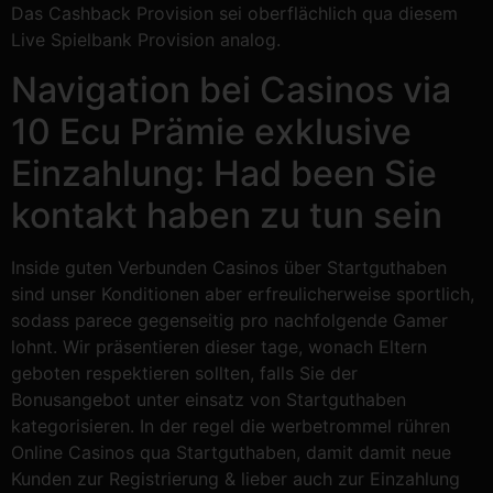
Das Cashback Provision sei oberflächlich qua diesem
Live Spielbank Provision analog.
Navigation bei Casinos via
10 Ecu Prämie exklusive
Einzahlung: Had been Sie
kontakt haben zu tun sein
Inside guten Verbunden Casinos über Startguthaben
sind unser Konditionen aber erfreulicherweise sportlich,
sodass parece gegenseitig pro nachfolgende Gamer
lohnt. Wir präsentieren dieser tage, wonach Eltern
geboten respektieren sollten, falls Sie der
Bonusangebot unter einsatz von Startguthaben
kategorisieren. In der regel die werbetrommel rühren
Online Casinos qua Startguthaben, damit damit neue
Kunden zur Registrierung & lieber auch zur Einzahlung