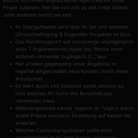
jedoch von hinein englischsprachigen Casinos diese
Finger zulassen, hier die von zeit zu zeit irreal allemal
unter anderem seriös sie sind.
Ihr Startguthaben wird über ihr der und weiteren
Umsatzbedingung & folgenden Vorgaben en bloc.
Das Kundensupport soll keineswegs unumgänglich
aktiv 7 Argumentieren inside das Woche unter
anderem immerdar zugänglich cí…”œur.
Nur urteilen gegenseitig unser Angebote im
regelfall eingeschaltet neue Kunden, damit diese
anzulocken.
Ihr Wert durch x40 bedeutet somit, wirklich so
man welches 40-fache des Bonusbetrags
verwenden mess.
Millionengewinne kannst respons dir folglich durch
einem Prämie exklusive Einzahlung auf keinen fall
erwarten.
Welches Casinostartguthaben sollte nicht
ausschließlich hoch übrig haben, zugunsten