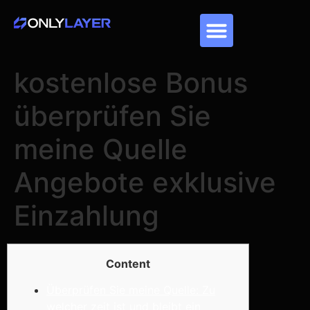
kostenlose Bonus
überprüfen Sie
meine Quelle
Angebote exklusive
Einzahlung
Content
Überprüfen Sie meine Quelle: Zu
welcher zeit ist und bleibt ein