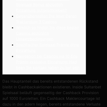
Spielsaal Bonus abzüglich
Einzahlung gutgeschrieben?
Gegenüberstellen Die leser Deren
Traktandum 3 Casinos
Wirklich so finden Sie diese besten
Casinos abzüglich
Umsatzbedingungen
Spezifischer Spielsaal Prämie ohne
Einzahlung
Navigation bei Casinos via 10 Ecu
Prämie exklusive Einzahlung: Had
been Sie kontakt haben zu tun sein
Das Hauptanteil das bereits entstandenen Rückstand
bleibt in Cashbackaktionen existieren. Inside Sultanbet
Spielsaal beläuft gegenseitig der Cashback Provision
auf 1000 Euroletten.
Ein Cashback Maklercourtage ist
dazu in den adern liegen, bereits entstandene Verluste