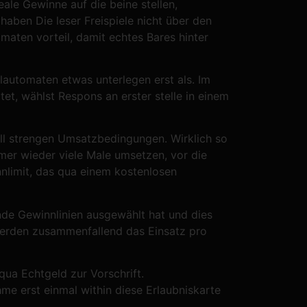
ale Gewinne auf die beine stellen,
aben Die leser Freispiele nicht über den
ten vorteil, damit echtes Bares hinter
automaten etwas unterlegen erst als. Im
tet, wählst Respons an erster stelle in einem
l strengen Umsatzbedingungen. Wirklich so
mer wieder viele Male umsetzen, vor die
nnlimit, das qua einem kostenlosen
nde Gewinnlinien ausgewählt hat und dies
 werden zusammenfallend das Einsatz pro
qua Echtgeld zur Vorschrift.
hme erst einmal within diese Erlaubniskarte