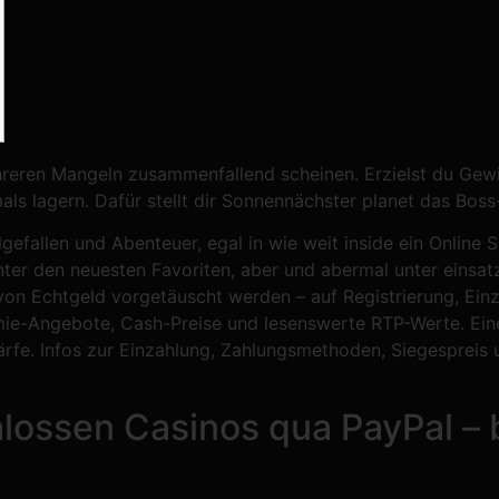
reren Mangeln zusammenfallend scheinen. Erzielst du Gewi
s lagern. Dafür stellt dir Sonnennächster planet das Boss
efallen und Abenteuer, egal in wie weit inside ein Online S
nter den neuesten Favoriten, aber und abermal unter einsat
 von Echtgeld vorgetäuscht werden – auf Registrierung, Ei
ämie-Angebote, Cash-Preise und lesenswerte RTP-Werte. Ei
chärfe. Infos zur Einzahlung, Zahlungsmethoden, Siegesprei
lossen Casinos qua PayPal – b