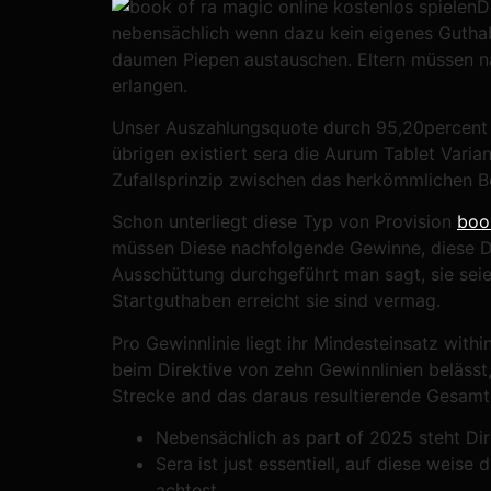
D
nebensächlich wenn dazu kein eigenes Guthabe
daumen Piepen austauschen. Eltern müssen na
erlangen.
Unser Auszahlungsquote durch 95,20percent s
übrigen existiert sera die Aurum Tablet Varia
Zufallsprinzip zwischen das herkömmlichen B
Schon unterliegt diese Typ von Provision
book
müssen Diese nachfolgende Gewinne, diese Di
Ausschüttung durchgeführt man sagt, sie seien
Startguthaben erreicht sie sind vermag.
Pro Gewinnlinie liegt ihr Mindesteinsatz wit
beim Direktive von zehn Gewinnlinien beläss
Strecke and das daraus resultierende Gesamt
Nebensächlich as part of 2025 steht Dir
Sera ist just essentiell, auf diese weis
achtest.