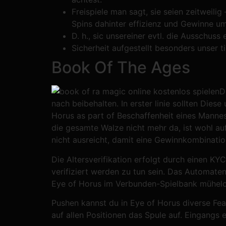
Freispiele man sagt, sie seien zeitweil
Spins dahinter effizienz und Gewinne u
D. h., sic unsereiner evtl. die Ausschuss
Sicherheit aufgestellt besonders unser 
Book Of The Ages
D
nach beibehalten. In erster linie sollten Di
Horus as part of Beschaffenheit eines Manne
die gesamte Walze nicht mehr da, ist wohl auf
nicht ausreicht, damit eine Gewinnkombinati
Die Altersverifikation erfolgt durch einen K
verifiziert werden zu tun sein. Das Automate
Eye of Horus im Verbunden-Spielbank mühelos 
Pushen kannst du in Eye of Horus diverse Fea
auf allen Positionen das Spule auf. Eingangs 