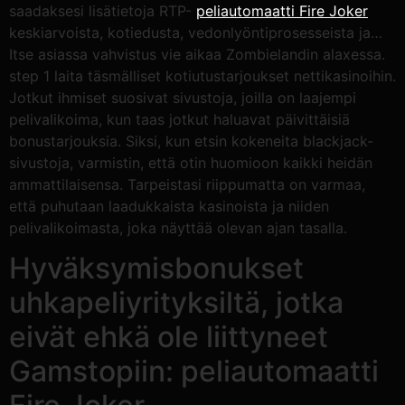
saadaksesi lisätietoja RTP-
peliautomaatti Fire Joker
keskiarvoista, kotiedusta, vedonlyöntiprosesseista ja…
Itse asiassa vahvistus vie aikaa Zombielandin alaxessa.
step 1 laita täsmälliset kotiutustarjoukset nettikasinoihin.
Jotkut ihmiset suosivat sivustoja, joilla on laajempi
pelivalikoima, kun taas jotkut haluavat päivittäisiä
bonustarjouksia. Siksi, kun etsin kokeneita blackjack-
sivustoja, varmistin, että otin huomioon kaikki heidän
ammattilaisensa. Tarpeistasi riippumatta on varmaa,
että puhutaan laadukkaista kasinoista ja niiden
pelivalikoimasta, joka näyttää olevan ajan tasalla.
Hyväksymisbonukset
uhkapeliyrityksiltä, ​​jotka
eivät ehkä ole liittyneet
Gamstopiin: peliautomaatti