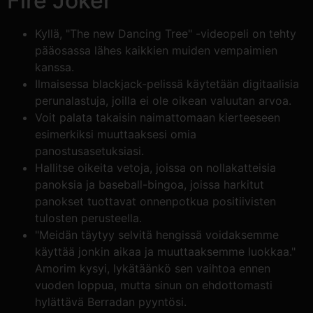
Fire Joker
Kyllä, "The new Dancing Tree" -videopeli on tehty
pääosassa lähes kaikkien muiden vempaimien
kanssa.
Ilmaisessa blackjack-pelissä käytetään digitaalisia
perunalastuja, joilla ei ole oikean valuutan arvoa.
Voit palata takaisin naimattomaan kierteeseen
esimerkiksi muuttaaksesi omia
panostusasetuksiasi.
Hallitse oikeita vetoja, joissa on nollakatteisia
panoksia ja baseball-bingoa, joissa harkitut
panokset tuottavat onnenpotkua positiivisten
tulosten perusteella.
"Meidän täytyy selvitä hengissä voidaksemme
käyttää jonkin aikaa ja muuttaaksemme luokkaa."
Amorim kysyi, lykätäänkö sen vaihtoa ennen
vuoden loppua, mutta sinun on ehdottomasti
hylättävä Berradan pyyntösi.