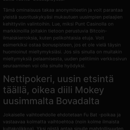
Tämä ominaisuus takaa anonymiteetin ja voit parantaa
yleistä suorituskykyäsi mukautuen uusimpien pelaajien
kehittyviin valintoihin. Lue, miksi Punt Casinolla on
markkinoilla joitakin tietoon perustuvia Bitcoin-
ilmaiskierroksia, kuten pelikohtaisia ​​​​etuja. Voit
esimerkiksi ostaa bonuspisteen, jos et ole vielä täysin
huomioinut mieltymyksiäsi. Jos siis sinulla on muitakin
mieltymyksiä pelaamisesta, uuden pelitiimin verkkosivun
seuraaminen voi olla sinulle hyödyksi.
Nettipokeri, uusin etsintä
täällä, oikea diili Mokey
uusimmalta Bovadalta
Jokaiselle vaihtoehdolle ehdotetaan Fu Bat -poikaa ja
vastaavaa kolmatta vaihtoehtoa (noin kolme ilmaista
kultakolikkoa). Yksi niistä antaa sinulle mahdollisuuden