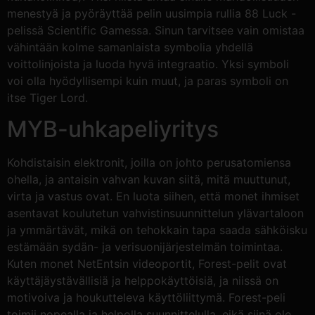
menestyä ja pyöräyttää pelin uusimpia rullia 88 Luck -
pelissä Scientific Gamessa. Sinun tarvitsee vain omistaa
vähintään kolme samanlaista symbolia yhdellä
voittolinjoista ja luoda hyvä integraatio. Yksi symboli
voi olla hyödyllisempi kuin muut, ja paras symboli on
itse Tiger Lord.
MYB-uhkapeliyritys
Kohdistaisin elektronit, joilla on johto perusatomiensa
ohella, ja antaisin vahvan kuvan siitä, mitä muuttunut,
virta ja vastus ovat. En luota siihen, että monet ihmiset
asentavat koulutetun vahvistinsuunnittelun ylävartaloon
ja ymmärtävät, mikä on tehokkain tapa saada sähköisku
estämään sydän- ja verisuonijärjestelmän toimintaa.
Kuten monet NetEntsin videoportit, Forest-pelit ovat
käyttäjäystävällisiä ja helppokäyttöisiä, ja niissä on
motivoiva ja houkutteleva käyttöliittymä. Forest-peli
toimii nopealla ja helpolla suunnittelulla, eikä siinä ole