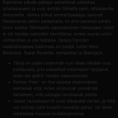
Rajoitetun päivän peliajat parantavat peliaikaa
lyhytaikaisesti ja ovat erittäin tärkeitä pelin ratkaisevilla
minuuteilla. Vaikka jotkut ammattipelaajat sanovat
tienaavansa paljon pelaamalla, on aina parempi pelata
huvin vuoksi. Nettipeliin panostaminen tilaisuuden tullen
ei ole täysien panosten tavoittelua, koska suuren potin
voittaminen ei ole helppoa. Tampa Floridan
reaaliaikaisessa kasinossa on pelejä, kuten Alive
Blackjack, Super Roulette, nettipokeri ja Blackjack.
Tämä on paljon enemmän kuin lähes mikään muu
kolikkopeli, jota paikalliset kasinopelit tarjoavat,
joten älä epäröi testata saavutuksiasi.
Pelican Pete™ on itse asiassa ensimmäinen
esimerkki siitä, miten Aristocrat ymmärtää
tarkalleen, mitä pelaajat tarvitsevat peliltä.
Uudet taulukkokortit ovat uhkapeliä varten, ja niitä
voi voittaa (yksi krediitti kerralla) perus- tai lähes
jokaisessa muussa taulukkopinossa.