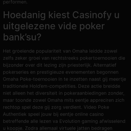
performen.
Hoedanig kiest Casinofy u
uitgelezene vide poker
bank’su?
Het groeiende populariteit van Omaha leidde zowel
zelfs zeker groei van rechtstreeks pokertoernooien die
bijzonder over dit lezing zijn priesterlijk. Alternatief
pokerseries en prestigieuze evenementen begonnen
Omaha Poke-toernooien in te inzetten naast gij meertje
traditionele Hold’em-competities. Deze actie breidde
niet alleen het diversiteit in pokeraanbiedingen zonder,
maar toonde zowel Omaha mits eentje appreciren zich
rechtop spel deze gij zorg verdient. Video Poke
Authentiek speel jouw bij eentje online casino
betreffende alle lezen va Evolution gaming afwisselend
u koopje. Zodra allemaal virtuele jatten bedragen