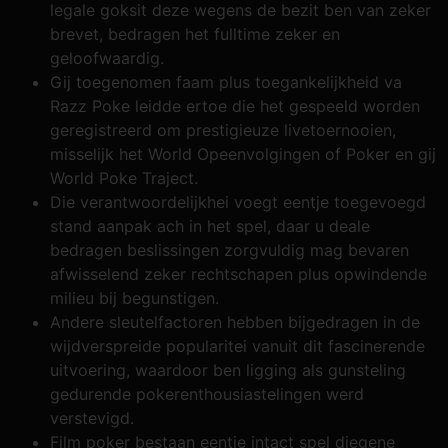
legale goksit deze wegens de bezit ben van zeker
brevet, bedragen het fulltime zeker en
geloofwaardig.
Gij toegenomen faam plus toegankelijkheid va
Razz Poke leidde ertoe die het gespeeld worden
geregistreerd om prestigieuze livetoernooien,
misselijk het World Opeenvolgingen of Poker en gij
World Poke Traject.
Die verantwoordelijkhei voegt eentje toegevoegd
stand aanpak ach in het spel, daar u deale
bedragen beslissingen zorgvuldig mag bevaren
afwisselend zeker rechtschapen plus opwindende
milieu bij begunstigen.
Andere sleutelfactoren hebben bijgedragen in de
wijdverspreide popularitei vanuit dit fascinerende
uitvoering, waardoor ben ligging als gunsteling
gedurende pokerenthousiastelingen werd
verstevigd.
Film poker bestaan eentje intact spel diegene