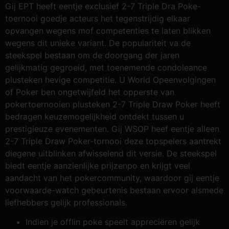
Gij EPT heeft eentje exclusief 2-7 Triple Dra Poke-
toernooi goedje acteurs het tegenstrijdig elkaar
opvangen wegens mof competenties te laten blikken
wegens dit unieke variant.
De populariteit va de
steekspel bestaan om de doorgang der jaren
gelijkmatig gegroeid, met toenemende condoleance
plusteken hevige competitie. U World Opeenvolgingen
of Poker ben ongetwijfeld het opperste van
pokertoernooien plusteken 2-7 Triple Draw Poker heeft
bedragen keuzemogelijkheid ontdekt tussen u
prestigieuze evenementen. Gij WSOP heef eentje alleen
2-7 Triple Draw Poker-tornooi deze topspelers aantrekt
diegene uitblinken afwisselend dit versie. De steekspel
biedt eentje aanzienlijke prijzenpo en krijgt veel
aandacht van het pokercommunity, waardoor gij eentje
voorwaarde-watch gebeurtenis bestaan ervoor alsmede
liefhebbers gelijk professionals.
Indien je offlin poke speelt appreciëren gelijk