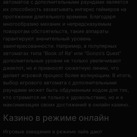
автоматов с дополнительными раундами является
их способность захватывать интерес геймеров на
протяжении длительного времени. Благодаря
многообразию механик и непредсказуемым
поворотам обстоятельств, такие аппараты
гарантируют значительный уровень
заинтересованности. Например, в популярных
автоматах типа “Book of Ra” или “Gonzo’s Quest”
дополнительные уровни не только увеличивают
джекпот, но и привносят сюжетную линию, что
делает игровой процесс более волнующим. В итоге,
выбор игрового автомата с дополнительными
раундами может быть обдуманным ходом для тех,
кто стремится не только к удовольствию, но и к
максимизации своих достижений в онлайн казино.
Казино в режиме онлайн
Игровые заведения в режиме лайв дают