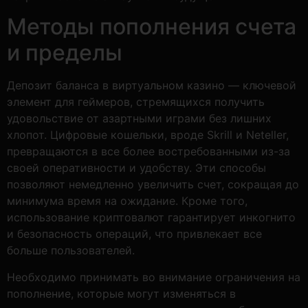
Методы пополнения счета
и пределы
Депозит баланса в виртуальном казино — ключевой
элемент для геймеров, стремящихся получить
удовольствие от азартными играми без лишних
хлопот. Цифровые кошельки, вроде Skrill и Neteller,
превращаются в все более востребованными из-за
своей оперативности и удобству. Эти способы
позволяют немедленно увеличить счет, сокращая до
минимума время на ожидание. Кроме того,
использование криптовалют гарантирует инкогнито
и безопасность операций, что привлекает все
больше пользователей.
Необходимо принимать во внимание ограничения на
пополнение, которые могут изменяться в