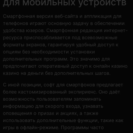
для мобильных устройств
Смартфонная версия веб-сайта и аппликация для
телефонов играют основную задачу в обеспечении
удобства юзеров. Смартфонная редакция интернет-
ресурса приспосабливается под всевозможные
форматы экранов, гарантируя удобный доступ к
опциям без необходимости установки
дополнительных программ. Это значимо для
предпочитают оперативный доступ к онлайн казино
казино на деньги без дополнительных шагов.
С иной позиции, софт для смартфонов предлагает
более кастомизированный экспириенс. Оно даёт
возможность пользователям запоминать
информацию для скорого входа, узнавать
оповещения о призах и акциях, а также
использовать дополнительные функции, такие как
игры в офлайн-режиме. Программы часто