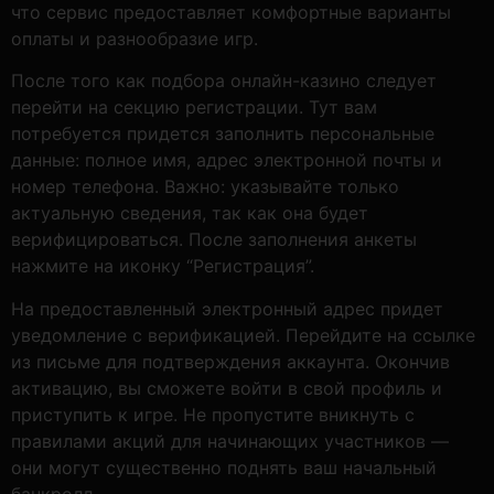
что сервис предоставляет комфортные варианты
оплаты и разнообразие игр.
После того как подбора онлайн-казино следует
перейти на секцию регистрации. Тут вам
потребуется придется заполнить персональные
данные: полное имя, адрес электронной почты и
номер телефона. Важно: указывайте только
актуальную сведения, так как она будет
верифицироваться. После заполнения анкеты
нажмите на иконку “Регистрация”.
На предоставленный электронный адрес придет
уведомление с верификацией. Перейдите на ссылке
из письме для подтверждения аккаунта. Окончив
активацию, вы сможете войти в свой профиль и
приступить к игре. Не пропустите вникнуть с
правилами акций для начинающих участников —
они могут существенно поднять ваш начальный
банкролл.