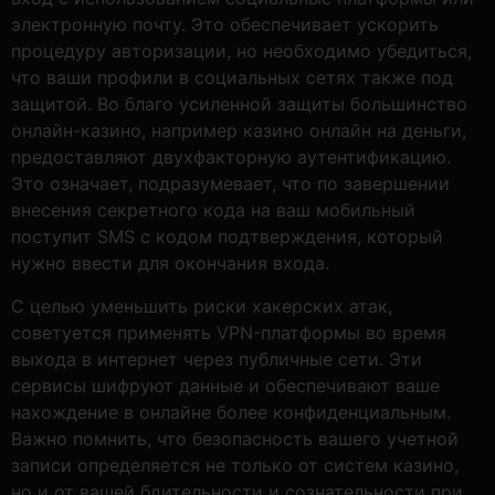
электронную почту. Это обеспечивает ускорить
процедуру авторизации, но необходимо убедиться,
что ваши профили в социальных сетях также под
защитой. Во благо усиленной защиты большинство
онлайн-казино, например казино онлайн на деньги,
предоставляют двухфакторную аутентификацию.
Это означает, подразумевает, что по завершении
внесения секретного кода на ваш мобильный
поступит SMS с кодом подтверждения, который
нужно ввести для окончания входа.
С целью уменьшить риски хакерских атак,
советуется применять VPN-платформы во время
выхода в интернет через публичные сети. Эти
сервисы шифруют данные и обеспечивают ваше
нахождение в онлайне более конфиденциальным.
Важно помнить, что безопасность вашего учетной
записи определяется не только от систем казино,
но и от вашей бдительности и сознательности при