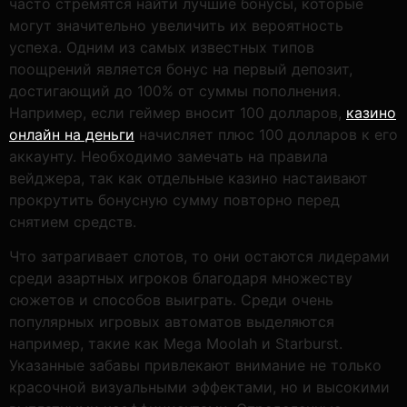
часто стремятся найти лучшие бонусы, которые
могут значительно увеличить их вероятность
успеха. Одним из самых известных типов
поощрений является бонус на первый депозит,
достигающий до 100% от суммы пополнения.
Например, если геймер вносит 100 долларов,
казино
онлайн на деньги
начисляет плюс 100 долларов к его
аккаунту. Необходимо замечать на правила
вейджера, так как отдельные казино настаивают
прокрутить бонусную сумму повторно перед
снятием средств.
Что затрагивает слотов, то они остаются лидерами
среди азартных игроков благодаря множеству
сюжетов и способов выиграть. Среди очень
популярных игровых автоматов выделяются
например, такие как Mega Moolah и Starburst.
Указанные забавы привлекают внимание не только
красочной визуальными эффектами, но и высокими