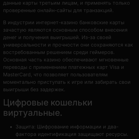
данные карты третьим лицам, и применять только
проверенные онлайн-сайты для транзакций.
В индустрии интернет-казино банковские карты
зачастую являются основным способом внесения
денег и получения выигрышей. Из-за своей
универсальности и прочности они сохраняются как
востребованным решением среди геймеров.
Основная часть казино обеспечивают мгновенные
переводы с применением платежных карт Visa и
MasterCard, что позволяет пользователям
моментально приступать к игре или забирать свои
выигрыши без задержек.
Цифровые кошельки
виртуальные.
Защита: Шифрование информации и два-
фактора идентификация защищают ресурсы.