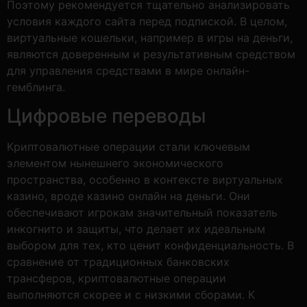
Поэтому рекомендуется тщательно анализировать
условия каждого сайта перед подпиской. В целом,
виртуальные кошельки, например в игры на деньги,
являются доверенным и результативным средством
для управления средствами в мире онлайн-
гемблинга.
Цифровые переводы
Криптовалютные операции стали ключевым
элементом нынешнего экономического
пространства, особенно в контексте виртуальных
казино, вроде казино онлайн на деньги. Они
обеспечивают игрокам значительный показатель
инкогнито и защиты, что делает их идеальным
выбором для тех, кто ценит конфиденциальность. В
сравнение от традиционных банковских
трансферов, криптовалютные операции
выполняются скорее и с низкими сборами. К