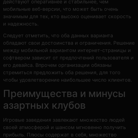
действуют оперативнее и стабильнее, чем
мобильные веб-версии, что может быть очень
значимым для тех, кто высоко оценивает скорость
и надежность.
Следует отметить, что оба данных варианта
обладают свои достоинства и ограничения. Решение
между мобильной вариантом интернет-страницы и
софтвером зависит от предпочтений пользователя и
его девайса. Впрочем организации обязаны
стремиться предложить оба решения, для того
чтобы удовлетворение наибольшее число клиентов.
Преимущества и минусы
азартных клубов
Игровые заведения завлекают множество людей
своей атмосферой и шансом мгновенно получить
прибыль. Плюсы содержат в себя, множество