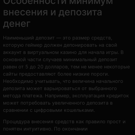
Особенности минимум
внесения и депозита
денег
Наименьший депозит — это размер средств,
которую геймер должен депонировать на свой
аккаунт в виртуальном казино для начала игры. В
основной части случаев минимальный депозит
равен от 5 до 20 долларов, тем не менее некоторые
сайты предоставляют более низкие пороги.
Необходимо учитывать, что величина начального
депозита может варьироваться от выбранного
метода платежа. Например, эксплуатация кредиток
может потребовать увеличенного депозита в
сравнении с цифровыми кошельками.
Процедура внесения средств как правило прост и
понятен интуитивно. По окончании