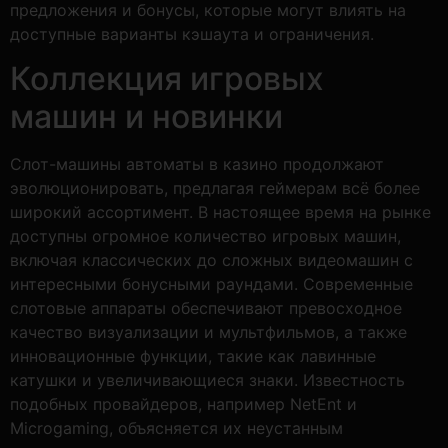
предложения и бонусы, которые могут влиять на
доступные варианты кэшаута и ограничения.
Коллекция игровых
машин и новинки
Слот-машины автоматы в казино продолжают
эволюционировать, предлагая геймерам всё более
широкий ассортимент. В настоящее время на рынке
доступны огромное количество игровых машин,
включая классических до сложных видеомашин с
интересными бонусными раундами. Современные
слотовые аппараты обеспечивают превосходное
качество визуализации и мультфильмов, а также
инновационные функции, такие как лавинные
катушки и увеличивающиеся знаки. Известность
подобных провайдеров, например NetEnt и
Microgaming, объясняется их неустанным