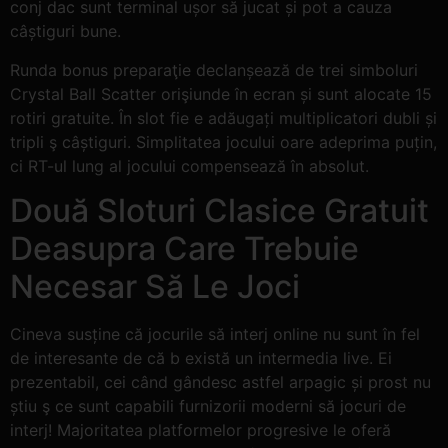
conj dac sunt terminal ușor să jucat și pot a cauza
câștiguri bune.
Runda bonus preparaţie declanșează de trei simboluri
Crystal Ball Scatter orişiunde în ecran și sunt alocate 15
rotiri gratuite. În slot fie e adăugați multiplicatori dubli și
tripli ş câștiguri. Simplitatea jocului oare adeprima puțin,
ci RT-ul lung al jocului compensează în absolut.
Două Sloturi Clasice Gratuit
Deasupra Care Trebuie
Necesar Să Le Joci
Cineva susține că jocurile să interj online nu sunt în fel
de interesante de că b există un intermedia live. Ei
prezentabil, cei când gândesc astfel arpagic și prost nu
știu ş ce sunt capabili furnizorii moderni să jocuri de
interj! Majoritatea platformelor progresive le oferă