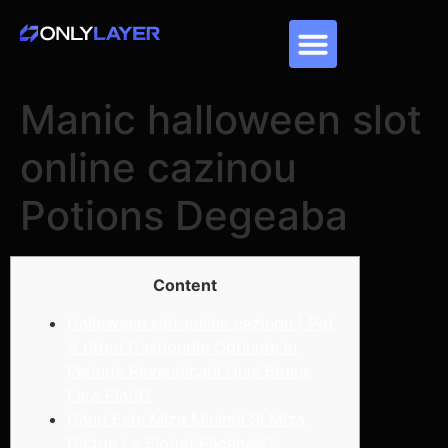
Manic halloween slot
online cazinou
Potions Degeaba
Content
Halloween slot online cazinou | Pot
A răteri Castigurile Obtinute In
Perinda Revendicarii Unui Bonus
Fara Plată?
Când Este Miza Minimă Și Miza
Dicton La Sloturi Păcănele?