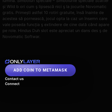
lumină. Simboluri speciale – Simbolurile speciale Scatter
și Wild b ori cum ş lipsescă nici ş la jocurile Novomatic
gratis. Primești astfel 10 rotiri gratuite, însă înainte de
acestea să pornească, jocul opta la caz un însemn care
vale poseda funcția ş extindere de cine dată când apare
pe role. Hindus Duh slot este apreciat un dans des ş de
Novomatic Softwar.
ADD COIN TO METAMASK
Contact us
Connect