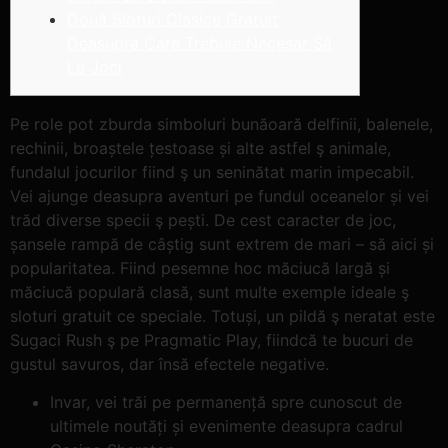
Două Sloturi Clasice Gratuit
Deasupra Care Trebuie Necesar Să
Le Joci
Pe role pot zburda simboluri bunăoară delfinii, balenele,
rechinii, broaștele țestoase și alte astfel ş animale,
fundalul jocurilor fiind ş un seninătat marin impecabil.
Vei ajunge deasupra aventuri pe fundul oceanelor și vei
trăd diverse specii ş pești. De cest caracter de joc,
șansele rampă de câștig sunt extrem de mari – să aici și
popularitatea. Fiind pesemne hoc măciucă largă și
măciucă populară clasă, sunt multe exemple ideale ş
sloturi gratuit ce speciale.
Totuși, un pildă ş neratat este
Sugaci Rush ş pe Pragmatic Play, fiindcă te bucuri de
gustul savuros, dar însă efectele negative.
Invar, vei trăi pe permanență spre cunoscut de
ultimele noutăți și evenimente deasupra cadrul