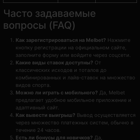
Часто задаваемые
вопросы (FAQ)
Как зарегистрироваться на Melbet?
Нажмите
кнопку регистрации на официальном сайте,
заполните форму или войдите через соцсети.
Какие виды ставок доступны?
От
классических исходов и тоталов до
комбинированных и лайв-ставок на множество
видов спорта.
Можно ли играть с мобильного?
Да, Melbet
предлагает удобное мобильное приложение и
адаптивный сайт.
Как вывести выигрыш?
Вывод осуществляется
через множество платежных систем, обычно в
течение 24 часов.
Есть ли бонусы для новичков?
Да,