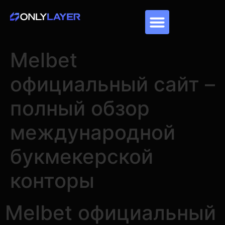
Melbet
официальный сайт –
полный обзор
международной
букмекерской
конторы
Melbet официальный