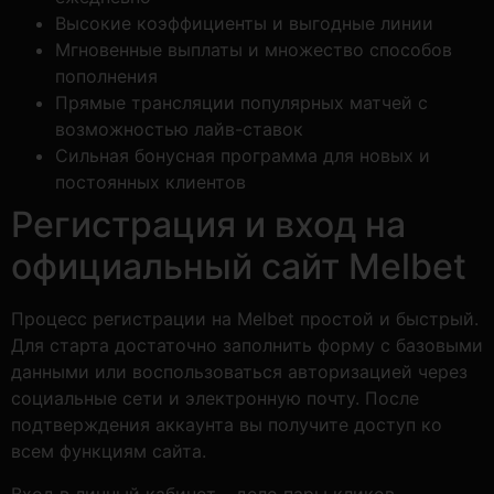
Высокие коэффициенты и выгодные линии
Мгновенные выплаты и множество способов
пополнения
Прямые трансляции популярных матчей с
возможностью лайв-ставок
Сильная бонусная программа для новых и
постоянных клиентов
Регистрация и вход на
официальный сайт Melbet
Процесс регистрации на Melbet простой и быстрый.
Для старта достаточно заполнить форму с базовыми
данными или воспользоваться авторизацией через
социальные сети и электронную почту. После
подтверждения аккаунта вы получите доступ ко
всем функциям сайта.
Вход в личный кабинет – дело пары кликов.