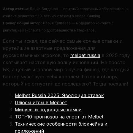
Автор статьи:
Денис Богданов — опытный спортивный обозреватель и
контент-редактор с 10-летним стажем в сфере iGaming.
Проверяющий автор:
Дарья Култаева — модератор контента с
репутацией эксперта по достоверности материалов.
Если ты искал, где сейчас самые сочные ставки и
крутейшие азартные предложения для
русскоязычных игроков, то
melbet russia
в 2025 году
скатывает настоящую волну инноваций. Не просто
БК, а целый игровой мир с кучей фишек, где каждый
беттор чувствует себя королём. Готов к обзору,
который не отпустит до последнего? Тогда поехали!
Melbet Russia 2025: Эволюция ставок
Плюсы игры в Мелбет
Минусы и подводные камни
ТОП-10 прогнозов на спорт от Melbet
Технические особенности блокчейна и
приложений