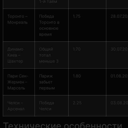
1-й тайм
Торонто –
Победа
1.75
28.07.2
Монреаль
Торонто в
основное
время
Динамо
Общий
1.70
30.07.2
Киев –
тотал
Шахтер
меньше 3
Пари Сен-
Париж
1.80
01.08.2
Жермен –
забьет
Марсель
первым
Челси –
Победа
2.25
03.08.2
Арсенал
Челси
Технические особенности