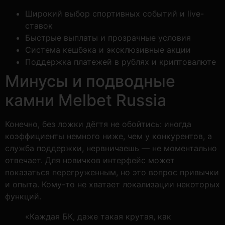
Широкий выбор спортивных событий и live-
ставок
Быстрые выплаты и прозрачные условия
Система кешбэка и эксклюзивные акции
Поддержка платежей в рублях и криптовалюте
Минусы и подводные
камни Melbet Russia
Конечно, без ложки дёгтя не обойтись: иногда
коэффициенты немного ниже, чем у конкурентов, а
служба поддержки, нервничаешь — не моментально
отвечает. Для новичков интерфейс может
показаться перегруженным, но это вопрос привычки
и опыта. Кому-то не хватает локализации некоторых
функций.
«Каждая БК, даже такая крутая, как