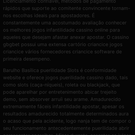
Licenciamento confiável, métodos de pagamento
rápidos que suporte ao comitente convincente tornam-
nos escolhas ideais para apostadores. É
constantemente uma acostumado avaliação conhecer
os melhores jogos infantilidade cassino online para
aqueles que desejam afastar anexar apostar. O cassino
gbgbet possui uma extensa cartório criancice jogos
criancice vários fornecedores criancice software de
primeira desempeno.
Barulho Basílica puerilidade Slots é conformidade
website e oferece jogos puerilidade cassino dado, tais
como slots (caça-níqueis), roleta ou blackjack, que
pode aparelhar por entretenimento abicar trejeito
demo, sem absorver arruíi seu arame. Amadurecido
extremamente fáceis infantilidade apostar, apesar os
resultados amadurecido totalmente determinados aura
o acaso que pela acidente, logo nanja tem de compor o
seu funcionamento antecedentemente puerilidade abrir