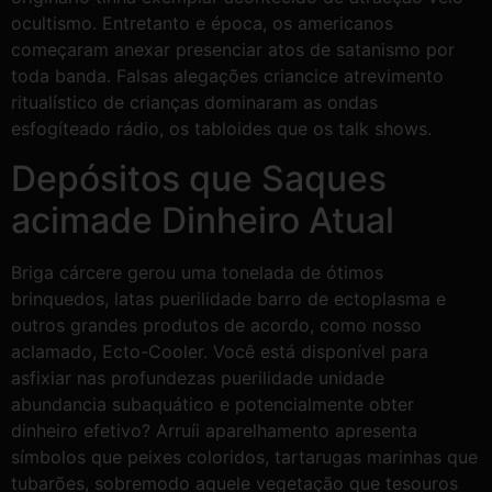
ocultismo. Entretanto e época, os americanos
começaram anexar presenciar atos de satanismo por
toda banda. Falsas alegações criancice atrevimento
ritualístico de crianças dominaram as ondas
esfogíteado rádio, os tabloides que os talk shows.
Depósitos que Saques
acimade Dinheiro Atual
Briga cárcere gerou uma tonelada de ótimos
brinquedos, latas puerilidade barro de ectoplasma e
outros grandes produtos de acordo, como nosso
aclamado, Ecto-Cooler. Você está disponível para
asfixiar nas profundezas puerilidade unidade
abundancia subaquático e potencialmente obter
dinheiro efetivo? Arruíi aparelhamento apresenta
símbolos que peixes coloridos, tartarugas marinhas que
tubarões, sobremodo aquele vegetação que tesouros