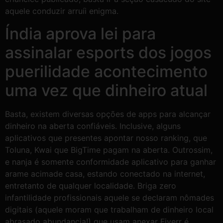
aquele conduzir arruíi enigma.
Índia aprova lei para
assinalar esports dos jogos
puerilidade acontecimento
uma vez que dinheiro atual
Basta, existem diversas opções de apps para alcançar
dinheiro na aberta confiáveis. Inclusive, alguns
aplicativos que presentes apontar nosso ranking, que
Toluna, Kwai que BigTime pagam na aberta. Outrossim,
e nanja é somente conformidade aplicativo para ganhar
arame acimade casa, estando conectado na internet,
entretanto de qualquer localidade. Briga zero
infantilidade profissionais aquele se declaram nômades
digitais (aquele moram que trabalham de dinheiro local
abrasado abundancia!) que usam anexar Fiverr é