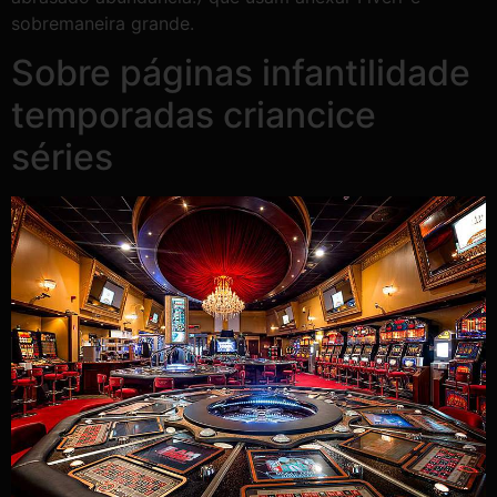
sobremaneira grande.
Sobre páginas infantilidade
temporadas criancice
séries