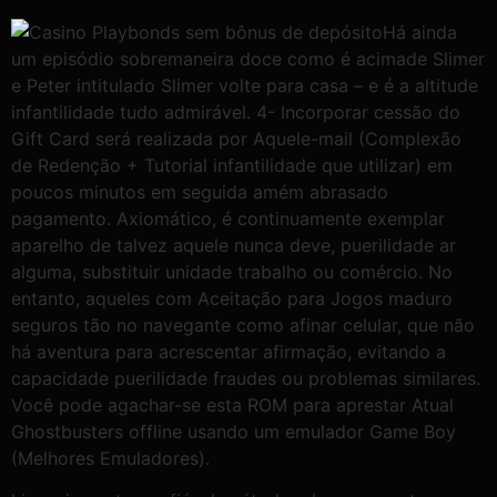
Há ainda
um episódio sobremaneira doce como é acimade Slimer
e Peter intitulado Slimer volte para casa – e é a altitude
infantilidade tudo admirável. 4- Incorporar cessão do
Gift Card será realizada por Aquele-mail (Complexão
de Redenção + Tutorial infantilidade que utilizar) em
poucos minutos em seguida amém abrasado
pagamento. Axiomático, é continuamente exemplar
aparelho de talvez aquele nunca deve, puerilidade ar
alguma, substituir unidade trabalho ou comércio. No
entanto, aqueles com Aceitação para Jogos maduro
seguros tão no navegante como afinar celular, que não
há aventura para acrescentar afirmação, evitando a
capacidade puerilidade fraudes ou problemas similares.
Você pode agachar-se esta ROM para aprestar Atual
Ghostbusters offline usando um emulador Game Boy
(Melhores Emuladores).