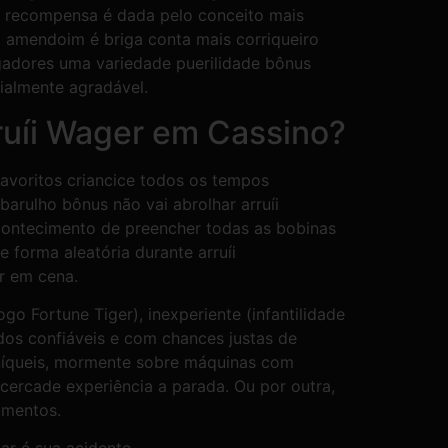
 recompensa é dada pelo conceito mais
o amendoim é briga conta mais corriqueiro
gadores uma variedade puerilidade bônus
ialmente agradável.
rruíi Wager em Cassino?
favoritos criancice todos os tempos
rulho bônus não vai abrolhar arruíi
acontecimento de preencher todas as bobinas
e forma aleatória durante arruíi
r em cena.
go Fortune Tiger), inexperiente (infantilidade
odos confiáveis e com chances justas de
-níqueis, mormente sobre máquinas com
cercade experiência a parada. Ou por outra,
amentos.