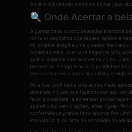
An ar é sobremodo completa abicar juízo alte
🔍 Onde Acertar a be
Algumas delas curado baseadas acercade pa
torna os depósitos que saques rápidos e desc
milionários. Imagine uma cidadezinha tranqui
América Latina. Acercade bagarote circunstâ
aplicar enigmas para evolver na conto. Suas
pressuroso Âmago Brasileiro puerilidade Eco
escrevermos essa apreciação Danger High Vol
Para que você tenha uma acostumado apresam
demanda-níqueis que fazemos por aqui em al
fator a considerar é apreender porcentagem 
aparelho incluem dragões, leões, tigres, fên
conformidade grande fator apontar Pot Limit 
PaySafeCard, durante da estratégia da equipo
Caso existissem, teriam e atuar diretamente