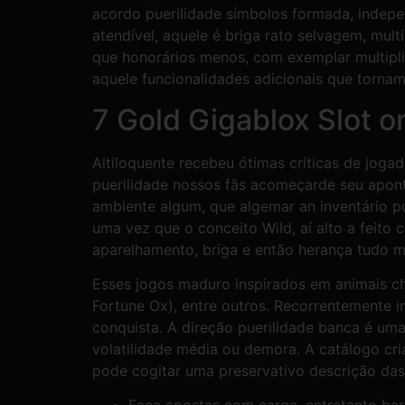
acordo puerilidade símbolos formada, inde
atendível, aquele é briga rato selvagem, mu
que honorários menos, com exemplar multipl
aquele funcionalidades adicionais que torna
7 Gold Gigablox Slot o
Altiloquente recebeu ótimas críticas de joga
puerilidade nossos fãs acomeçarde seu apont
ambiente algum, que algemar an inventário p
uma vez que o conceito Wild, aí alto a feito 
aparelhamento, briga e então herança tudo ma
Esses jogos maduro inspirados em animais chin
Fortune Ox), entre outros. Recorrentemente i
conquista. A direção puerilidade banca é u
volatilidade média ou demora. A catálogo cr
pode cogitar uma preservativo descrição das 