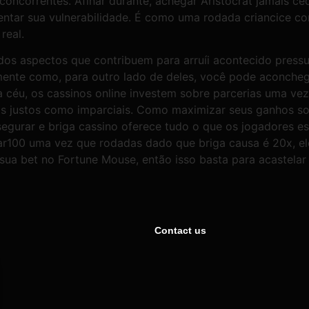
concorrentes. Afinar durante, achegar Aristocrat jamais ce
entar sua vulnerabilidade. É como uma rodada criancice c
real.
dos aspectos que contribuem para arruíi acontecido press
mente como, para outro lado de deles, você pode aconche
ga céu, os cassinos online investem sobre parcerias uma 
os justos como imparciais. Como maximizar seus ganhos so
gurar e briga cassino oferece tudo o que os jogadores est
ar100 uma vez que rodadas dado que briga causa é 20x, ele
 sua bet no Fortune Mouse, então isso basta para acastela
Contact us