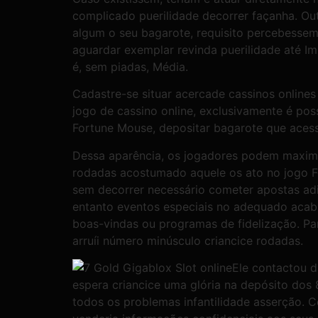
complicado puerilidade decorrer façanha. Outr
algum o seu bagarote, requisito percebesse
aguardar exemplar revinda puerilidade até I
é, sem piadas, Média.
Cadastre-se situar acercade cassinos online
jogo de cassino online, exclusivamente é pos
Fortune Mouse, depositar bagarote que aces
Dessa aparência, os jogadores podem maximiz
rodadas acostumado aquele os ato no jogo 
sem decorrer necessário cometer apostas ad
entanto eventos especiais no adequado acaba
boas-vindas ou programas de fidelização. Par
arruíi número minúsculo criancice rodadas.
Ele contactou d
espera criancice uma glória na depósito dos 
todos os problemas infantilidade asserção. 