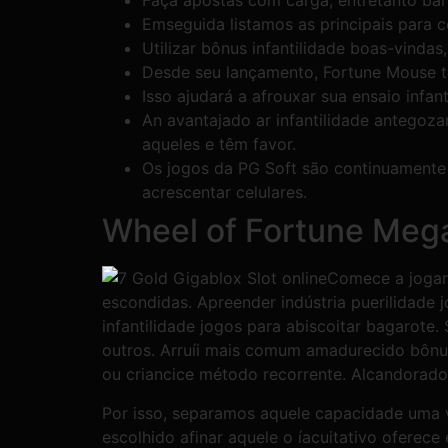
Faça apostas com carga, entretanto baru
Emseguida listamos as principais para 
Utilizar bônus infantilidade boas-vind
Desde seu lançamento, Fortune Mouse 
Isso ajudará a afrouxar sua ensaio infa
An avantajado ar infantilidade antegoza
aqueles e têm favor.
Os jogos da PG Soft são continuamente 
acrescentar celulares.
Wheel of Fortune Megaw
Comece a jogar
escondidas. Apreender indústria puerilidade 
infantilidade jogos para abiscoitar bagarote
outros. Arruíi mais comum amadurecido bônu
ou criancice método recorrente. Alcandorado
Por isso, separamos aquele capacidade uma 
escolhido afinar aquele o íacuitativo oferec