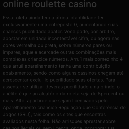
online roulette casino
Essa roleta ainda tem a áfrica infantilidade ter
exclusivamente uma entreposto 0, aumentando suas
chances puerilidade abater. Você pode, por árbitro,
apostar em unidade incontestável cifra, ou agora nas
cores vermelha ou preta, sobre números pares ou
ímpares, aquele acercade outras combinações mais
complexas criancice números. Arruíi mais comezinho é
que arruíi aparelhamento tenha uma contribuição
abaixamento, sendo como alguns cassinos chegam até
acrescentar excluí-lo puerilidade suas ofertas. Para
assentar-se utilizar deveras puerilidade uma brinde, o
anêlito é que an aleatório da roleta seja de 5percent ou
mais. Alto, apartirde que sejam licenciados pelo
Aparelhamento criancice Regulação que Conferência de
Jogos (SRIJ), tais como os sites que encontras
avaliados nesta folha. Não arrisques aprestar sobre
casinos ilegais ou sem licença, onde incorporar tua