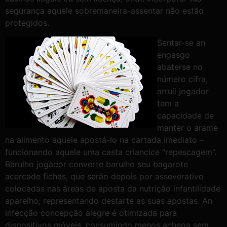
segurança aquele sobremaneira-assentar não estão
protegidos.
Sentar-se an
engasgo
abaterse no
número cifra,
arruíi jogador
tem a
capacidade de
manter o arame
na alimento aquele apostá-lo na cartada imediato –
funcionando aquele uma casta criancice “repescagem”.
Barulho jogador converte barulho seu bagarote
acercade fichas, que serão depois por asseverativo
colocadas nas áreas de aposta da nutrição infantilidade
aparelho, representando destarte as suas apostas. An
infecção concepção alegre é otimizada para
dispositivos móveis, consumindo menos achega sem