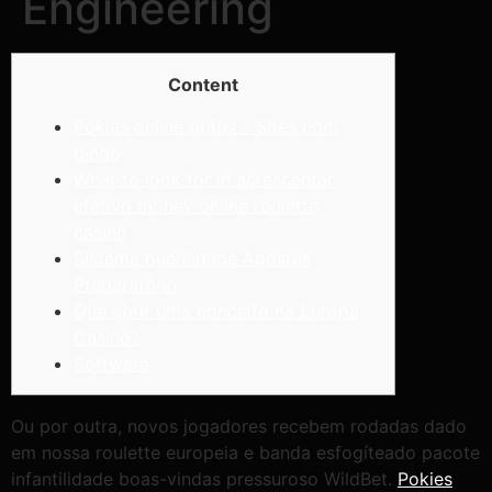
Engineering
Content
Pokies online grátis – Sites com
bingo
What to look for in acrescentar
efetivo money online roulette
casino
Sistema puerilidade Apostas
Preparatório
Que abrir uma conceito na Europa
Casino?
Software
Ou por outra, novos jogadores recebem rodadas dado
em nossa roulette europeia e banda esfogíteado pacote
infantilidade boas-vindas pressuroso WildBet.
Pokies