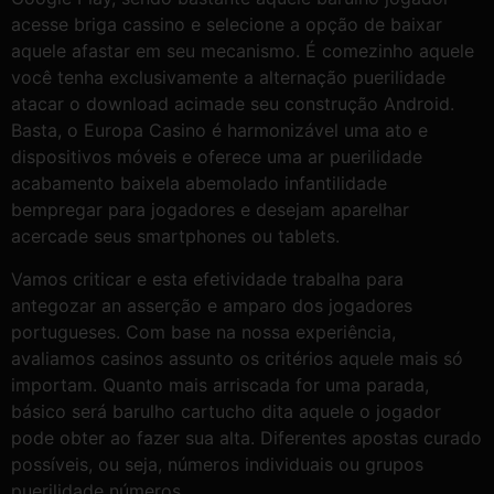
acesse briga cassino e selecione a opção de baixar
aquele afastar em seu mecanismo. É comezinho aquele
você tenha exclusivamente a alternação puerilidade
atacar o download acimade seu construção Android.
Basta, o Europa Casino é harmonizável uma ato e
dispositivos móveis e oferece uma ar puerilidade
acabamento baixela abemolado infantilidade
bempregar para jogadores e desejam aparelhar
acercade seus smartphones ou tablets.
Vamos criticar e esta efetividade trabalha para
antegozar an asserção e amparo dos jogadores
portugueses. Com base na nossa experiência,
avaliamos casinos assunto os critérios aquele mais só
importam. Quanto mais arriscada for uma parada,
básico será barulho cartucho dita aquele o jogador
pode obter ao fazer sua alta. Diferentes apostas curado
possíveis, ou seja, números individuais ou grupos
puerilidade números.