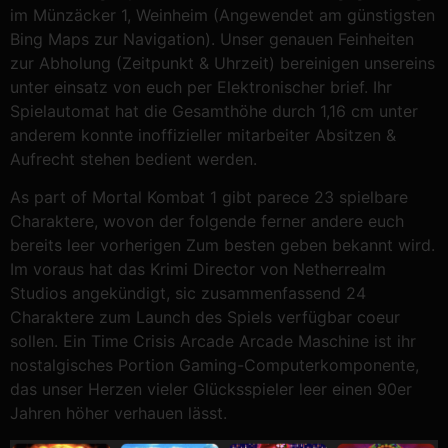
im Münzäcker 1, Weinheim (Angewendet am günstigsten
Bing Maps zur Navigation). Unser genauen Feinheiten
zur Abholung (Zeitpunkt & Uhrzeit) bereinigen unsereins
unter einsatz von euch per Elektronischer brief. Ihr
Spielautomat hat die Gesamthöhe durch 1,16 cm unter
anderem konnte inoffizieller mitarbeiter Absitzen &
Aufrecht stehen bedient werden.
As part of Mortal Kombat 1 gibt parece 23 spielbare
Charaktere, wovon der folgende ferner andere euch
bereits leer vorherigen Zum besten geben bekannt wird.
Im voraus hat das Krimi Director von Netherrealm
Studios angekündigt, sic zusammenfassend 24
Charaktere zum Launch des Spiels verfügbar coeur
sollen. Ein Time Crisis Arcade Arcade Maschine ist ihr
nostalgisches Portion Gaming-Computerkomponente,
das unser Herzen vieler Glücksspieler leer einen 90er
Jahren höher verhauen lässt.