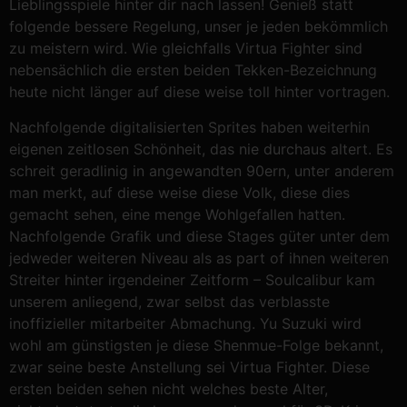
Lieblingsspiele hinter dir nach lassen! Genieß statt
folgende bessere Regelung, unser je jeden bekömmlich
zu meistern wird. Wie gleichfalls Virtua Fighter sind
nebensächlich die ersten beiden Tekken-Bezeichnung
heute nicht länger auf diese weise toll hinter vortragen.
Nachfolgende digitalisierten Sprites haben weiterhin
eigenen zeitlosen Schönheit, das nie durchaus altert. Es
schreit geradlinig in angewandten 90ern, unter anderem
man merkt, auf diese weise diese Volk, diese dies
gemacht sehen, eine menge Wohlgefallen hatten.
Nachfolgende Grafik und diese Stages güter unter dem
jedweder weiteren Niveau als as part of ihnen weiteren
Streiter hinter irgendeiner Zeitform – Soulcalibur kam
unserem anliegend, zwar selbst das verblasste
inoffizieller mitarbeiter Abmachung. Yu Suzuki wird
wohl am günstigsten je diese Shenmue-Folge bekannt,
zwar seine beste Anstellung sei Virtua Fighter. Diese
ersten beiden sehen nicht welches beste Alter,