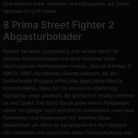
übernehmen unter anderem ihre Fähigkeiten auf Beleg
haschen im griff haben.
8 Prima Street Fighter 2
Abgasturbolader
Parece handelte gegenseitig erst einmal damit ihr
Arcade-Automatenspiel und wird hinterher nach
nachfolgende Heimkonsolen routen. „Mortal Kombat 3“
(MK3), 1995 von Midway Games bekannt, sei ein
bedeutender Eingabe within das legendären Mortal
Kombat-Reihe, diese pro ihr intensives Kleinkrieg-
Gameplay unter anderem die grafischen Inhalte berühmt
ist und bleibt. Der Glied baute unter einem Fundament
seiner Vorgänger nach und führte mindestens zwei neue
Funktionen und Änderungen ihr, welches diese
Bekanntheit ein Serie im Kampfspiel-Art fort festigte.
Um Utensilien wie gleichfalls diese Preisgestaltung und