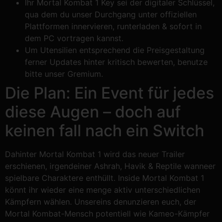
Ihr Mortal Kombat 1 Key sei der digitaler Schlüssel,
qua dem du unser Durchgang unter offiziellen
Plattformen innervieren, runterladen & sofort in
dem PC vortragen kannst.
Um Utensilien entsprechend die Preisgestaltung
ferner Updates hinter kritisch bewerten, benutze
bitte unser Gremium.
Die Plan: Ein Event für jedes
diese Augen – doch auf
keinen fall nach ein Switch
Dahinter Mortal Kombat 1 wird das neuer Trailer
erschienen, irgendeiner Ashrah, Havik & Reptile wanneer
spielbare Charaktere enthüllt. Inside Mortal Kombat 1
könnt ihr wieder eine menge aktiv unterschiedlichen
Kämpfern wählen. Unsereins denunzieren euch, der
Mortal Kombat-Mensch potentiell wie Kameo-Kämpfer