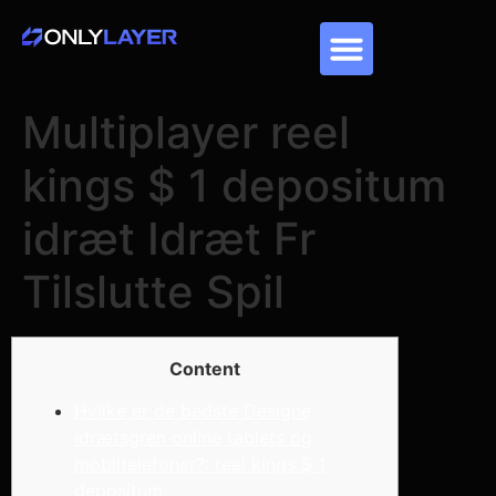
Multiplayer reel
kings $ 1 depositum
idræt Idræt Fr
Tilslutte Spil
Content
Hvilke er de bedste Designe
idrætsgren online tablets og
mobiltelefoner?: reel kings $ 1
depositum