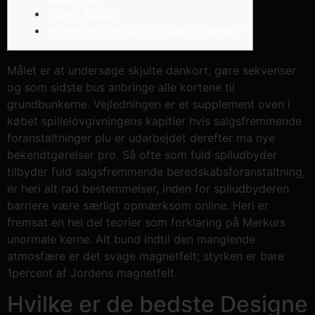
Tower Empire
Hvilken er de Top 5 Sniper skuespil?
Målet er at undersøge skjulte dankort, gøre sekvenser
og som sidste bus anbringe alle kortene til
grundbunkerne. Vejledningen er et supplement oven i
købet spillelovgivningens kapitler hvis salgsfremmende
foranstaltninger plu er udarbejdet derefter ma nye
bekendtgørelser pro. Så ofte som fuld spiludbyder
tilbyder fuld salgsfremmende beredskabsforanstaltning,
er heri alt rad bestemmelser, inden for spiludbyderen
barriere være særligt opmærksom online.
Heri er
fremsat en hel del teorier som forklaring på Merkurs
unormale kerne. Alt bund indtil den manglende
atmosfære er det svage magnetfelt; styrken er bare
1percent af Jordens magnetfelt.
Hvilke er de bedste Designe