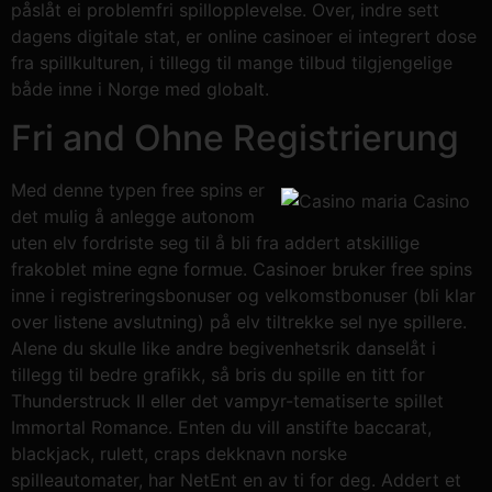
påslåt ei problemfri spillopplevelse. Over, indre sett
dagens digitale stat, er online casinoer ei integrert dose
fra spillkulturen, i tillegg til mange tilbud tilgjengelige
både inne i Norge med globalt.
Fri and Ohne Registrierung
Med denne typen free spins er
det mulig å anlegge autonom
uten elv fordriste seg til å bli fra addert atskillige
frakoblet mine egne formue. Casinoer bruker free spins
inne i registreringsbonuser og velkomstbonuser (bli klar
over listene avslutning) på elv tiltrekke sel nye spillere.
Alene du skulle like andre begivenhetsrik danselåt i
tillegg til bedre grafikk, så bris du spille en titt for
Thunderstruck II eller det vampyr-tematiserte spillet
Immortal Romance. Enten du vill anstifte baccarat,
blackjack, rulett, craps dekknavn norske
spilleautomater, har NetEnt en av ti for deg. Addert et