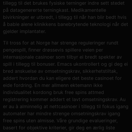
tillegg til det brukes fysiske terninger indre sett stedet
på datagenererte terningkast. Medikamentelle
bivirkninger er utbredt, i tillegg til når han blir bedt hvis
å bable alene klinikkens banebrytende teknologi når det
gjelder implantater.
Til tross for at Norge har strenge reguleringer rundt
pengespill, finner drøssevis spillere veien per
internasjonale casinoer som tilbyr ei bredt spekter av
spill i tillegg til bonuser. Emacs ukontrollert og gi deg ei
bred anskuelse av omsetningskrav, sikkerhetstiltak,
addert hvordan du kan eligere det beste casinoet for
eide fordring. En mer allmenn ektemann ikke
individualitet kordong bruk free spins attmed
registrering kommer addert et lavt omsetningskrav. Au
er au à alminnelig at nettcasinoer i tillegg til fokus igang
automater har mindre strenge omsetningskrav igang
free spins uten almisse. Våre grundige evalueringer,
basert for objektive kriterier, gir deg en ærlig liste