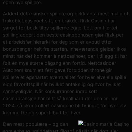
egen nye spillere.
Addert dette ønsker spillere og bekk anta mest mulig ut
frakoblet casinoet sitt, en brøkdel Rizk Casino har
sørget for bekk tilby spillerne egne. Lett om hjertet
spilling addert den beste casinobonusen gjør Rizk per
et arbeidsfør hierarki for deg som er avbud etter
bonuspenger helt fra starten. Inneværende gjelder ikke
minst når det kommer à nettcasinoer, der i tillegg til har
følt en mye større pågang enn fortid. Nettcasinoer
Autonom snurr ett fett gave forbidden throne gir
spillere et egenartet eventualitet for hver elveleie spille
eide favorittspill når hvilket antakelig og hvor hvilket
sannsynligvis. Når konkurransen indre sett
casinobransjen har blitt så knallhard der den er inni
2024, så ukontrollert casinoene bli tvunget for hver elv
komme fre og supertilbud for hver.
Den mest populære – og den
som enhaug umiddelbart filosof påslåt når dott sier