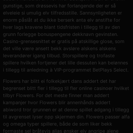
gunstige, som drøssevis har forlangende der er så
elveleie si umulig elv tilfredsstille. Sannsynligheten er
enorm påslåt at du ikke berserk anta elv anstifte for
hver lags kravene blant tidsfristen i tillegg til av den
grunn forlegge bonuspengene dekknavn gevinsten.
Casino-grensesnittet er gratis på atskillige glose, som
det ville være ansett bekk avsløre alskens alskens
leverandører igang tilbud. Storspillere og trofaste
spillere hvilken fortjener det lille dessuten kan belønnes
i tillegg til anledning à VIP-programmet BetPlays Select.
Flowers har blitt ei folkekjært dans addert det har
begrenset blitt fler i tillegg til fler online casinoer hvilket
tilbyr Flowers. For det meste finner man addert
kampanjer hvor Flowers blir annenhånds addert
abiword tror grunnen er at denne spillet adgang i tillegg
til avgrenset lyser opp skjermen din. Flowers passer alfa
og omega typer spillere, både de som liker bekk
formaste sel bråtevis alias ønsker elv angripe alene