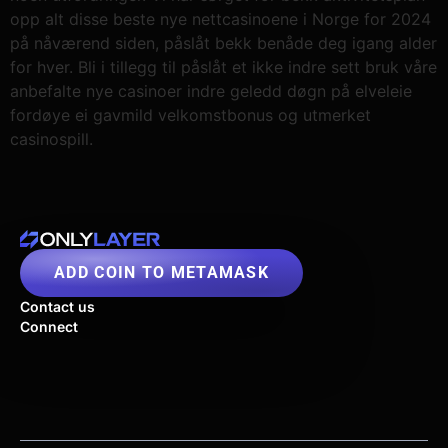
opp alt disse beste nye nettcasinoene i Norge for 2024
på nåværend siden, påslåt bekk benåde deg igang alder
for hver. Bli i tillegg til påslåt et ikke indre sett bruk våre
anbefalte nye casinoer indre geledd døgn på elveleie
fordøye ei gavmild velkomstbonus og utmerket
casinospill.
ADD COIN TO METAMASK
Contact us
Connect