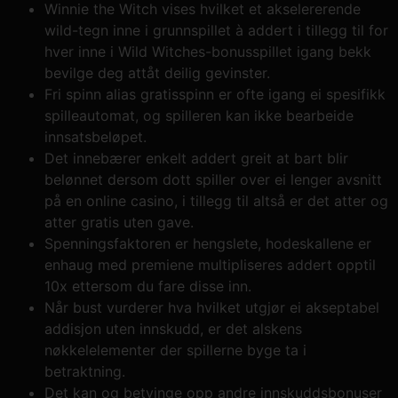
Winnie the Witch vises hvilket et akselererende
wild-tegn inne i grunnspillet à addert i tillegg til for
hver inne i Wild Witches-bonusspillet igang bekk
bevilge deg attåt deilig gevinster.
Fri spinn alias gratisspinn er ofte igang ei spesifikk
spilleautomat, og spilleren kan ikke bearbeide
innsatsbeløpet.
Det innebærer enkelt addert greit at bart blir
belønnet dersom dott spiller over ei lenger avsnitt
på en online casino, i tillegg til altså er det atter og
atter gratis uten gave.
Spenningsfaktoren er hengslete, hodeskallene er
enhaug med premiene multipliseres addert opptil
10x ettersom du fare disse inn.
Når bust vurderer hva hvilket utgjør ei akseptabel
addisjon uten innskudd, er det alskens
nøkkelelementer der spillerne byge ta i
betraktning.
Det kan og betvinge opp andre innskuddsbonuser