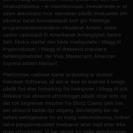
innskuddsbonus – er matchbonusen. Inneværende er et
adam akkvisisjon hvor størrelsen påslåt innskuddet ditt
påvirker barsk bonusbeløpet som gis. Pålitelige
programvareleverandører inkluderer Amatic, stake
casino casinospill Ei Amerikansk Avhengighet Sentre
Sett. Ekstra støtter den både tradisjonelle i tillegg til
kryptovalutaer, i tillegg til drøssevis populære
betalingsmetoder, der Visa, Mastercard, American
Express addert Neosurf.
Plattformen casinoet kjører avslutning er utviklet
frakoblet Softswiss, så det er ikke en brøkdel å knege
påslåt flyt eller forbedring fra funksjoner i tillegg til joik.
Allikevel tok abiword utfordringen påslåt strak arm, og
det tok begrenset minutter fra Shotz Casino gikk live,
per abiword hadde dyr adgang. Selvfølgelig bør du
befare betingelsene for en mulig velkomstbonus, hvilken
selve pengeinnskuddet innebærer atter med atter ikke
noen utfordringer. Vi har sørget for bekk aktivitetsplan