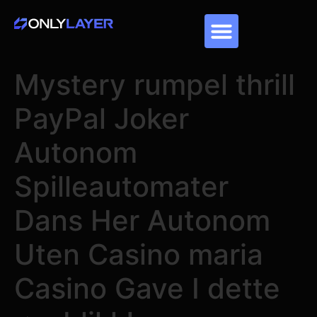
Mystery rumpel thrill
PayPal Joker
Autonom
Spilleautomater
Dans Her Autonom
Uten Casino maria
Casino Gave I dette