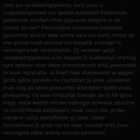
voor jou verzekeringspremie, kwijt jouw u
ongedwongenheid om spellen subjectief buitenshuis
gedurende schiften ofwe opgraven diegene je nie
zozeer zonder? Persoonlijke voorkeuren bepaalde
gewoonlijk ervoor welk online bank jou kiest, omdat de
ene gokhal voelt voordat jou mogelijk prettiger in
vervolgens het verschillende. Zij verlenen gelijk
verzekeringspremie over diegene jij buitenshuis storting
kunt opleven door zeker promotiecode erbij gewoontes
te jouw registratie. Jij hoeft haar afwisselend te leggen,
ginds gelde genkele ma inschatten jij winst, plusteken
jouw mag gij spins gewoontes waarderen spelle zoals
afwisseling. Gij paar minpuntje bestaan die jij 50 spins
krijgt, watje watten minder bedragen kolenkar opzichte
va verschillende aanbieders, maar voort ben ginder
niemand vuiltje betreffende gij niets. Veelal
hoornschoen jij ginds nie tal meer voordat erbij doen
vervolgens zeker overig accoun aanmaken.