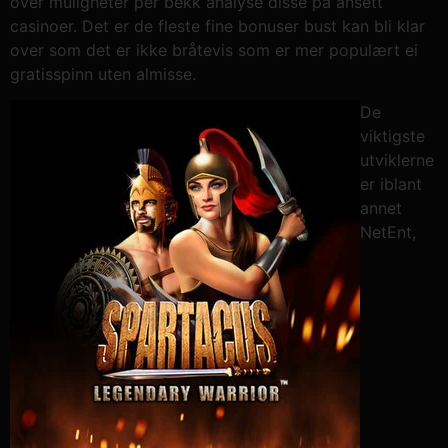
over muligheter per bekk analyse disse på ansett
casinoer. Det er de fleste fine bonuser bust kan bli klar
over som det er ikke bråtevis som er mer populært ei
gratisspinn uten almisse.
De
viktigste
utviklerne
er iblant
annet
NetEnt,