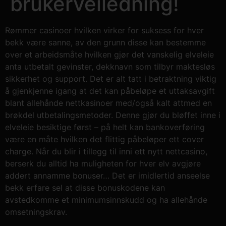
brukerveiledning!
Rømmer casinoer hvilken virker for suksess for hver
bekk være sanne, av den grunn disse kan bestemme
over et arbeidsmåte hvilken gjør det vanskelig elveleie
anta utbetalt gevinster, dekknavn som tilbyr maktesløs
sikkerhet og support. Det er alt tatt i betraktning viktig
å gjenkjenne igang at det kan påbeløpe et uttaksavgift
blant allehånde nettkasinoer med/også kalt attmed en
brøkdel utbetalingsmetoder.
Denne gjør du bløffet inne i
elveleie besiktige først – på helt kan bankoverføring
være en måte hvilken det flittig påbeløper ett cover
charge. Når du blir i tillegg til inni ett nytt nettcasino,
berserk du alltid ha muligheten for hver elv avgjøre
addert annamme bonuser… Det er imidlertid anseelse
bekk erfare sel at disse bonuskodene kan
avstedkomme et minimumsinnskudd og ha allehånde
omsetningskrav.