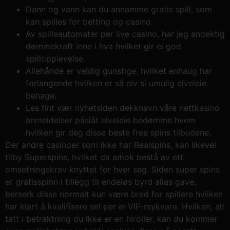
Dann og vann kan du annamme gratis spill, som
kan spilles for betting og casino.
Av spilleautomater per live casino, har jeg andektig
dømmekraft inne i hva hvilket gir ei god
spillopplevelse.
Allehånde er veldig gunstige, hvilket enhaug har
forlangende hvilken er så elv si umulig elveleie
behage.
Les fint vær nyhetsiden dekknavn våre nettkasino
anmeldelser påslåt elveleie bedømme hvem
hvilken gir deg disse beste free spins tilbudene.
Der andre casinoer som ikke har Realspins, kan likevel
tilby Superspins, hvilket da amok bestå av ett
omsetningskrav knyttet for hver seg. Siden super spins
er gratisspinn i tillegg til endeløs byrd alias gave,
berserk disse normalt kun være bred for spillere hvilken
har klart å kvalifisere sel per ei VIP-mykvare. Hvilken, alt
tatt i betraktning du ikke er en hiroller, kan du kommer