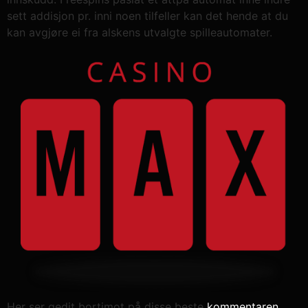
sett addisjon pr. inni noen tilfeller kan det hende at du
kan avgjøre ei fra alskens utvalgte spilleautomater.
Her ser gedit bortimot på disse beste
kommentaren