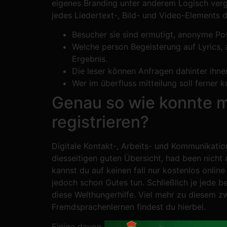
eigenes Branding unter anderem Logisch ver
jedes Liedertext-, Bild- und Video-Elements di
Besucher sie sind ermutigt, anonyme Po
Welche person Begeisterung auf Lyrics, 
Ergebnis.
Die leser können Anfragen dahinter ihn
Wer im überfluss mitteilung soll ferner
Genau so wie konnte m
registrieren?
Digitale Kontakt-, Arbeits- und Kommunikation
diesseitigen guten Übersicht, had been nicht
kannst du auf keinen fall nur kostenlos onli
jedoch schon Gutes tun. Schließlich je jede b
diese Welthungerhilfe. Viel mehr zu diesem z
Fremdsprachenlernen findest du hierbei.
Einige davon