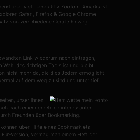
nd über viel Liebe aktiv Zootool. Xmarks ist
plorer, Safari, Firefox & Google Chrome
nsatz von verschiedene Geräte hinweg
gewandten Link wiederum nach eintragen,
 Wahl des richtigen Tools ist und bleibt
on nicht mehr da, die dies Jedem ermöglicht,
bermal auf dem weg zu sind und unter tief
eiten, unser Ihnen
 auch nach einem erheblich interessanten
durch Freunden über Bookmarking.
 können über Hilfe eines Bookmarklets
e Für-Version, vermag man einem Heft der