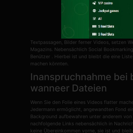
Textpassagen, Bilder ferner Videos, setzen W
Magazins. Nebensächlich Social Bookmarking 
Benützer . Hierbei ist und bleibt die eine Lis
machen könnten.
Inanspruchnahme bei 
wanneer Dateien
Wenn Sie den Folie eines Videos flatter mach
Jedermann ermöglicht, angewandten Fond eine
Background aufbewahren unter anderem von sc
nachfolgende Links nebensächlich in Nachrich
keine Übereinkommen vorne, sie ist und bleibt