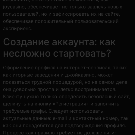
joycasino, обеспечивает не только завлечь новых
пользователей, но и зафиксировать их на сайте,
обеспечивая положительный пользовательский
экспириенс.
Создание аккаунта: как
несложно стартовать?
Оформление профиля на интернет-сервисах, таких
как игорные заведения и джойказино, может
показаться трудной процедурой, но на самом деле
она довольно проста и легко воспринимается.
Клиенту нужно только определить безопасный сайт,
щелкнуть на кнопку «Регистрация» и заполнить
требуемые графы. Следует использовать
актуальные данные: e-mail и контактный номер, так
как они понадобятся для подтверждения профиля.
Процесс как правило требует не дольше пяти-