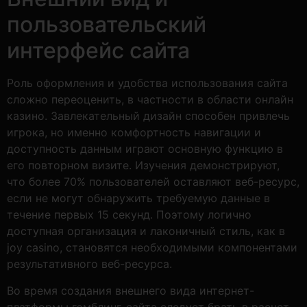
пользовательский
интерфейс сайта
Роль оформления и удобства использования сайта
сложно переоценить, в частности в области онлайн
казино. Завлекательный дизайн способен привлечь
игрока, но именно комфортность навигации и
доступность данным играют основную функцию в
его повторном визите. Изучения демонстрируют,
что более 70% пользователей оставляют веб-ресурс,
если не могут обнаружить требуемую данные в
течение первых 15 секунд. Поэтому логично
доступная организация и лаконичный стиль, как в
joy casino, становятся необходимыми компонентами
результативного веб-ресурса.
Во время создания внешнего вида интернет-
платформы гэмблинг-сайта следует брать в расчет