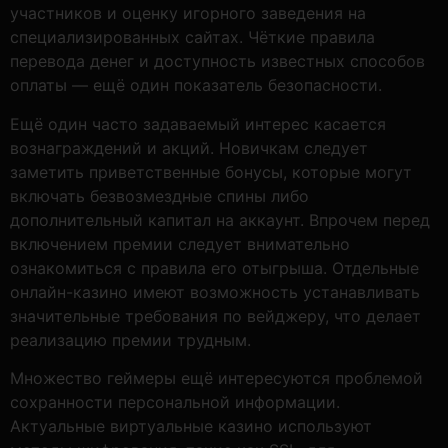
участников и оценку игорного заведения на
специализированных сайтах. Чёткие правила
перевода денег и доступность известных способов
оплаты — ещё один показатель безопасности.
Ещё один часто задаваемый интерес касается
вознаграждений и акций. Новичкам следует
заметить приветственные бонусы, которые могут
включать безвозмездные спины либо
дополнительный капитал на аккаунт. Впрочем перед
включением премии следует внимательно
ознакомиться с правила его отыгрыша. Отдельные
онлайн-казино имеют возможность устанавливать
значительные требования по вейджеру, что делает
реализацию премии трудным.
Множество геймеры ещё интересуются проблемой
сохранности персональной информации.
Актуальные виртуальные казино используют