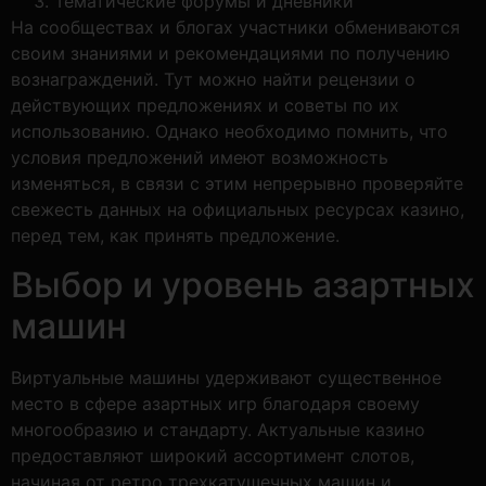
Тематические форумы и дневники
На сообществах и блогах участники обмениваются
своим знаниями и рекомендациями по получению
вознаграждений. Тут можно найти рецензии о
действующих предложениях и советы по их
использованию. Однако необходимо помнить, что
условия предложений имеют возможность
изменяться, в связи с этим непрерывно проверяйте
свежесть данных на официальных ресурсах казино,
перед тем, как принять предложение.
Выбор и уровень азартных
машин
Виртуальные машины удерживают существенное
место в сфере азартных игр благодаря своему
многообразию и стандарту. Актуальные казино
предоставляют широкий ассортимент слотов,
начиная от ретро трехкатушечных машин и