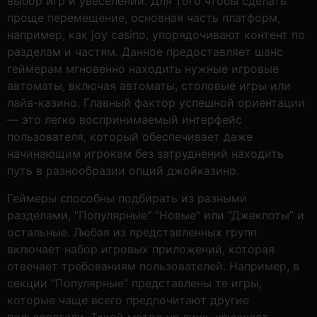
выбор игр и увеселений. Для того чтобы сделать
проще перемещение, основная часть платформ,
например, как joy casino, упорядочивают контент по
разделам и частям. Данное предоставляет шанс
геймерам мгновенно находить нужные игровые
автоматы, включая автоматы, столовые игры или
лайв-казино. Главный фактор успешной ориентации
— это легко воспринимаемый интерфейс
пользователя, который обеспечивает даже
начинающим игрокам без затруднений находить
путь в разнообразии опций джойказино.
Геймеры способны подбирать из разными
разделами, “Популярные” “Новые” или “Джекпоты” и
остальные. Любая из представленных групп
включает набор игровых приложений, которая
отвечает требованиям пользователей. Например, в
секции “Популярные” представлены те игры,
которые чаще всего предпочитают другие
пользователи. Такой метод не лишь улучшает