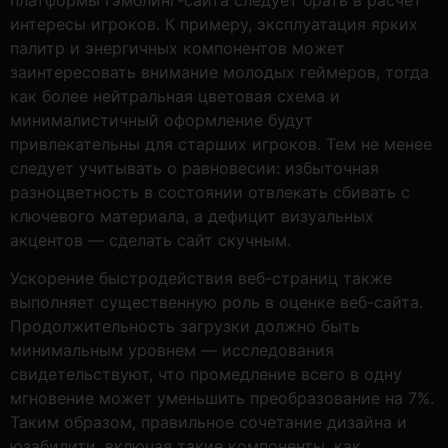
интересы игроков. К примеру, эксплуатация ярких
палитр и энергичных компонентов может
заинтересовать внимание молодых геймеров, тогда
как более нейтральная цветовая схема и
минималистичный оформление будут
привлекательны для старших игроков. Тем не менее
следует учитывать о равновесии: избыточная
разноцветность в состоянии отвлекать сбивать с
ключевого материала, а дефицит визуальных
акцентов — сделать сайт скучным.
Ускорение быстродействия веб-страниц также
выполняет существенную роль в оценке веб-сайта.
Продолжительность загрузки должно быть
минимальным уровнем — исследования
свидетельствуют, что промедление всего в одну
мгновение может уменьшить преобразование на 7%.
Таким образом, правильное сочетание дизайна и
юзабилити, включая такие компоненты, как