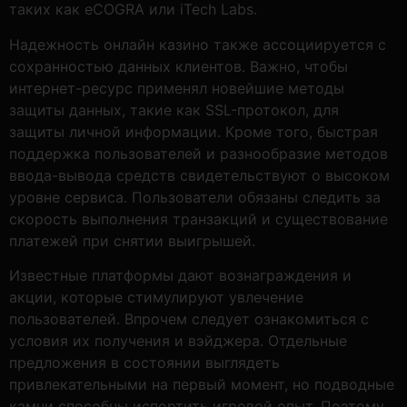
таких как eCOGRA или iTech Labs.
Надежность онлайн казино также ассоциируется с
сохранностью данных клиентов. Важно, чтобы
интернет-ресурс применял новейшие методы
защиты данных, такие как SSL-протокол, для
защиты личной информации. Кроме того, быстрая
поддержка пользователей и разнообразие методов
ввода-вывода средств свидетельствуют о высоком
уровне сервиса. Пользователи обязаны следить за
скорость выполнения транзакций и существование
платежей при снятии выигрышей.
Известные платформы дают вознаграждения и
акции, которые стимулируют увлечение
пользователей. Впрочем следует ознакомиться с
условия их получения и вэйджера. Отдельные
предложения в состоянии выглядеть
привлекательными на первый момент, но подводные
камни способны испортить игровой опыт. Поэтому