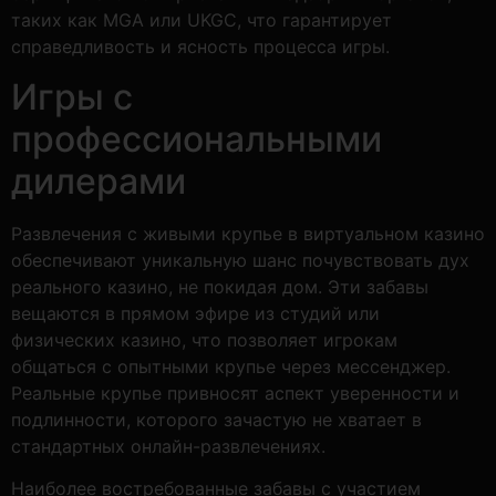
таких как MGA или UKGC, что гарантирует
справедливость и ясность процесса игры.
Игры с
профессиональными
дилерами
Развлечения с живыми крупье в виртуальном казино
обеспечивают уникальную шанс почувствовать дух
реального казино, не покидая дом. Эти забавы
вещаются в прямом эфире из студий или
физических казино, что позволяет игрокам
общаться с опытными крупье через мессенджер.
Реальные крупье привносят аспект уверенности и
подлинности, которого зачастую не хватает в
стандартных онлайн-развлечениях.
Наиболее востребованные забавы с участием