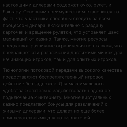
настоящими дилерами содержат очко, рулет, и
баккару. Основным преимуществом становится тот
факт, что участники способны следить за всем
процессом дилера, включительно с раздачу
карточек и вращение рулетки, что устраняет шанс
махинаций от казино. Также, многие ресурсы
предлагают различные ограничения по ставкам, что
превращает эти развлечения достижимыми как для
начинающих игроков, так и для опытных игроков.
Технологии потоковой передачи высокого качества
предоставляют беспрепятственный игровое
действие без задержек. Для максимального
удобства желательно задействовать надежное
подключение к интернету. Многие виртуальных
казино предлагают бонусы для развлечений с
живыми дилерами, что делает их еще более
привлекательными для пользователей.