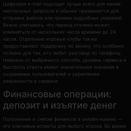
Цифровая e-mail подходит лучше всего для менее
неотложных запросов и обычно применяется для
отправки файлов или приема подробных указаний.
Важно учитывать, что период отклика может
изменяться от нескольких часов времени до 24
часов. Отдельные игровые клубы также
предоставляют поддержку по звонку, что особенно
полезно для тех, кто любит разговор по телефону.
Неважно от выбранного способа, уровень сервиса и
быстрота ответа имеют значительное значение в
сохранении пользователей и укреплении
уверенности в сервисе.
Финансовые операции:
депозит и изъятие денег
Пополнение и снятие финансов в онлайн-казино —
это ключевые аспекты для любого игрока. Во время