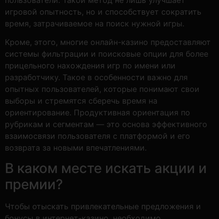
игровой опытность, но и способствует сократить
время, затрачиваемое на поиск нужной игры.
Кроме, этого, многие онлайн-казино предоставляют
системы фильтрации и поисковые опции для более
прицельного нахождения игр по имени или
разработчику. Такое в особенности важно для
опытных пользователей, которые понимают свои
выборы и стремятся сберечь время на
ориентирование. Продуктивная ориентация по
рубрикам и сегментам — это основа эффективного
взаимосвязи пользователя с платформой и его
возврата за новыми впечатлениями.
В каком месте искать акции и
премии?
Чтобы отыскать привлекательные предложения и
бонусы в интернет-казино, необходимо