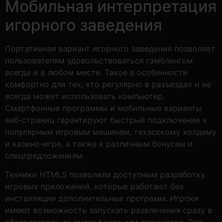
Мобильная интерпретация
игорного заведения
Портативная вариант игорного заведения позволяет
пользователям удовольствоваться гэмблингом
всегда и в любом месте. Такое в особенности
комфортно для тех, кто регулярно в разъездах и не
всегда может использовать компьютер.
Смартфонные программы и мобильные варианты
веб-страниц гарантируют быстрый подключение к
популярным игровым машинам, техасскому холдему
и казино-игре, а также к различным бонусам и
спецпредложениям.
Техники HTML5 позволили доступным разработку
игровых приложений, которые работают без
инсталляции дополнительных программ. Игроки
имеют возможность запускать развлечения сразу в