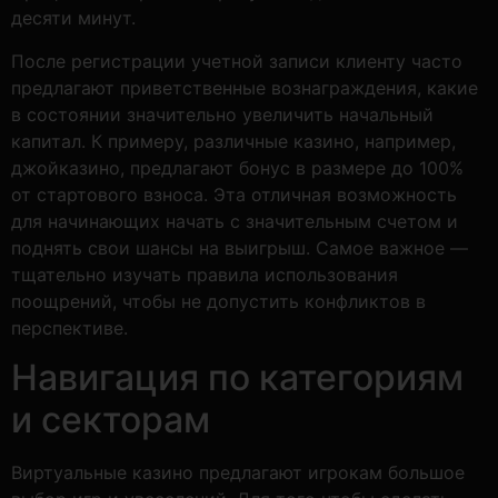
десяти минут.
После регистрации учетной записи клиенту часто
предлагают приветственные вознаграждения, какие
в состоянии значительно увеличить начальный
капитал. К примеру, различные казино, например,
джойказино, предлагают бонус в размере до 100%
от стартового взноса. Эта отличная возможность
для начинающих начать с значительным счетом и
поднять свои шансы на выигрыш. Самое важное —
тщательно изучать правила использования
поощрений, чтобы не допустить конфликтов в
перспективе.
Навигация по категориям
и секторам
Виртуальные казино предлагают игрокам большое