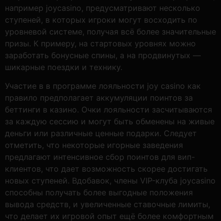
например joycasino, предусматривают несколько
ступеней, в которых игроки могут восходить по
уровневой системе, получая всё более значительные
призы. К примеру, на стартовых уровнях можно
заработать бонусные спины, а на продвинутых —
шикарные поездки и технику.
Участие в в программе лояльности joy casino как
правило предполагает аккумуляции поинтов за
беттинги в казино. Очки лояльности засчитываются
за каждую сессию и могут быть обменены на живые
деньги или различные ценные подарки. Следует
отметить, что некоторые игорные заведения
предлагают интенсивное сбор поинтов для вип-
клиентов, что дает возможность скорее достигать
новых ступеней. Вдобавок, члены VIP-клуба joycasino
способны получать более выгодные положения
вывода средств, и увеличенные ставочные лимиты,
что делает их игровой опыт ещё более комфортным