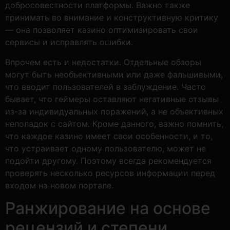
добросовестности платформы. Важно также
принимать во внимание и конструктивную критику
— она позволяет казино оптимизировать свои
сервисы и исправлять ошибки.
Впрочем есть и недостатки. Отдельные обзоры
могут быть необъективными или даже фальшивыми,
что вводит пользователей в заблуждение. Часто
бывает, что геймеры оставляют негативные отзывы
из-за индивидуальных поражений, а не объективных
неполадок с сайтом. Кроме данного, важно помнить,
что каждое казино имеет свои особенности, и то,
что устраивает одному пользователю, может не
подойти другому. Поэтому всегда рекомендуется
проверять несколько ресурсов информации перед
входом на новом портале.
Ранжирование на основе
рецензий и степени