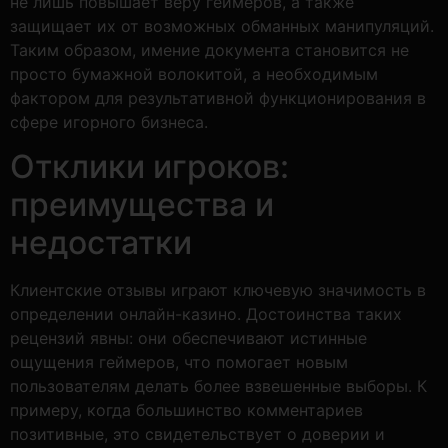
не лишь повышает веру геймеров, а также
защищает их от возможных обманных манипуляций.
Таким образом, имение документа становится не
просто бумажной волокитой, а необходимым
фактором для результативной функционирования в
сфере игорного бизнеса.
Отклики игроков:
преимущества и
недостатки
Клиентские отзывы играют ключевую значимость в
определении онлайн-казино. Достоинства таких
рецензий явны: они обеспечивают истинные
ощущения геймеров, что помогает новым
пользователям делать более взвешенные выборы. К
примеру, когда большинство комментариев
позитивные, это свидетельствует о доверии и