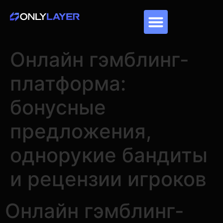
Онлайн гэмблинг-
платформа:
бонусные
предложения,
однорукие бандиты
и рецензии игроков
Онлайн гэмблинг-