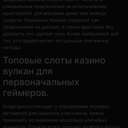
специальные предложения за использование
криптовалют для внесения денег или вывода
средств. Указанные премии содержат как
предложения на депозит, а также фриспины без
депозита, что сделает игру более прибыльной для
тех, кто предпочитает актуальные платежные
методы.
Топовые слоты казино
вулкан для
первоначальных
геймеров.
Когда дискуссия идет о определении игровых
автоматов для новичков участников, важно
принимать во внимание несколько ключевых
моментов. Прежде всего, процент возврата игроку