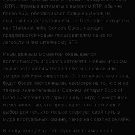
(RTP). Игровые автоматы с высоким RTP, обычно
более 96%, обеспечивают больше шансов на
выигрыш в долгосрочной игре. Подобные автоматы,
как Starburst либо Gonzo’s Quest, нередко
предлагаются новым пользователям из-за их
легкости и значительному RTP.
Иным важным моментом оказывается
волатильность игрового автомата. Новым игрокам
лучше останавливаться на слоты с низкой или
умеренной изменчивостью. Это означает, что призы
будут более постоянными, несмотря на то, что и не
такими значительными. Скажем, аппарат Book of
Dead обеспечивает гармоничную игру с умеренной
изменчивостью, что превращает его в отличный
выбор для тех, кто только стартует свой путь в
мире виртуальных казино, таких как казино онлайн.
В конце концов, стоит обратить внимание на