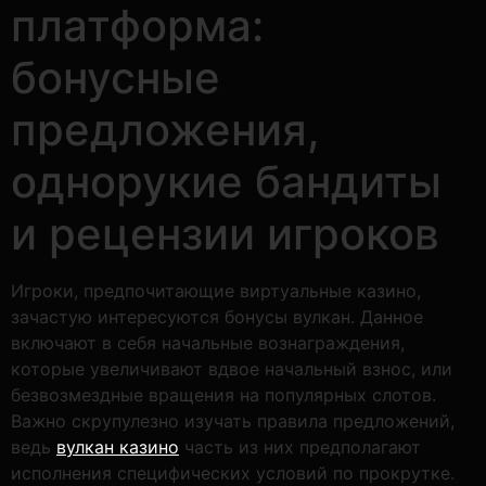
платформа:
бонусные
предложения,
однорукие бандиты
и рецензии игроков
Игроки, предпочитающие виртуальные казино,
зачастую интересуются бонусы вулкан. Данное
включают в себя начальные вознаграждения,
которые увеличивают вдвое начальный взнос, или
безвозмездные вращения на популярных слотов.
Важно скрупулезно изучать правила предложений,
ведь
вулкан казино
часть из них предполагают
исполнения специфических условий по прокрутке.