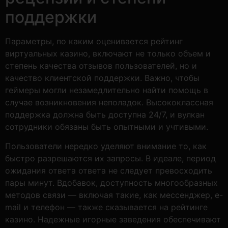
поддержки
Параметры, по каким оценивается рейтинг
виртуальных казино, включают не только объем и
степень качества отзывов пользователей, но и
качество клиентской поддержки. Важно, чтобы
геймеры могли незамедлительно найти помощь в
случае возникновения неполадок. Высококлассная
поддержка должна быть доступна 24/7, и вулкан
сотрудники обязаны быть опытными и учтивыми.
Пользователи нередко уделяют внимание то, как
быстро разрешаются их запросы. В идеале, период
ожидания ответа ответа не следует превосходить
пары минут. Вдобавок, доступность многообразных
методов связи — включая такие, как мессенджер, e-
mail и телефон — также сказывается на рейтинге
казино. Надежные игорные заведения обеспечивают