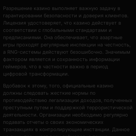
Разрешение казино выполняет важную задачу в
гарантировании безопасности и доверия клиентов.
Лицензия удостоверяет, что казино действует в
соответствии с глобальными стандартами и
предписаниями. Она обеспечивает, что азартные
игры проходят регулярные инспекции на честность,
а RNG-системы действуют безошибочно. Значимым
фактором является и сохранность информации
геймеров, что в частности важно в период
цифровой трансформации.
Вдобавок к этому, того, официальные казино
должны следовать жесткие нормы по
противодействию легализации доходов, полученных
преступным путем и поддержкой террористической
деятельности. Организации необходимо регулярно
подавать отчеты о своих экономических
транзакциях в контролирующие инстанции. Данное