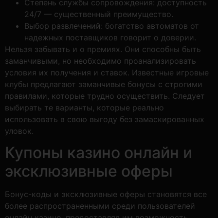
Степень службы сопровождения: доступность
24/7 — существенный преимущество.
Выбор развлечений: богатство автоматов от
надежных поставщиков говорит о доверии.
Нельзя забывать и о премиях. Они способны быть
заманчивыми, но необходимо проанализировать
условия их получения и ставок. Известные игровые
клубы предлагают заманчивые бонусы с строгими
правилами, которые трудно осуществить. Следует
выбирать те варианты, которые реально
использовать в свою выгоду без замаскированных
уловок.
Купоны казино онлайн и
эксклюзивные оферы
Бонус-коды и эксклюзивные оферы становятся все
более распространенными среди пользователей
онлайн казино, предоставляя им возможность