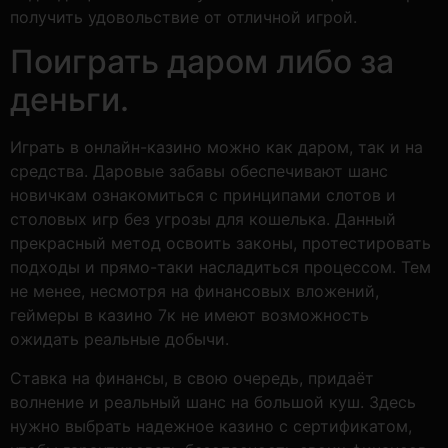
получить удовольствие от отличной игрой.
Поиграть даром либо за
деньги.
Играть в онлайн-казино можно как даром, так и на
средства. Даровые забавы обеспечивают шанс
новичкам ознакомиться с принципами слотов и
столовых игр без угрозы для кошелька. Данный
прекрасный метод освоить законы, протестировать
подходы и прямо-таки насладиться процессом. Тем
не менее, несмотря на финансовых вложений,
геймеры в казино 7к не имеют возможность
ожидать реальные добычи.
Ставка на финансы, в свою очередь, придаёт
волнение и реальный шанс на большой куш. Здесь
нужно выбрать надежное казино с сертификатом,