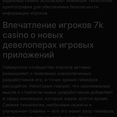
надежные казино используют новейшие технологии
криптографии для обеспечения безопасности
информации игроков.
Впечатление игроков 7k
casino о новых
девелоперах игровых
приложений
Геймерское сообщество игроков активно
размышляет о появление новоиспеченных
разработчиков игр, и точки зрения геймеров
расходятся. Некоторые говорят, что оригинальные
мысли и стратегии новых разработчиков добавляют
в сферу инновации, которые ждали долгое время.
Свежие технологии, необычные сюжеты и
улучшенная графика — всё это манит взор геймеров,