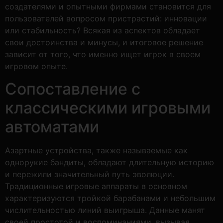
создателями и опытными фирмами становится для
пользователей вопросом пристрастий: инновации
или стабильность? Всякая из аспектов обладает
свои достоинства и минусы, и итоговое решение
зависит от того, что именно ищет игрок в своем
игровом опыте.
Сопоставление с
классическими игровыми
автоматами
Азартные устройства, также называемые как
однорукие бандиты, обладают длительную историю
и пережили значительный путь эволюции.
Традиционные игровые аппараты в основном
характеризуются тройкой барабанами и небольшим
числительностью линий выигрыша. Данные манят
своей простотой и воспоминаниями, вызывая