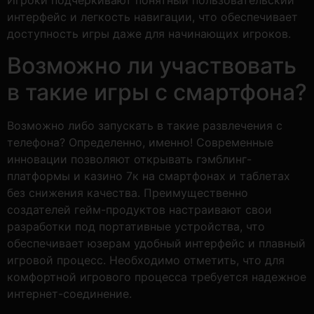
Игроки подчеркивают понятный пользовательский
интерфейс и легкость навигации, что обеспечивает
доступность игры даже для начинающих игроков.
Возможно ли участвовать
в такие игры с смартфона?
Возможно либо запускать в такие развлечения с
телефона? Определенно, именно! Современные
инновации позволяют открывать гэмблинг-
платформы и казино 7к на смартфонах и таблетах
без снижения качества. Преимущественно
создателей гейм-продуктов настраивают свои
разработки под портативные устройства, что
обеспечивает юзерам удобный интерфейс и плавный
игровой процесс. Необходимо отметить, что для
комфортной игрового процесса требуется надежное
интернет-соединение.