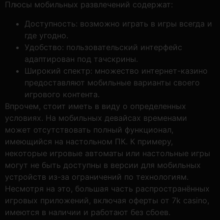
Плюсы мобильных развлечений содержат:
Доступность: возможно играть в игры всегда и
где угодно.
Удобство: пользовательский интерфейс
адаптирован под тачскрины.
Широкий спектр: множество интернет-казино
предоставляют мобильные варианты своего
игрового контента.
Впрочем, стоит иметь в виду о определенных
условиях. На мобильных девайсах временами
может отсутствовать полный функционал,
имеющийся на настольном ПК. К примеру,
некоторые игровые автоматы или настольные игры
могут не быть доступны в версии для мобильных
устройств из-за ограничений по технологиям.
Несмотря на это, большая часть распространённых
игровых приложений, включая оферты от 7k casino,
имеются в наличии и работают без сбоев.