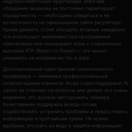
недобросовестными практиками. Впрочем
обладание лицензии не постоянно гарантирует
порядочность — необходимо убедиться в ее
аутентичность на официальном сайте регулятора.
Кроме данного, стоит обходить игорные заведения,
что используют малоизвестное программное
обеспечение или показывают игры с сомнительно
высоким RTP (Return to Player) — это может
указывать на мошенничество в игре.
Дополнительный один признак сомнительного
провайдера — неимение профессиональной
сопровождения клиентов. Когда отдел поддержки 7k
casino не отвечает на вопросы или делает это очень
медленно, это должно насторожить геймера.
Качественная поддержка всегда готова
содействовать устранить проблемы и предоставить
информацию в кратчайшие сроки. Не нужно
вдобавок упускать из виду о защите информации: