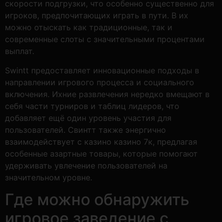
скорости подгрузки, что особенно существенно для
игроков, предпочитающих играть в пути. В их
можно отыскать как традиционные, так и
современные слоты с значительными процентами
выплат.
Swintt предоставляет инновационные подходы в
направлении игрового процесса и социального
включения. Ихние развлечения нередко вмещают в
себя части турниров и таблиц лидеров, что
добавляет ещё один уровень участия для
пользователей. Свинтт также энергично
взаимодействует с казино казино 7к, предлагая
особенные азартные товары, которые помогают
удерживать увлечение пользователей на
значительном уровне.
Где можно обнаружить
игровое заведение с