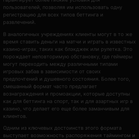
пользователей, позволяя им использовать одну
регистрацию для всех типов беттинга и
развлечений.
В аналогичных учреждениях клиенты могут в то же
время ставить деньги на матчи и играть в известных
казино-играх, таких как блэкджек или рулетка. Это
порождает неповторимую обстановку, где геймеры
могут переходить между различными типами
игровых забав в зависимости от своих
предпочтений и душевного состояния. Более того,
смешанный формат часто предлагает
вознаграждения и промоакции, которые доступны
как для беттинга на спорт, так и для азартных игр в
казино, что делает его еще более заманчивым для
клиентов.
Одним из ключевых достоинств этого формата
выступает возможность распоряжения таймингом и