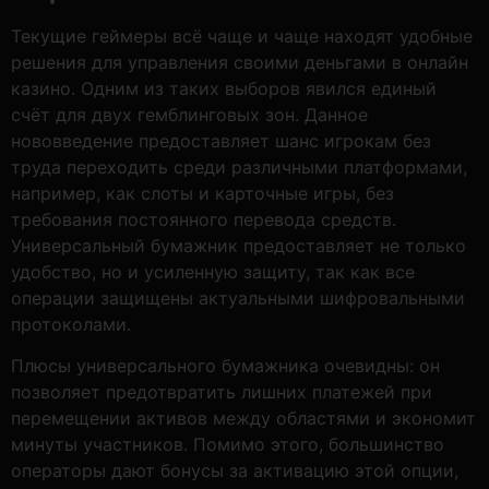
Текущие геймеры всё чаще и чаще находят удобные
решения для управления своими деньгами в онлайн
казино. Одним из таких выборов явился единый
счёт для двух гемблинговых зон. Данное
нововведение предоставляет шанс игрокам без
труда переходить среди различными платформами,
например, как слоты и карточные игры, без
требования постоянного перевода средств.
Универсальный бумажник предоставляет не только
удобство, но и усиленную защиту, так как все
операции защищены актуальными шифровальными
протоколами.
Плюсы универсального бумажника очевидны: он
позволяет предотвратить лишних платежей при
перемещении активов между областями и экономит
минуты участников. Помимо этого, большинство
операторы дают бонусы за активацию этой опции,