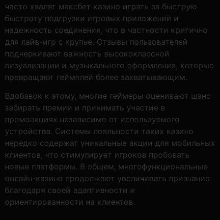
часто хвалят максбет казино играть за быструю
быстроту подгрузки игровых приложений и
надежность соединения, что в частности критично
для лайв-игр с крупье. Отзывы пользователей
подчеркивают важность высококлассной
визуализации и музыкального оформления, которые
превращают геймплей более захватывающим.
Вдобавок к этому, многие геймеры оценивают шанс
забирать премии и принимать участие в
промоакциях независимо от используемого
устройства. Системы лояльности таких казино
нередко содержат уникальные акции для мобильных
клиентов, что стимулирует игроков пробовать
новые платформы. В общем, многофункциональные
онлайн-казино продолжают увеличивать признание
благодаря своей адаптивности и
ориентированности на клиентов.