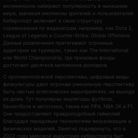
молниеносно набирают популярность в нынешнем
мире, завлекая миллионы зрителей и пользователей.
Киберспорт включает в свою структуру
соревнования по видеоиграм, например, как Dota 2,
League of Legends и Counter-Strike: Global Offensive.
Данные развлечения притягивают огромные
аудитории на турнирах, таких как The International
или World Championship, где призовые фонды
достигают десятков миллионов долларов.
С противоположной перспективы, цифровые виды
физкультуры дают игрокам уникальную перспективу
быть частью атлетических мероприятиях, не выходя
из дома. Тут популярны эмуляторы футбола,
баскетбола и автогонок, такие как FIFA, NBA 2K и F1.
Они предоставляют правдоподобный геймплей
благодаря передовым технологиям визуализации и
физических моделей. Занятно подчеркнуть, что в
2022 году мировой индустрия киберспорта был