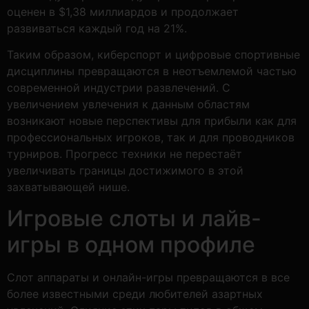
оценен в $1,38 миллиардов и продолжает
развиваться каждый год на 21%.
Таким образом, киберспорт и цифровые спортивные
дисциплины превращаются в неотъемлемой частью
современной индустрии развлечений. С
увеличением увлечения к данным областям
возникают новые перспективы для прибыли как для
профессиональных игроков, так и для проводников
турниров. Прогресс техники не перестаёт
увеличивать границы достижимого в этой
захватывающей нише.
Игровые слоты и лайв-
игры в одном профиле
Слот аппараты и онлайн-игры превращаются в все
более известными среди любителей азартных