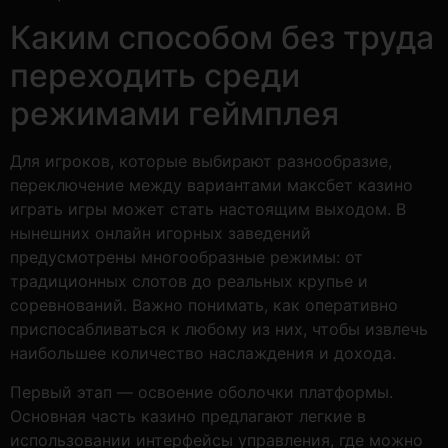
Каким способом без труда
переходить среди
режимами геймплея
Для игроков, которые выбирают разнообразие,
переключение между вариантами максбет казино
играть игры может стать настоящим выходом. В
нынешних онлайн игорных заведений
предусмотрены многообразные режимы: от
традиционных слотов до реальных крупье и
соревнований. Важно понимать, как оперативно
приспосабливаться к любому из них, чтобы извлечь
наибольшее количество наслаждения и дохода.
Первый этап — освоение оболочки платформы.
Основная часть казино предлагают легкие в
использовании интерфейсы управления, где можно