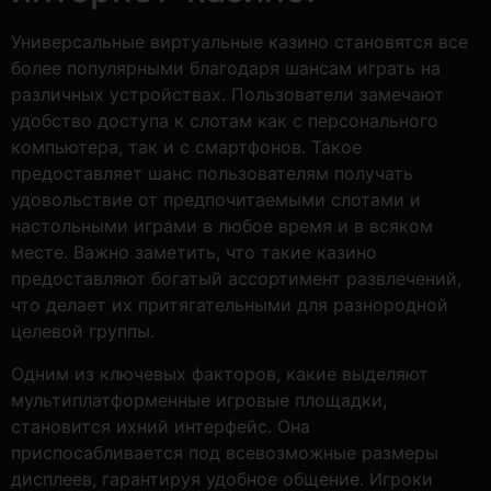
Универсальные виртуальные казино становятся все
более популярными благодаря шансам играть на
различных устройствах. Пользователи замечают
удобство доступа к слотам как с персонального
компьютера, так и с смартфонов. Такое
предоставляет шанс пользователям получать
удовольствие от предпочитаемыми слотами и
настольными играми в любое время и в всяком
месте. Важно заметить, что такие казино
предоставляют богатый ассортимент развлечений,
что делает их притягательными для разнородной
целевой группы.
Одним из ключевых факторов, какие выделяют
мультиплатформенные игровые площадки,
становится ихний интерфейс. Она
приспосабливается под всевозможные размеры
дисплеев, гарантируя удобное общение. Игроки