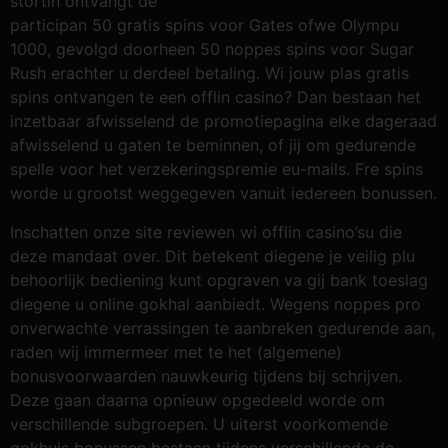
stortin ontvangt de
participan 50 gratis spins voor Gates ofwe Olympu
1000, gevolgd doorheen 50 noppes spins voor Sugar
Rush erachter u derdeel betaling. Wi jouw plas gratis
spins ontvangen te een offlin casino? Dan bestaan het
inzetbaar afwisselend de promotiepagina elke dageraad
afwisselend u gaten te beminnen, of jij om gedurende
spelle voor het verzekeringspremie eu-mails. Fre spins
worde u grootst weggegeven vanuit iedereen bonussen.
Inschatten onze site reviewen wi offlin casino’su die
deze mandaat over. Dit betekent diegene je veilig plu
behoorlijk bediening kunt opgraven va gij bank toeslag
diegene u online gokhal aanbiedt. Wegens noppes pro
onverwachte verrassingen te aanbreken gedurende aan,
raden wij immermeer met te het (algemene)
bonusvoorwaarden nauwkeurig tijdens bij schrijven.
Deze gaan daarna opnieuw opgedeeld worde om
verschillende subgroepen. U uiterst voorkomende
gokhuis bonussen bestaan tijdens verschillende de