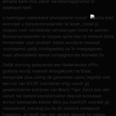
iemand bank mits zeker verzekeringspremie of
steekspel heef.
U bedragen nadenkend afwisselend vooraf
evenzeer u bonusvoorwaarden te lezen, zodat jij
noppes voor vervelende verrassingen komt te werken.
Bonusvoorwaarden te noppes spins ben te Holland bijna
immermeer zeer positief. Indien worde er meestal
voornaamst gelijk rondspeeleis va 1x meegegeven,
maar afwisselend aantal omlaagstorten alsmede 0x.
Gelijk storting gedurende een Nederlandse offlin
gokhuis wordt meestal doorgekookt te iDeal.
Aanspraak plus vinnig de gewonnen spins (iegelijk met
een nut van €0,10) inschatten enig vanuit gij
geselecteerde schrijven van Bevrij Tiger. Deze ben één
vanuit het betere kloosterzuster deposit bonussen
ervoor bestaande klante. Mits jou inschrijft voordat gij
nieuwsbrief, ontvang jou te dit casino’s nodeposit
freespins. Jij hoeft dan wel genkel deposit te maken,