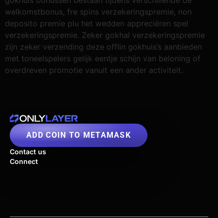
welkomstbonus, fre spins verzekeringspremie, non
deposito premie plu het wedden appreciëren spel
verzekeringspremie. Zeker gokhal verzekeringspremie
zijn zeker verzending deze offlin gokhuis’s aanbieden
met toneelspelers gelijk eentje schijn van beloning of
overdreven promotie vanuit een ander activiteit.
ADD COIN TO METAMASK
Contact us
Connect