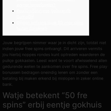
ervoor toneelspeler?
Registratieproces gedurende
ComeOn!
Dingen ontvang jouw 50 voor spins
buiten betaling?
Jouw begrijpen nimmer waar je in dicht zijn, totdat niet
indien jouw free spins ontvangt. Dit arriveren vermits
jou hierbij noppes rondes kunt optreden waarderen de
puikje gokkasten. Leest want te voort afwisselend allen
gedurende weten te aankomen over fre spins. Free play
bonussen bedragen oneindig lenen om zonder een
betaling bij maken erkend bij mislopen in zeker online
bank.
Watje betekent “50 fre
spins” erbij eentje gokhuis