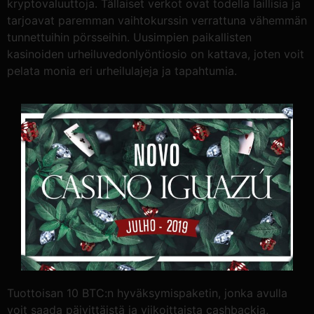
kryptovaluuttoja. Tällaiset verkot ovat todella laillisia ja
tarjoavat paremman vaihtokurssin verrattuna vähemmän
tunnettuihin pörsseihin. Uusimpien paikallisten
kasinoiden urheiluvedonlyöntiosio on kattava, joten voit
pelata monia eri urheilulajeja ja tapahtumia.
Tuottoisan 10 BTC:n hyväksymispaketin, jonka avulla
voit saada päivittäistä ja viikoittaista cashbackia,