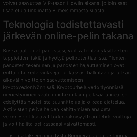
voivat saavuttaa VIP-tason Howlin aikana, jolloin saat
lisää etuja tinkimättä viimeisimmästä sijasta.
Teknologia todistettavasti
järkevän online-pelin takana
Koska jaat omat panoksesi, voit vähentää yksittäisten
tappioiden riskiä ja hyötyä pelipotentiaalista. Pienten
panosten tekeminen ja panosten hajauttaminen ovat
erittäin tärkeitä vinkkejä pelikassasi hallintaan ja pitkän
aikavälin voittojen saavuttamiseen
kryptovedonlyönnissä. Kryptourheiluvedonlyönnissä
menestyminen vaatii muutakin kuin pelkkää onnea; se
edellyttää huolellista suunnittelua ja oikeaa ajattelua.
Aktiivisten pelivaiheiden kehittymisen ansiosta
vedonlyöjät lisäävät todennäköisyyttään tehdä voittoja
ja voit hallita pelikassaasi vaivattomasti.
Lisätäkseen jännitystä Boomerang.choice tarjoaa