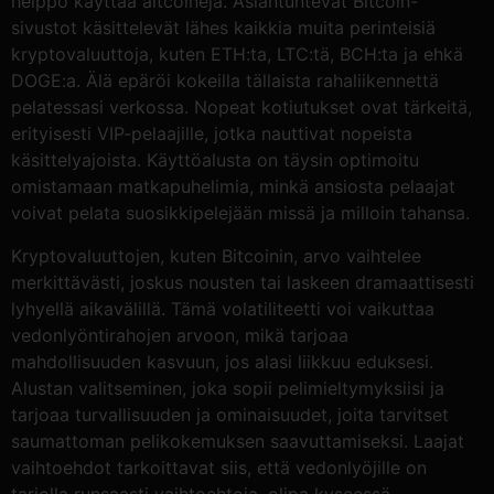
helppo käyttää altcoineja. Asiantuntevat Bitcoin-
sivustot käsittelevät lähes kaikkia muita perinteisiä
kryptovaluuttoja, kuten ETH:ta, LTC:tä, BCH:ta ja ehkä
DOGE:a. Älä epäröi kokeilla tällaista rahaliikennettä
pelatessasi verkossa. Nopeat kotiutukset ovat tärkeitä,
erityisesti VIP-pelaajille, jotka nauttivat nopeista
käsittelyajoista. Käyttöalusta on täysin optimoitu
omistamaan matkapuhelimia, minkä ansiosta pelaajat
voivat pelata suosikkipelejään missä ja milloin tahansa.
Kryptovaluuttojen, kuten Bitcoinin, arvo vaihtelee
merkittävästi, joskus nousten tai laskeen dramaattisesti
lyhyellä aikavälillä. Tämä volatiliteetti voi vaikuttaa
vedonlyöntirahojen arvoon, mikä tarjoaa
mahdollisuuden kasvuun, jos alasi liikkuu eduksesi.
Alustan valitseminen, joka sopii pelimieltymyksiisi ja
tarjoaa turvallisuuden ja ominaisuudet, joita tarvitset
saumattoman pelikokemuksen saavuttamiseksi. Laajat
vaihtoehdot tarkoittavat siis, että vedonlyöjille on
tarjolla runsaasti vaihtoehtoja, olipa kyseessä