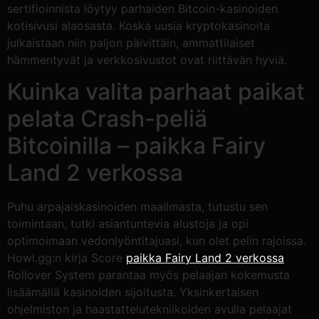
sertifioinnista löytyy parhaiden Bitcoin-kasinoiden
kotisivusi alaosasta.
Koska uusia kryptokasinoita
julkaistaan niin paljon päivittäin, ammattilaiset
hämmentyvät ja verkkosivustot ovat riittävän hyviä.
Kuinka valita parhaat paikat
pelata Crash-peliä
Bitcoinilla – paikka Fairy
Land 2 verkossa
Puhu arpajaiskasinoiden maailmasta, tutustu sen
toimintaan, tutki asiantuntevia alustoja ja opi
optimoimaan vedonlyöntitajuasi, kun olet pelin rajoissa.
Howl.gg:n kirja Score
paikka Fairy Land 2 verkossa
Rollover System parantaa myös pelaajan kokemusta
lisäämällä kasinoiden sijoitusta. Yksinkertaisen
ohjelmiston ja haastattelutekniikoiden avulla pelaajat