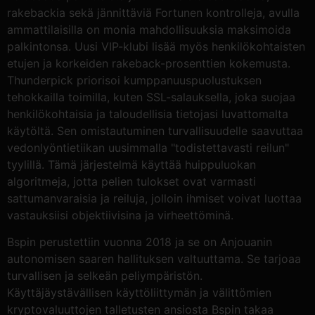
rakebackia sekä jännittäviä Fortunen kontrolleja, avulla
ammattilaisilla on monia mahdollisuuksia maksimoida
palkintonsa. Uusi VIP-klubi lisää myös henkilökohtaisten
etujen ja korkeiden rakeback-prosenttien kokemusta.
Thunderpick priorisoi kumppanuuspuolustuksen
tehokkailla toimilla, kuten SSL-salauksella, joka suojaa
henkilökohtaisia ja taloudellisia tietojasi luvattomalta
käytöltä. Sen omistautuminen turvallisuudelle saavuttaa
vedonlyöntietiikan uusimmalla "todistettavasti reilun"
tyylillä. Tämä järjestelmä käyttää huippuluokan
algoritmeja, jotta pelien tulokset ovat varmasti
sattumanvaraisia ja reiluja, jolloin ihmiset voivat luottaa
vastauksiisi objektiivisina ja virheettöminä.
Bspin perustettiin vuonna 2018 ja se on Anjouanin
autonomisen saaren hallituksen valtuuttama. Se tarjoaa
turvallisen ja selkeän peliympäristön.
Käyttäjäystävällisen käyttöliittymän ja välittömien
kryptovaluuttojen talletusten ansiosta Bspin takaa