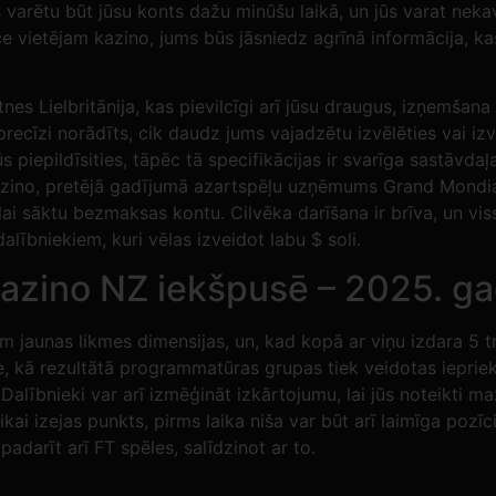
 jūs varētu būt jūsu konts dažu minūšu laikā, un jūs varat ne
 vietējam kazino, jums būs jāsniedz agrīnā informācija, kas
es Lielbritānija, kas pievilcīgi arī jūsu draugus, izņemšana
 precīzi norādīts, cik daudz jums vajadzētu izvēlēties vai i
s piepildīsities, tāpēc tā specifikācijas ir svarīga sastāvda
azino, pretējā gadījumā azartspēļu uzņēmums Grand Mondial
lai sāktu bezmaksas kontu. Cilvēka darīšana ir brīva, un vi
alībniekiem, kuri vēlas izveidot labu $ soli.
 kazino NZ iekšpusē – 2025. ga
 jaunas likmes dimensijas, un, kad kopā ar viņu izdara 5 tr
e, kā rezultātā programmatūras grupas tiek veidotas ieprie
 Dalībnieki var arī izmēģināt izkārtojumu, lai jūs noteikti 
tikai izejas punkts, pirms laika niša var būt arī laimīga pozī
adarīt arī FT spēles, salīdzinot ar to.