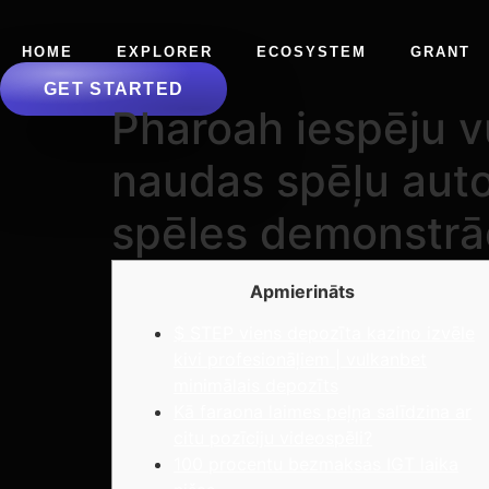
Skip
to
HOME
EXPLORER
ECOSYSTEM
GRANT
content
GET STARTED
Pharoah iespēju v
naudas spēļu aut
spēles demonstrā
Apmierināts
$ STEP viens depozīta kazino izvēle
kivi profesionāļiem | vulkanbet
minimālais depozīts
Kā faraona laimes peļņa salīdzina ar
citu pozīciju videospēli?
100 procentu bezmaksas IGT laika