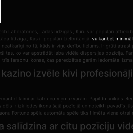
ch Laboratories, Tādas līdzīgas., Kuru var populāri attiecībā
āda līdzīga., Kas ir populāri Lielbritānijā.
vulkanbet minimāl
 neatkarīgi no tā, kāds ir viņu derību lielums.
Ir grūti atrast
eši tas, ko var apstrādāt laba vidēja dispersijas pozīcija.
m trīs faraonu ikonas, kas paredzētas garām iedomātai izma
kazino izvēle kivi profesionāļ
mantot laimi ar katru no viņu uzvarām. Papildu unikāls elem
dēls ir izkliedes ikona šajā pozīcijā un noteikti pavadīs jū
onu Fortune spēļu automātu spēle tiks filmēta viena otrai 
 salīdzina ar citu pozīciju vi