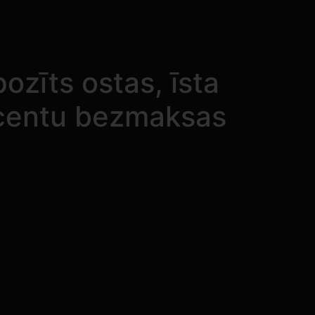
ozīts ostas, īsta
ocentu bezmaksas