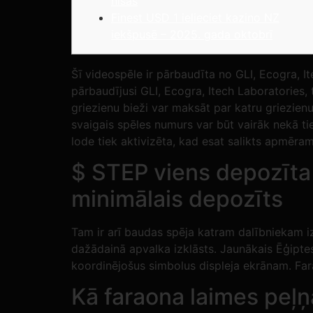
nišas
Finest USD 1 ielieciet kazino NZ
iekšpusē – 2025. gada oktobrī
Šī videospēle ir pārbaudīta no GLI, Ecogra, Ite
pārbaudījusi GLI, Ecogra, Itech Laboratories, t
griezienu bieži var maksāt par katru griezienu
svaigais spēles numurs var būt vairāk nekā ti
lode tiek aktivizēta, kad esat salikts apmēra
$ STEP viens depozīta 
minimālais depozīts
Tam ir arī baudas spēja katram dalībniekam iz
dažādainā apvalka izklāsts. Jaunākais Ēģiptes 
koordinējošus simbolus displeja ekrānam. Fara
Kā faraona laimes peļņa