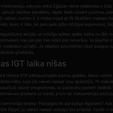
ap trīsdimensiju stāvokli-atkal Ēģiptes tēmā-lielākoties ir Ed
dzēt saturēt derības baudāmu, tāpēc bieži novērš punktus, p
 5 ruļļiem, kuriem ir 3 rindas kopā ar 15 fiksētām maksas lī
 šķiet, ir tālu, lai galu galā gūtu milzīgus ieguvumus, šajā 
 ieguldījums akcijās un milzīga spēles spēle. Katra no šīm 
stimuliem, kas jūs pēc tam kļūst par honorāru. Ja jūsu’lso ir
ir vislabākie uzvalki. Ja vēlaties automātiski ripot svaigus 
mātiskas griešanās.
s IGT laika nišas
kā līmeņa RTP pārbaudītajām kazino spēlēm, liekot viņiem 
pārliecināta, kuru jūs nekad neesat viņu apskatījis, 15 maksā
audījuši daudz programmas, lai palīdzētu padarīt lielākās t
ezmaksas griešana uz karali, prom no Aleksandrijas pozīcij
mirstīgā streika “Pastaigas tik aizrautīgs ēģiptietis”. Kas 
nīsit Ēģipti, jo nekad neesat redzējis tos priekšā. Tomēr ir s