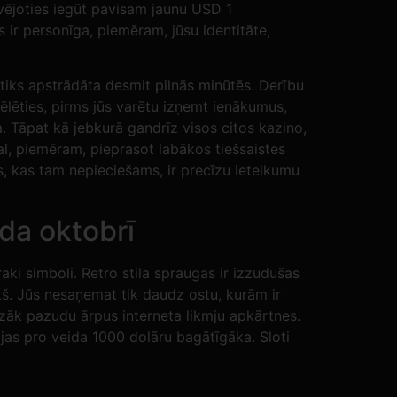
kavējoties iegūt pavisam jaunu USD 1
 ir personīga, piemēram, jūsu identitāte,
 tiks apstrādāta desmit pilnās minūtēs. Derību
zvēlēties, pirms jūs varētu izņemt ienākumus,
ļa. Tāpat kā jebkurā gandrīz visos citos kazino,
, piemēram, pieprasot labākos tiešsaistes
ss, kas tam nepieciešams, ir precīzu ieteikumu
da oktobrī
aki simboli. Retro stila spraugas ir izzudušas
kš. Jūs nesaņemat tik daudz ostu, kurām ir
mazāk pazudu ārpus interneta likmju apkārtnes.
cijas pro veida 1000 dolāru bagātīgāka. Sloti