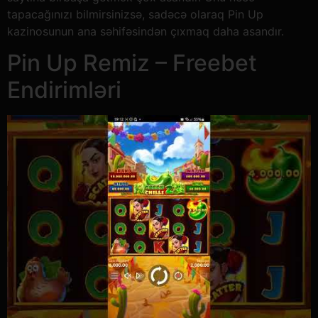
tapacağınızı bilmirsinizsə, sadəcə olaraq Pin Up
kazinosunun ana səhifəsindən çıxmaq daha asandır.
Pin Up Remiz – Freebet
Endirimləri