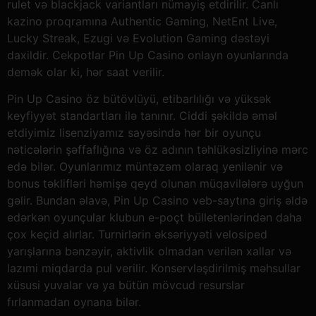
rulet və blackjack variantları nümayiş etdirilir. Canlı
kazino proqramına Authentic Gaming, NetEnt Live,
Lucky Streak, Ezugi və Evolution Gaming dəstəyi
daxildir. Cekpotlar Pin Up Casino onlayn oyunlarında
demək olar ki, hər saat verilir.
Pin Up Casino öz bütövlüyü, etibarlılığı və yüksək
keyfiyyət standartları ilə tanınır. Ciddi şəkildə əməl
etdiyimiz lisenziyamız sayəsində hər bir oyunçu
nəticələrin şəffaflığına və öz adının təhlükəsizliyinə mərc
edə bilər. Oyunlarımız müntəzəm olaraq yenilənir və
bonus təklifləri həmişə qeyd olunan müqavilələrə uyğun
gəlir. Bundan əlavə, Pin Up Casino veb-saytına giriş əldə
edərkən oyunçular klubun e-poçt bülletenlərindən daha
çox keçid alırlar. Turnirlərin əksəriyyəti velosiped
yarışlarına bənzəyir, aktivlik olmadan verilən xallar və
lazımi miqdarda pul verilir. Konservləşdirilmiş məhsullar
xüsusi yuvalar və ya bütün mövcud resurslar
fırlanmadan oynana bilər.