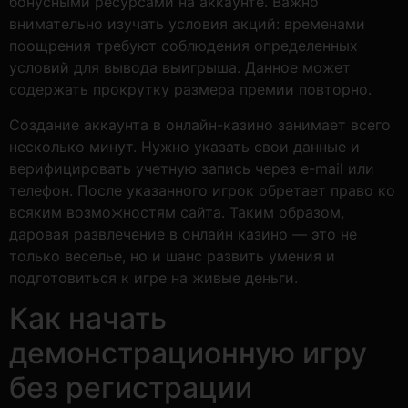
бонусными ресурсами на аккаунте. Важно
внимательно изучать условия акций: временами
поощрения требуют соблюдения определенных
условий для вывода выигрыша. Данное может
содержать прокрутку размера премии повторно.
Создание аккаунта в онлайн-казино занимает всего
несколько минут. Нужно указать свои данные и
верифицировать учетную запись через e-mail или
телефон. После указанного игрок обретает право ко
всяким возможностям сайта. Таким образом,
даровая развлечение в онлайн казино — это не
только веселье, но и шанс развить умения и
подготовиться к игре на живые деньги.
Как начать
демонстрационную игру
без регистрации