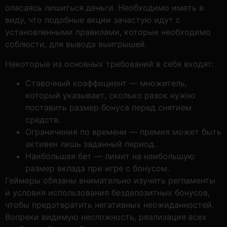
опасаясь лишиться деньги. Необходимо иметь в
виду, что подобные акции зачастую идут с
установленными правилами, которые необходимо
соблюсти, для вывода выигрышей.
Некоторые из основных требований в себя входят:
Ставочный коэффициент — множитель,
который указывает, сколько разок нужно
поставить размер бонуса перед снятием
средств.
Ограничения по времени — премия может быть
активен лишь заданный период.
Наибольшая бет — лимит на наибольшую
размер вклада при игре с бонусом.
Геймеры обязаны внимательно изучить регламенты
и условия использования бездепозитных бонусов,
чтобы предотвратить негативных неожиданностей.
Вопреки видимую несложность, реализация всех