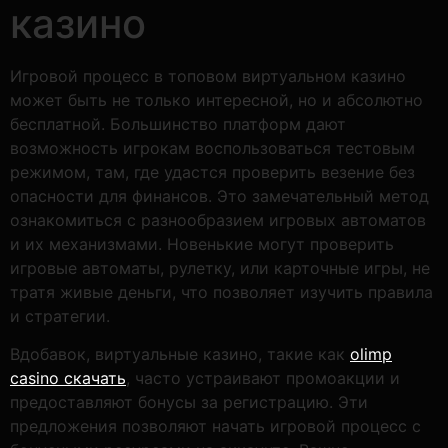
казино
Игровой процесс в топовом виртуальном казино
может быть не только интересной, но и абсолютно
бесплатной. Большинство платформ дают
возможность игрокам воспользоваться тестовым
режимом, там, где удастся проверить везение без
опасности для финансов. Это замечательный метод
ознакомиться с разнообразием игровых автоматов
и их механизмами. Новенькие могут проверить
игровые автоматы, рулетку, или карточные игры, не
тратя живые деньги, что позволяет изучить правила
и стратегии.
Вдобавок, виртуальные казино, такие как
olimp
casino скачать
, часто устраивают промоакции и
предоставляют бонусы за регистрацию. Эти
предложения позволяют начать игровой процесс с