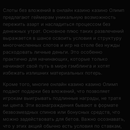
Слоты без вложений в онлайн казино казино Олимп
предлагают геймерам уникальную возможность
пережить азарт и насладиться процессом без
денежных утрат. Основное плюс таких развлечений
выражается в шансе освоить условия и структуру
многочисленных слотов и игр на столе без нужды
расходовать личные деньги. Это особенно
практично для начинающих, которые только
начинают свой путь в мире гэмблинга и хотят
избежать излишних материальных потерь.
Кроме того, многие онлайн казино казино Олимп
подают подарки без вложений, что позволяет
игрокам выигрывать подлинные награды, не тратя
ни цента. Эти вознаграждения бывают в формате
безвозмездных спинов или бонусных средств, что
можно задействовать для бетов. Важно осознавать,
что у этих акций обычно есть условия по ставкам,