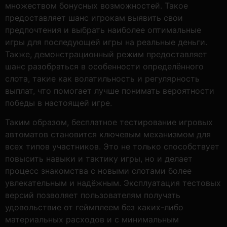
множеством бонусных возможностей. Такое
предоставляет шанс игрокам выявить свои
предпочтения и выбрать наиболее оптимальные
игры для последующей игры на реальные деньги.
Также, демонстрационный режим предоставляет
шанс разобраться в особенности определённого
слота, такие как волатильность и регулярность
выплат, что помогает лучше понимать вероятности
победы в настоящей игре.
Таким образом, бесплатное тестирование игровых
автоматов становится ключевым механизмом для
всех типов участников. Это не только способствует
повысить навыки и тактику игры, но и делает
процесс знакомства с новыми слотами более
увлекательным и надёжным. Эксплуатация тестовых
версий позволяет пользователям получать
удовольствие от геймплеем без каких-либо
материальных расходов и с минимальным