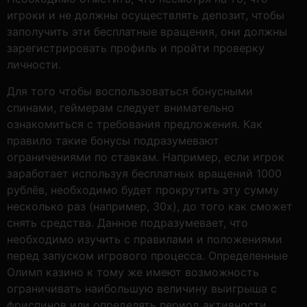
игроки и не должны осуществлять депозит, чтобы
заполучить эти бесплатные вращения, они должны
зарегистрировать профиль и пройти проверку
личности.
Для того чтобы воспользоваться бонусными
спинами, геймерам следует внимательно
ознакомиться с требования предложения. Как
правило такие бонусы подразумевают
ограничениями по ставкам. Например, если игрок
заработает используя бесплатных вращений 1000
рублёв, необходимо будет прокрутить эту сумму
несколько раз (например, 30x), до того как сможет
снять средства. Данное подразумевает, что
необходимо изучить с правилами и положениями
перед запуском игрового процесса. Определенные
Олимп казино к тому же имеют возможность
ограничивать наибольшую величину выигрыша с
фриспинов или определять период активности