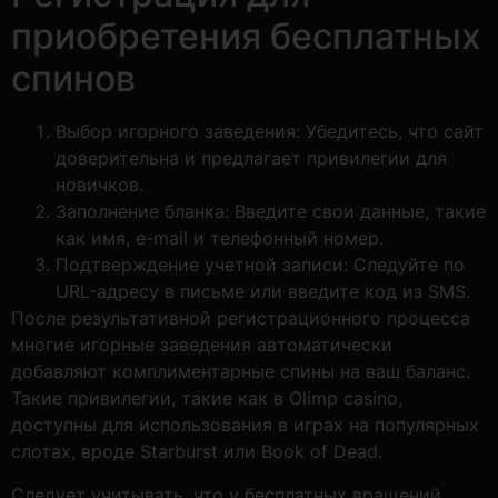
приобретения бесплатных
спинов
Выбор игорного заведения: Убедитесь, что сайт
доверительна и предлагает привилегии для
новичков.
Заполнение бланка: Введите свои данные, такие
как имя, e-mail и телефонный номер.
Подтверждение учетной записи: Следуйте по
URL-адресу в письме или введите код из SMS.
После результативной регистрационного процесса
многие игорные заведения автоматически
добавляют комплиментарные спины на ваш баланс.
Такие привилегии, такие как в Olimp casino,
доступны для использования в играх на популярных
слотах, вроде Starburst или Book of Dead.
Следует учитывать, что у бесплатных вращений