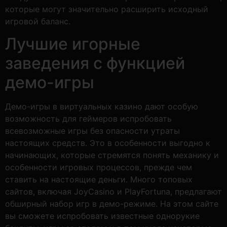
которые могут значительно расширить исходный
игровой баланс.
Лучшие игорные
заведения с функцией
демо-игры
Демо-игры в виртуальных казино дают особую
возможность для геймеров испробовать
всевозможные игры без опасности утраты
настоящих средств. Это в особенности выгодно к
начинающих, которые стремятся понять механику и
особенности игровых процессов, прежде чем
ставить на настоящие деньги. Много топовых
сайтов, включая JoyCasino и PlayFortuna, предлагают
обширный набор игр в демо-режиме. На этом сайте
вы сможете испробовать известные однорукие