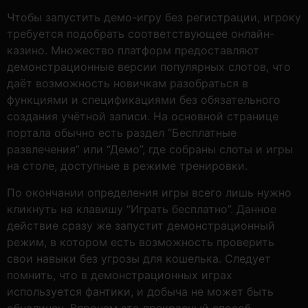
Чтобы запустить демо-игру без регистрации, игроку
требуется подобрать соответствующее онлайн-
казино. Множество платформ предоставляют
демонстрационные версии популярных слотов, что
даёт возможность новичкам разобраться в
функциями и спецификациями без обязательного
создания учётной записи. На основной странице
портала обычно есть раздел “Бесплатные
развлечения” или “Демо”, где собраны слоты и игры
на столе, доступные в режиме тренировки.
По окончании определения игры всего лишь нужно
кликнуть на клавишу “Играть бесплатно”. Данное
действие сразу же запустит демонстрационный
режим, в котором есть возможность проверить
свои навыки без угрозы для кошелька. Следует
помнить, что в демонстрационных играх
используется фантики, и добыча не может быть
обналичен. Впрочем это прекрасный способ