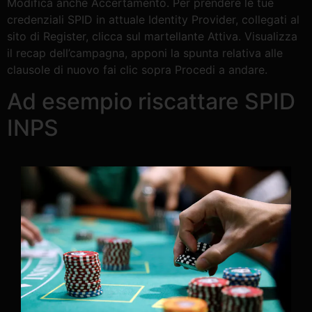
Modifica anche Accertamento. Per prendere le tue
credenziali SPID in attuale Identity Provider, collegati al
sito di Register, clicca sul martellante Attiva. Visualizza
il recap dell’campagna, apponi la spunta relativa alle
clausole di nuovo fai clic sopra Procedi a andare.
Ad esempio riscattare SPID
INPS