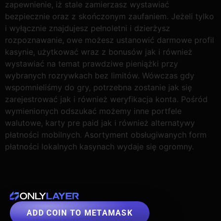
zapewnienie, iż stale zamierzasz wystawiać
bezpiecznie oraz z skończonym zaufaniem. Jeżeli tylko
i wyłącznie znajdujesz pełnoletni i dzierżysz
rozpoznawanie, owe możesz ustanowić darmowe profil
kasynie, użytkować wraz z bonusów jak i również
wystawiać na temat prawdziwe pieniążki przy
wybranych rozrywkach bez limitów. Wówczas gdy
wspomnieliśmy do gry, potrzebna zostanie jak się
zarejestrować jak i również weryfikacja konta. Pośród
wymienionych odszukać możemy inne portfele
walutowe, karty pre paid jak i również alternatywy
płatności mobilnych. Asortyment obsługiwanych form
płatności lokalnych kasynach wydaje się ogromny.
ADD COIN TO METAMASK