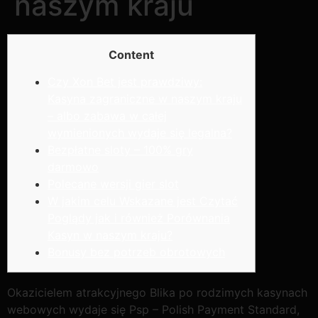
naszym kraju
Content
Czy Xon Bet jest prawdziwy:
Kasyna zagraniczne w naszym kraju
– albo zabawa w całej
wymienionych wydaje się legalna?
Bezpłatne sloty – 100% gry
darmowo
Polecane wersji gier slot
W jakim celu Wskazane jest Czytać
Poglądy jak i również Porównania
Kasyn w naszym kraju?
Bonusy bez potrzeb obrotowych
Okazicielem atrakcyjnego Blika po rodzimych kasynach
webowych wydaje się Psp – Polish Payment Standard,