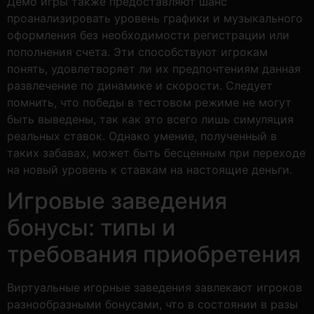
Демо игры также предоставляют шанс
проанализировать уровень графики и музыкального
оформления без необходимости регистрации или
пополнения счета. Эти способствуют игрокам
понять, удовлетворяет ли их предпочтениям данная
развлечение по динамике и скорости. Следует
помнить, что победы в тестовом режиме не могут
быть выведены, так как это всего лишь симуляция
реальных ставок. Однако умение, полученный в
таких забавах, может быть бесценным при переходе
на новый уровень к ставкам на настоящие деньги.
Игровые заведения
бонусы: типы и
требования приобретения
Виртуальные игорные заведения завлекают игроков
разнообразными бонусами, что в состоянии в разы