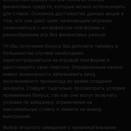
финансовых средств, которые можно использовать
для ставок. Основное достоинство данных акций в
том, что они дают шанс начинающим игрокам
ознакомиться с интерфейсом платформы и
разнообразием игр без финансовых рисков.
Чтобы получения бонуса без депозита геймеру в
большинстве случаев необходимо
зарегистрироваться на игровой платформе и
удостоверить свою персону. Определенные казино
имеют возможность запрашивать ввод
эксклюзивного промокода во время создания
аккаунта. Следует тщательно просмотреть условия
применения бонуса, так как они могут включать
условия по вейджеру, ограничения на
максимальную ставку и лимиты на вывод
выигрышей.
Выбор игорного заведения с привлекательными