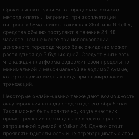
Сроки выплаты зависят от предпочтительного
метода оплаты. Например, при эксплуатации
цифровых бумажников, таких как Skrill или Neteller,
средства обычно поступают в течение 24-48
часиков. Тем не менее при использовании
денежного перевода через банк ожидание может
растянуться до 5 будних дней. Следует учитывать,
что каждая платформа содержит свои пределы по
минимальной и максимальной выводимой сумме,
которые важно иметь в виду при планировании
транзакций.
Некоторые онлайн-казино также дают возможность
аннулирования вывода средств до его обработки.
Такое может быть практично, когда участник
примет решение вести дальше сессию с ранее
запрошенной суммой в Vulkan 24. Однако стоит
проявлять бдительность и не перебарщивать с этой