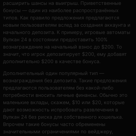
расширить шансы на выигрыш. Приветственные
бонусы — один из наиболее распространённых
типов. Как правило предложения предлагаются
новым пользователям вслед за создания аккаунта и
начального депозита. К примеру, игровые автоматы
Вулкан 24 в состоянии предоставить 100%
вознаграждение на начальный взнос до $200. То
значит, что игрок депозитирует $200, ему добавят
дополнительно $200 в качестве бонуса.
Дополнительный один популярный тип —
вознаграждения без депозита. Такие предложения
предлагаются пользователям без какой-либо
потребности вносить личные финансы. Обычно это
маленькие вклады, скажем, $10 или $20, которые
дают возможность испробовать развлечения в
Вулкан 24 без риска для собственного кошелька.
Впрочем такие бонусы часто обременены
значительными ограничениями по вейджеру,