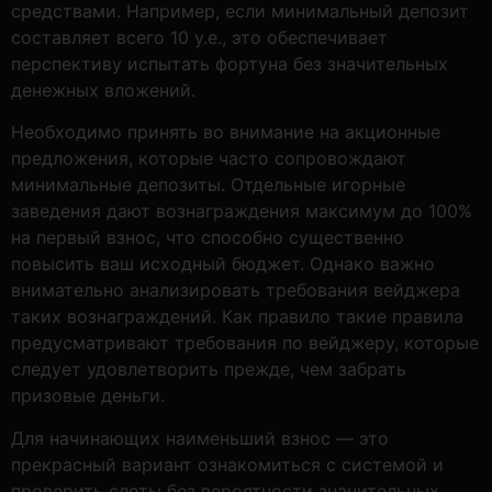
средствами. Например, если минимальный депозит
составляет всего 10 у.е., это обеспечивает
перспективу испытать фортуна без значительных
денежных вложений.
Необходимо принять во внимание на акционные
предложения, которые часто сопровождают
минимальные депозиты. Отдельные игорные
заведения дают вознаграждения максимум до 100%
на первый взнос, что способно существенно
повысить ваш исходный бюджет. Однако важно
внимательно анализировать требования вейджера
таких вознаграждений. Как правило такие правила
предусматривают требования по вейджеру, которые
следует удовлетворить прежде, чем забрать
призовые деньги.
Для начинающих наименьший взнос — это
прекрасный вариант ознакомиться с системой и
проверить слоты без вероятности значительных