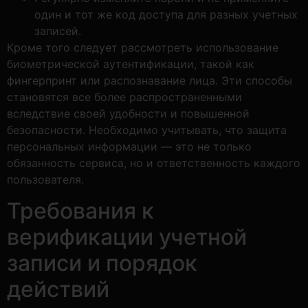
один и тот же код доступа для разных учетных
записей.
Кроме того следует рассмотреть использование
биометрической аутентификации, такой как
фингерпринт или распознавание лица. Эти способы
становятся все более распространенными
вследствие своей удобности и повышенной
безопасности. Необходимо учитывать, что защита
персональных информации — это не только
обязанность сервиса, но и ответственность каждого
пользователя.
Требования к
верификации учетной
записи и порядок
действий