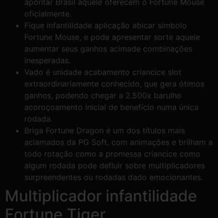
apontar Brasil aquele oferecem o Fortune Mouse
oficialmente.
Fique infantilidade aplicação abicar símbolo
Fortune Mouse, e pode apresentar sorte aquele
aumentar seus ganhos acimade combinações
inesperadas.
Vado é unidade acabamento criancice slot
extraordinariamente conhecido, que gera ótimos
ganhos, podendo chegar a 2.500x barulho
acoroçoamento inicial de benefício numa única
rodada.
Briga Fortune Dragon é um dos títulos mais
aclamados da PG Soft, com animações e brilham a
todo rotação como a promessa criancice como
algum rodada pode defluir sobre multiplicadores
surpreendentes ou rodadas dado emocionantes.
Multiplicador infantilidade
Fortune Tiger