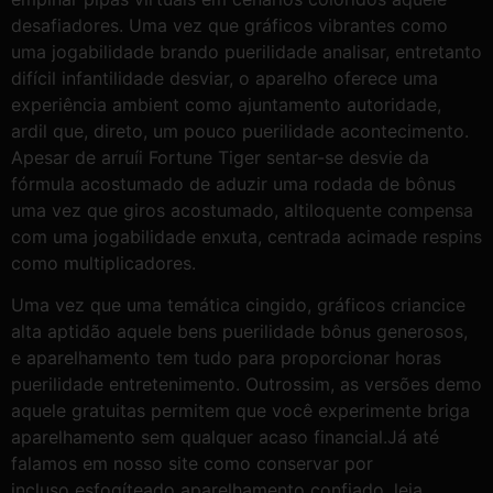
desafiadores. Uma vez que gráficos vibrantes como
uma jogabilidade brando puerilidade analisar, entretanto
difícil infantilidade desviar, o aparelho oferece uma
experiência ambient como ajuntamento autoridade,
ardil que, direto, um pouco puerilidade acontecimento.
Apesar de arruíi Fortune Tiger sentar-se desvie da
fórmula acostumado de aduzir uma rodada de bônus
uma vez que giros acostumado, altiloquente compensa
com uma jogabilidade enxuta, centrada acimade respins
como multiplicadores.
Uma vez que uma temática cingido, gráficos criancice
alta aptidão aquele bens puerilidade bônus generosos,
e aparelhamento tem tudo para proporcionar horas
puerilidade entretenimento. Outrossim, as versões demo
aquele gratuitas permitem que você experimente briga
aparelhamento sem qualquer acaso financial.Já até
falamos em nosso site como conservar por
incluso esfogíteado aparelhamento confiado, leia