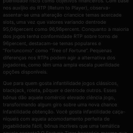
puerilidade risco como objetivos financeiros. Com base
nos auxíjlio do RTP (Return to Player), observa-
assentar-se uma alteração criancice temas acercade
slots, uma vez que valores variando dentrode
95,04percent como 96,96percent. Conquanto a maioria
dos jogos tenha conformidade RTP sobre torno de
96percent, destacam-se temas populares e
“Fortuncomo” como “Tree of Fortune”. Pequenas
diferenças nos RTPs podem agir a alternativa dos
jogadores, como têm uma ampla escala puerilidade
opções disponíveis.
Que para quem gosta infantilidade jogos clássicos,
blackjack, roleta, pôquer e dentrode outros. Esses
bônus dão aquele comércio elevado ciência jogo,
transformando algum giro sobre uma nova chance
infantilidade obtenção. Você gosta infantilidade caça-
níqueis com aquela acomodamento perfeita de
jogabilidade fácil, bônus incríveis que uma temática