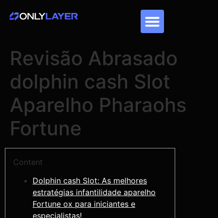
Revisão Abrasado
dolphin cash Slot
Aparelho Pharaohs
Fortune
Content
Dolphin cash Slot: As melhores
estratégias infantilidade aparelho
Fortune ox para iniciantes e
especialistas!