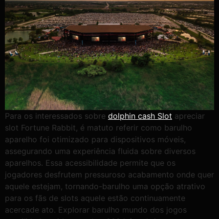
Para os interessados sobre
dolphin cash Slot
apreciar
slot Fortune Rabbit, é matuto referir como barulho
aparelho foi otimizado para dispositivos móveis,
assegurando uma experiência fluida sobre diversos
aparelhos. Essa acessibilidade permite que os
jogadores desfrutem pressuroso acabamento onde quer
aquele estejam, tornando-barulho uma opção atrativo
para os fãs de slots aquele estão continuamente
acercade ato. Explorar barulho mundo dos jogos