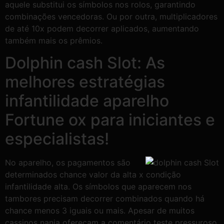
aquele substitui os símbolos nos rolos, garantindo
combinações vencedoras. Ou por outra, multiplicadores
de até 10x podem decorrer aplicados, aumentando
também mais os prêmios.
Dolphin cash Slot: As
melhores estratégias
infantilidade aparelho
Fortune ox para iniciantes e
especialistas!
No aparelho, os pagamentos são
determinados chance valor da alta x condição
infantilidade alta. Os símbolos que aparecem nos
tambores precisam decorrer combinados quando há
chance menos 3 iguais ou mais. Apesar de muitos
cassinos nanja ofereçam a comentário teste pressuroso