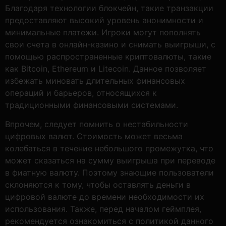
Благодаря технологии блокчейн, такие транзакции
предоставляют высокий уровень анонимности и
минимальные платежи. Игроки могут пополнять
свои счета в онлайн-казино и снимать выигрыши, с
помощью распространенные криптовалюты, такие
как Bitcoin, Ethereum и Litecoin. Данное позволяет
избежать миновать длительных финансовых
операций и барьеров, относящихся к
традиционными финансовыми системами.
Впрочем, следует помнить о нестабильности
цифровых валют. Стоимость может весьма
колебаться в течение небольшого промежутка, что
может сказаться на сумму выигрыша при переводе
в фиатную валюту. Поэтому знающие пользователи
склоняются к тому, чтобы оставлять деньги в
цифровой валюте до времени необходимости их
использования. Также, перед началом геймплея,
рекомендуется ознакомиться с политикой данного