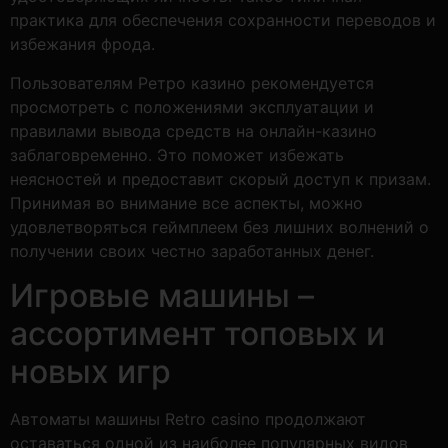
практика для обеспечения сохранности переводов и
избежания фрода.
Пользователям Ретро казино рекомендуется
просмотреть с положениями эксплуатации и
правилами вывода средств на онлайн-казино
заблаговременно. Это поможет избежать
неясностей и предоставит скорый доступ к призам.
Принимая во внимание все аспекты, можно
удовлетворяться геймплеем без лишних волнений о
получении своих честно заработанных денег.
Игровые машины –
ассортимент топовых и
новых игр
Автоматы машины Retro casino продолжают
оставаться одной из наиболее популярных видов