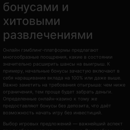
бонусами и
хитовыми
развлечениями
Онлайн гэмблинг-платформы предлагают
многообразные поощрения, какие в состоянии
значительно расширить шансы на выигрыш. К
примеру, начальные бонусы зачастую включают в
себя наращивание вклада на 100% или даже выше.
Важно заметить на требования отыгрыша: чем ниже
ограничения, тем проще будет забрать деньги.
Определенные онлайн-казино к тому же
предоставляют бонусы без депозита, что даёт
возможность начать игру без инвестиций.
Выбор игровых предложений — важнейший аспект