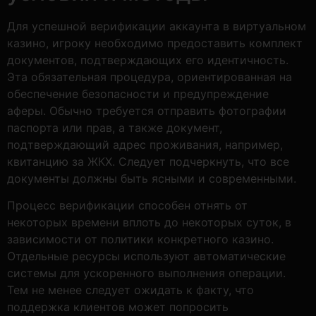
Для успешной верификации аккаунта в виртуальном
казино, игроку необходимо предоставить комплект
документов, подтверждающих его идентичность.
Эта обязательная процедура, ориентированная на
обеспечение безопасности и предупреждение
аферы. Обычно требуется отправить фотографии
паспорта или прав, а также документ,
подтверждающий адрес проживания, например,
квитанцию за ЖКХ. Следует подчеркнуть, что все
документы должны быть ясными и современными.
Процесс верификации способен отнять от
некоторых времени вплоть до некоторых суток, в
зависимости от политики конкретного казино.
Отдельные ресурсы используют автоматические
системы для ускоренного выполнения операции.
Тем не менее следует ожидать к факту, что
поддержка клиентов может попросить