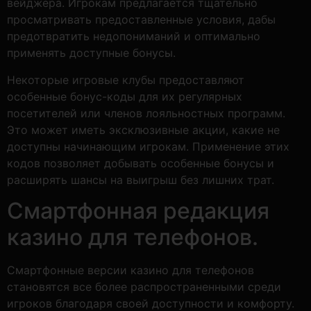
вейджера. Игрокам предлагается тщательно
просматривать предоставленные условия, дабы
предотвратить недопониманий и оптимально
применять доступные бонусы.
Некоторые игровые клубы предоставляют
особенные бонус-коды для их регулярных
посетителей или членов лояльностных программ.
Это может иметь эксклюзивные акции, какие не
доступны начинающим игрокам. Применение этих
кодов позволяет добывать особенные бонусы и
расширять шансы на выигрыш без лишних трат.
Смартфонная редакция
казино для телефонов.
Смартфонные версии казино для телефонов
становятся все более распространенными среди
игроков благодаря своей доступности и комфорту.