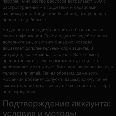
паролей. Множество ресурсов встраивают SSO с
распространенными соцсетями и сервисами,
например, как Google или Facebook, что упрощает
процесс еще больше.
На данном необходимо помнить о безопасности
своих информации. Рекомендуется задействовать
дополнительную аутентификацию, которая
добавляет дополнительный слой защиты. В
ситуации, если казино, такое как Retro casino,
предоставляет такую возможность, стоит ею
использовать: это может быть код, направленный на
телефон или email. Таким образом, даже если
мошенник достанет допуск к вашему ключу, он не
сможет проникнуть в аккаунт без второго фактора
подтверждения.
Подтверждение аккаунта:
условия и методы