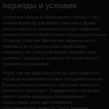
периоды и условия
Получение призов из виртуального казино — это
ключевой фактор для любого участника. Время
снятия зависят от выбранного метода. Например,
онлайн кошельки обрабатывают операции в течение
24 часов, тогда как банковские переводы могут
требовать до 5 рабочих дней. Необходимо
учитывать, что любая платформа обладает свои
правила и пределы на кэшауты, которые следует
принимать во внимание.
Перед тем как запросить снятие, удостоверьтесь,
что вы выполнили все условия поощрений и акций.
В иному варианте гэмблинг-платформа возможно
отвергнуть ваш запрос. Определенные платформы
просят пройти процедуру подтверждения,
предоставив копии удостоверений,
удостоверяющих личность. Такое типичная