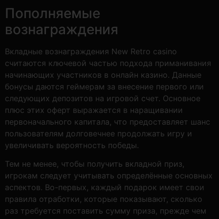
Пополняемые
вознаграждения
Вкладные вознаграждения New Retro casino
считаются ключевой частью подхода приманивания
начинающих участников в онлайн казино. Данные
бонусы даются геймерам за внесение первого или
следующих депозитов на игровой счет. Основное
плюс этих оферт выражается в наращивании
первоначального капитала, что предоставляет шанс
пользователям долговечнее продолжать игру и
увеличивать вероятность победы.
Тем не менее, чтобы получить вкладной приз,
игрокам следует учитывать определённые основных
аспектов. Во-первых, каждый подарок имеет свои
правила отработки, которые показывают, сколько
раз требуется поставить сумму приза, прежде чем