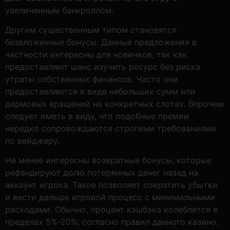
увеличенным банкроллом.
Другим существенным типом становятся
безвложенные бонусы. Данные предложения в
частности интересны для новичков, так как
предоставляют шанс изучить ресурс без риска
утраты собственных финансов. Часто они
предоставляются в виде небольших сумм или
дармовых вращений на конкретных слотах. Впрочем
следует иметь в виду, что подобные премии
нередко сопровождаются строгими требованиями
по вейджеру.
Не менее интересны возвратные бонусы, которые
рефандируют долю потерянных денег назад на
аккаунт игрока. Такое позволяет сократить убытки
и вести дальше игровой процесс с минимальными
расходами. Обычно, процент кэшбэка колеблется в
пределах 5%-20%, согласно правил данного казино.