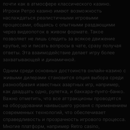
почти как в атмосфере классического казино.
Игроки Ретро казино имеют возможность
наслаждаться реалистичными игровыми
процессами, общаясь с опытными раздающими
через видеопоток в живом формате. Такое
позволяет не лишь следить за всякое движение
крупье, но и писать вопросы в чате, сразу получая
ответы. Эта взаимодействие делает игру более
захватывающей и динамичной.
Одним среди основных достоинств онлайн-казино с
живыми дилерами становится опция выбора среди
разнообразия известных азартных игр, например,
как двадцать одно, рулетка, и баккара-пунто-банко.
Важно отметить, что все аттракционы проводятся
на оборудовании наивысшего уровня с применением
современных технологий, что обеспечивает
справедливость и прозрачность игрового процесса.
Многие платформ, например Retro casino,