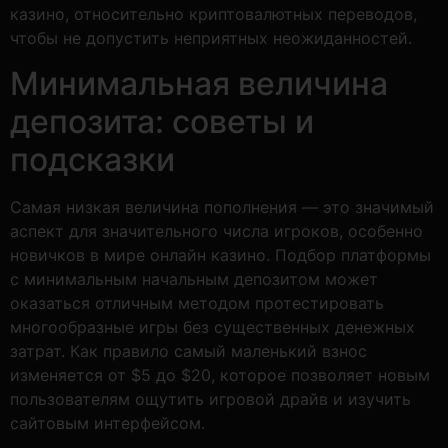
казино, относительно криптовалютных переводов,
чтобы не допустить неприятных неожиданностей.
Минимальная величина
депозита: советы и
подсказки
Самая низкая величина пополнения — это значимый
аспект для значительного числа игроков, особенно
новичков в мире онлайн казино. Подбор платформы
с минимальным начальным депозитом может
оказаться отличным методом протестировать
многообразные игры без существенных денежных
затрат. Как правило самый маленький взнос
изменяется от $5 до $20, которое позволяет новым
пользователям ощутить игровой драйв и изучить
сайтовым интерфейсом.