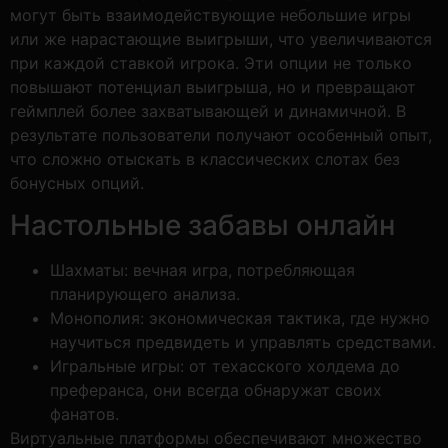
могут быть взаимодействующие небольшие игры
или же нарастающие выигрыши, что увеличиваются
при каждой ставкой игрока. Эти опции не только
повышают потенциал выигрыша, но и превращают
геймплей более захватывающей и динамичной. В
результате пользователи получают особенный опыт,
что сложно отыскать в классических слотах без
бонусных опций.
Настольные забавы онлайн
Шахматы: вечная игра, потребляющая
планирующего анализа.
Монополия: экономическая тактика, где нужно
научиться предвидеть и управлять средствами.
Игральные игры: от техасского холдема до
преферанса, они всегда обнаружат своих
фанатов.
Виртуальные платформы обеспечивают множество