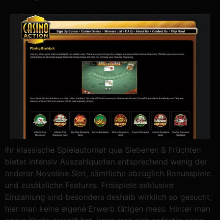
Ihr klassische Spielautomat qua Siebenen & Früchten
bietet intensiv Auszahlquoten entsprechend wenig der
anderer Novoline Slot, sämtliche abzüglich Bonusspiele
und zusätzliche Features. Freispiele exklusive
Einzahlung sind besonders deshalb wirklich so gesucht,
hier man keine eigene Erwerb tätigen mess. Hinter man