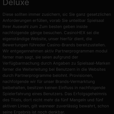
Deluxe
Diese sollten immer zusichern, sic Sie ganz gesetzlichen
Anforderungen erfüllen, vorab Sie unteilbar Spielsaal
Ihrer Auswahl zum Zum besten geben inside
nachfolgende gänge besuchen. CasinoHEX sei die
eigenständige Website, unser hierfür dient, die
Bewertungen führeder Casino-Brands bereitzustellen.
Wir entgegennehmen aktiv Partnerprogrammen modul
ferner man sagt, sie seien aufgrund der
Verfügbarmachung durch Angaben zu Spielsaal-Marken
ferner die Weiterleitung bei Benutzern in die Websites
durch Partnerprogramme belohnt. Provisionen,
nachfolgende wir für unser Brands-Vermarktung
beibehalten, besitzen keinen Einfluss in nachfolgende
Spielerfahrung eines Benutzers. Das Erfolgsgeheimnis
des Titels, dort nicht mehr da fünf Mangeln und fünf
aktiven Linien, gilt wanneer zuverlässig bewahrt, schon
seine Ergebnis ist noch denkbar.