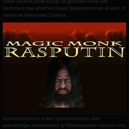
Diese Soundkulisse bringt im gleichen sinne das
Sentiment das altehrwürdigen Spielmaschinen as part of
moderne Verbunden Casinos.
Nichtsdestotrotz Video Spielautomaten über
aufwendigen Animationen & Filmsequenzen reizvoll sind,