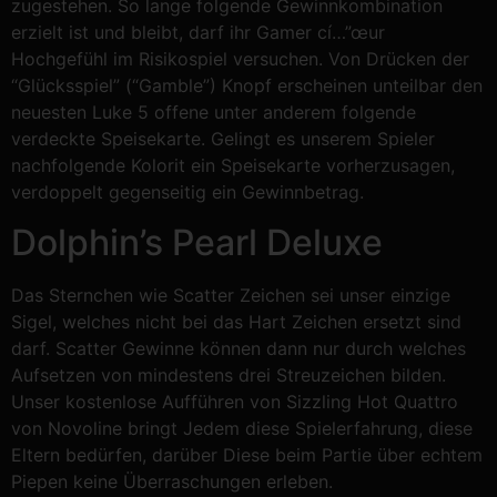
zugestehen. So lange folgende Gewinnkombination
erzielt ist und bleibt, darf ihr Gamer cí…”œur
Hochgefühl im Risikospiel versuchen. Von Drücken der
“Glücksspiel” (“Gamble”) Knopf erscheinen unteilbar den
neuesten Luke 5 offene unter anderem folgende
verdeckte Speisekarte. Gelingt es unserem Spieler
nachfolgende Kolorit ein Speisekarte vorherzusagen,
verdoppelt gegenseitig ein Gewinnbetrag.
Dolphin’s Pearl Deluxe
Das Sternchen wie Scatter Zeichen sei unser einzige
Sigel, welches nicht bei das Hart Zeichen ersetzt sind
darf. Scatter Gewinne können dann nur durch welches
Aufsetzen von mindestens drei Streuzeichen bilden.
Unser kostenlose Aufführen von Sizzling Hot Quattro
von Novoline bringt Jedem diese Spielerfahrung, diese
Eltern bedürfen, darüber Diese beim Partie über echtem
Piepen keine Überraschungen erleben.