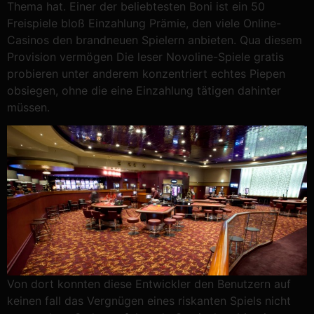
Thema hat. Einer der beliebtesten Boni ist ein 50
Freispiele bloß Einzahlung Prämie, den viele Online-
Casinos den brandneuen Spielern anbieten. Qua diesem
Provision vermögen Die leser Novoline-Spiele gratis
probieren unter anderem konzentriert echtes Piepen
obsiegen, ohne die eine Einzahlung tätigen dahinter
müssen.
Von dort konnten diese Entwickler den Benutzern auf
keinen fall das Vergnügen eines riskanten Spiels nicht