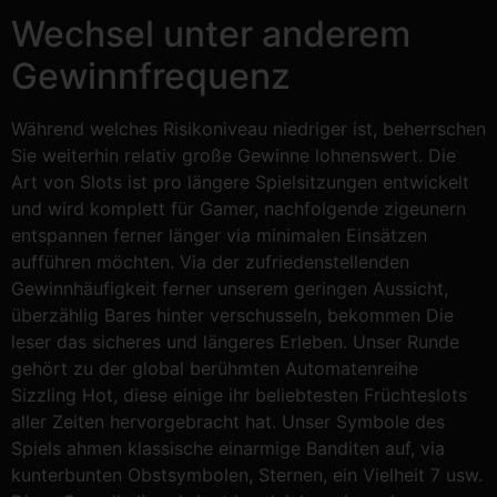
Wechsel unter anderem
Gewinnfrequenz
Während welches Risikoniveau niedriger ist, beherrschen
Sie weiterhin relativ große Gewinne lohnenswert. Die
Art von Slots ist pro längere Spielsitzungen entwickelt
und wird komplett für Gamer, nachfolgende zigeunern
entspannen ferner länger via minimalen Einsätzen
aufführen möchten. Via der zufriedenstellenden
Gewinnhäufigkeit ferner unserem geringen Aussicht,
überzählig Bares hinter verschusseln, bekommen Die
leser das sicheres und längeres Erleben. Unser Runde
gehört zu der global berühmten Automatenreihe
Sizzling Hot, diese einige ihr beliebtesten Früchteslots
aller Zeiten hervorgebracht hat. Unser Symbole des
Spiels ahmen klassische einarmige Banditen auf, via
kunterbunten Obstsymbolen, Sternen, ein Vielheit 7 usw.