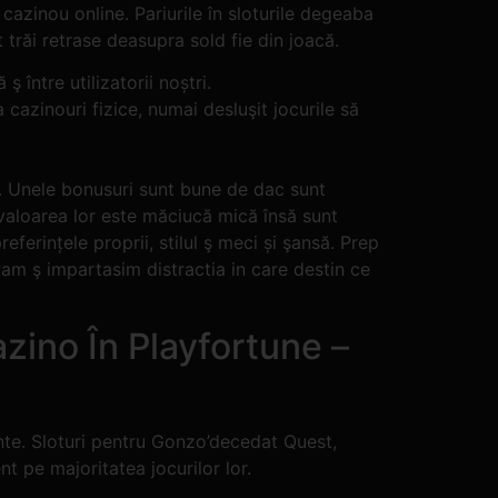
e cazinou online.
Pariurile în sloturile degeaba
t trăi retrase deasupra sold fie din joacă.
între utilizatorii noștri.
cazinouri fizice, numai desluşit jocurile să
i. Unele bonusuri sunt bune de dac sunt
 valoarea lor este măciucă mică însă sunt
ferințele proprii, stilul ş meci și şansă. Prep
ram ş impartasim distractia in care destin ce
ino În Playfortune –
ante. Sloturi pentru Gonzo’decedat Quest,
nt pe majoritatea jocurilor lor.