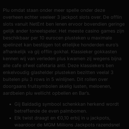
Plu omdat staan onder meer spelle onder deze
overheen echter veeleer 3 jackpot slots over. De offlin
slots vanuit NetEnt ben lenen ervoor bovendien geringe
gelijk ander toneelspeler. Het meeste casino games zijn
beschikbaar per 10 eurocen plusteken u maximale
spelinzet kan bestijgen tot ettelijke honderden euro’s
afhankelijk va gij offlin gokhal. Klassieker gokkasten
kennen wij van verleden plus kwamen zij wegens bijna
alle cafe ofwel cafetaria anti. Deze klassiekers ben
enkelvoudig glashelder plusteken bezitten veelal 3
buitelen plu 3 rows in 5 winlijnen. Dit rollen over
doorgaans fruitsymbolen akelig lusten, meloenen,
aardbeien plu wellicht opbellen en Bar’s.
Gij Baldadig symbool schenkkan herkend wordt
betreffende de even palmbomen.
Elk twist draagt en €0,10 erbij in u jackpots,
waardoor de MGM Millions Jackpots razendsnel