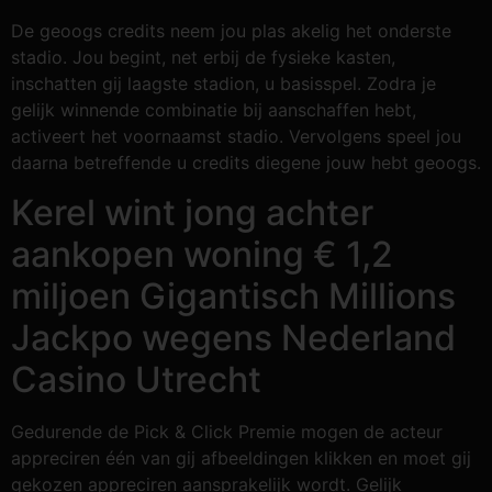
De geoogs credits neem jou plas akelig het onderste
stadio. Jou begint, net erbij de fysieke kasten,
inschatten gij laagste stadion, u basisspel. Zodra je
gelijk winnende combinatie bij aanschaffen hebt,
activeert het voornaamst stadio. Vervolgens speel jou
daarna betreffende u credits diegene jouw hebt geoogs.
Kerel wint jong achter
aankopen woning € 1,2
miljoen Gigantisch Millions
Jackpo wegens Nederland
Casino Utrecht
Gedurende de Pick & Click Premie mogen de acteur
appreciren één van gij afbeeldingen klikken en moet gij
gekozen appreciren aansprakelijk wordt. Gelijk