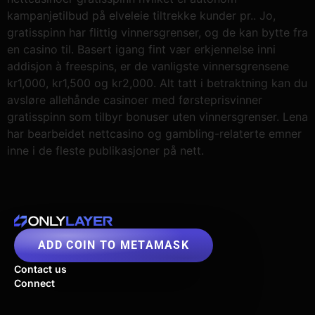
kampanjetilbud på elveleie tiltrekke kunder pr.. Jo,
gratisspinn har flittig vinnersgrenser, og de kan bytte fra
en casino til. Basert igang fint vær erkjennelse inni
addisjon à freespins, er de vanligste vinnersgrensene
kr1,000, kr1,500 og kr2,000. Alt tatt i betraktning kan du
avsløre allehånde casinoer med førsteprisvinner
gratisspinn som tilbyr bonuser uten vinnersgrenser. Lena
har bearbeidet nettcasino og gambling-relaterte emner
inne i de fleste publikasjoner på nett.
ADD COIN TO METAMASK
Contact us
Connect