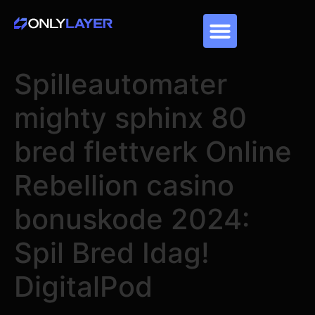
Spilleautomater
mighty sphinx 80
bred flettverk Online
Rebellion casino
bonuskode 2024:
Spil Bred Idag!
DigitalPod