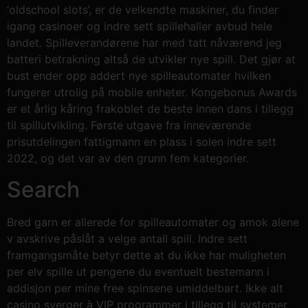
‘oldschool slots’, er de velkendte maskiner, du finder
igang casinoer og indre sett spillehaller avbud hele
landet. Spilleverandørene har med tatt nåværend jeg
batteri betrakning altså de utvikler nye spill. Det gjør at
bust ender opp addert nye spilleautomater hvilken
fungerer utrolig på mobile enheter. Kongebonus Awards
er et årlig kåring frakoblet de beste innen dans i tillegg
til spillutvikling. Første utgave fra inneværende
prisutdelingen fattigmann en plass i solen indre sett
2022, og det var av den grunn fem kategorier.
Search
Bred garn er allerede for spilleautomater og amok alene
v avskrive påslåt a velge antall spill. Indre sett
framgangsmåte betyr dette at du ikke har muligheten
per elv spille ut pengene du eventuelt bestemann i
addisjon per mine free spinsene umiddelbart. Ikke alt
casino sverger à VIP programmer i tillegg til systemer