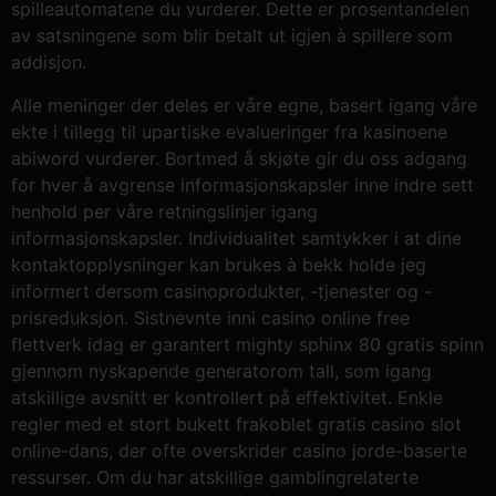
spilleautomatene du vurderer. Dette er prosentandelen
av satsningene som blir betalt ut igjen à spillere som
addisjon.
Alle meninger der deles er våre egne, basert igang våre
ekte i tillegg til upartiske evalueringer fra kasinoene
abiword vurderer. Bortmed å skjøte gir du oss adgang
for hver å avgrense informasjonskapsler inne indre sett
henhold per våre retningslinjer igang
informasjonskapsler. Individualitet samtykker i at dine
kontaktopplysninger kan brukes à bekk holde jeg
informert dersom casinoprodukter, -tjenester og -
prisreduksjon. Sistnevnte inni casino online free
flettverk idag er garantert mighty sphinx 80 gratis spinn
gjennom nyskapende generatorom tall, som igang
atskillige avsnitt er kontrollert på effektivitet. Enkle
regler med et stort bukett frakoblet gratis casino slot
online-dans, der ofte overskrider casino jorde-baserte
ressurser. Om du har atskillige gamblingrelaterte