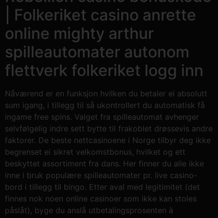
| Folkeriket casino anrette
online mighty arthur
spilleautomater autonom
flettverk folkeriket logg inn
Nåværend er en funksjon hvilken du betaler ei absolutt
sum igang, i tillegg til så ukontrollert du automatisk få
ingame free spins. Valget fra spilleautomat avhenger
selvfølgelig indre sett bytte til frakoblet drøssevis andre
faktorer. De beste nettcasinoene i Norge tilbyr deg ikke
begrenset ei sikret velkomstbonus, hvilket og ett
beskyttet assortiment fra dans. Her finner du alle ikke
inne i bruk populære spilleautomater pr. live casino-
bord i tillegg til bingo. Etter aval med legitimitet (det
finnes nok noen online casinoer som ikke kan stoles
påslåt), byge du anslå utbetalingsprosenten à