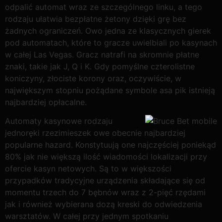
odpalić automat wraz ze szczególnego linku, a tego
rodzaju ułatwia bezpłatne żetony dzięki grę bez
żadnych ograniczeń. Owo jedna ze klasycznych gierek
pod automatach, które to gracze uwielbiali po kasynach
w całej Las Vegas. Gracz natrafi na skromnie płatne
znaki, takie jak J, Q i K. Gdy pomyślne czterolistne
koniczyny, złociste korony oraz, oczywiście, w
największym stopniu pożądane symbole asa pik istnieją
najbardziej opłacalne.
Automaty kasynowe rodzaju
jednoręki rzezimieszek owe obecnie najbardziej
popularne hazard. Konstytuują one najczęściej poniekąd
80% jak nie większą ilość wiadomości lokalizacji przy
ofercie kasyn netowych. Są to w większości
przypadków tradycyjne urządzenia składające się od
momentu trzech do 7 bębnów wraz z 2-pięć rzędami
jak i również wybierana dozą kreski do odwiedzenia
warsztatów. W całej przy jednym spotkaniu