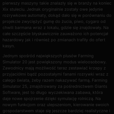
pierwszy maszyny takie znalazły się w branży na koniec
Xix stuleciu. Jednak oryginalnie zostały owe jedynie
rozrywkowe automaty, dokąd dało się w porównaniu do
projekcie zwyciężyć gumę do żucia, piwo, cygaro od
chwili barmana wraz z lokalu, gdzie się znajdowały. Na
całe szczęście błyskawicznie zauważono ich potencjał
hazardowy jak i również po zmianach trafiły do ofert
kasyn.
Jednym spośród największych plusów Farming
Simulator 20 jest powiększony modus wieloosobowy.
Zawodnicy mają możliwość teraz zestawiać krzepy z
przyjaciółmi bądź pozostałymi fanami rozrywki wraz z
całego świata, żeby razem nakazywać farmą. Farming
Simulator 25, zmajstrowany za pośrednictwem Giants
Software, jest to długo wyczekiwana zabawa, która
daje nowe spojrzenie dzięki symulację rolniczą. Na
nowym funkcjom oraz ulepszeniom, kierowanie swoich
gospodarstwem staje się jeszcze bardziej realistyczne i