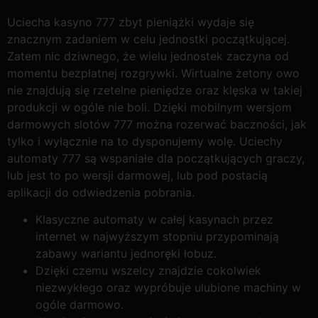
Uciecha kasyno 777 zbyt pieniążki wydaje się
znacznym zadaniem w celu jednostki początkującej.
Zatem nic dziwnego, że wielu jednostek zaczyna od
momentu bezpłatnej rozgrywki. Wirtualne żetony owo
nie znajdują się rzetelne pieniędze oraz klęska w takiej
produkcji w ogóle nie boli. Dzięki mobilnym wersjom
darmowych slotów 777 można rozerwać baczności, jak
tylko i wyłącznie na to dysponujemy wolę. Uciechy
automaty 777 są wspaniałe dla początkujących graczy,
lub jest to po wersji darmowej, lub pod postacią
aplikacji do odwiedzenia pobrania.
Klasyczne automaty w całej kasynach przez
internet w najwyższym stopniu przypominają
zabawy wariantu jednoręki łobuz.
Dzięki czemu wszelcy znajdzie cokolwiek
niezwykłego oraz wypróbuje ulubione machiny w
ogóle darmowo.