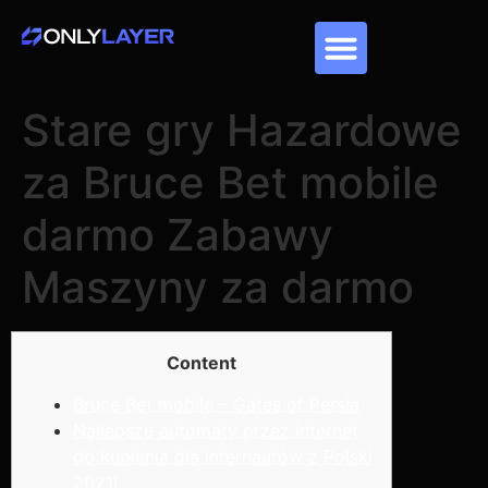
Stare gry Hazardowe
za Bruce Bet mobile
darmo Zabawy
Maszyny za darmo
Content
Bruce Bet mobile – Gates of Persia
Najlepsze automaty przez internet
do kupienia dla internautów z Polski
2021!