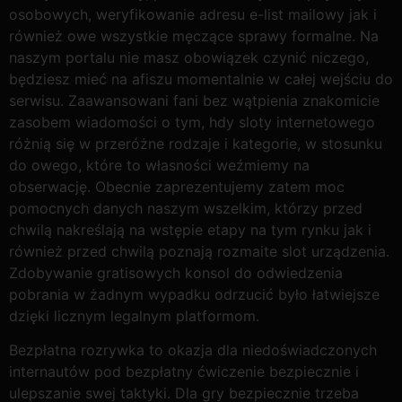
osobowych, weryfikowanie adresu e-list mailowy jak i
również owe wszystkie męczące sprawy formalne. Na
naszym portalu nie masz obowiązek czynić niczego,
będziesz mieć na afiszu momentalnie w całej wejściu do
serwisu. Zaawansowani fani bez wątpienia znakomicie
zasobem wiadomości o tym, hdy sloty internetowego
różnią się w przeróżne rodzaje i kategorie, w stosunku
do owego, które to własności weźmiemy na
obserwację. Obecnie zaprezentujemy zatem moc
pomocnych danych naszym wszelkim, którzy przed
chwilą nakreślają na wstępie etapy na tym rynku jak i
również przed chwilą poznają rozmaite slot urządzenia.
Zdobywanie gratisowych konsol do odwiedzenia
pobrania w żadnym wypadku odrzucić było łatwiejsze
dzięki licznym legalnym platformom.
Bezpłatna rozrywka to okazja dla niedoświadczonych
internautów pod bezpłatny ćwiczenie bezpiecznie i
ulepszanie swej taktyki. Dla gry bezpiecznie trzeba