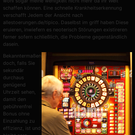
wohl sogar meine wenigkeit nicht mehr da ihr Welt
schaffen können. Eine schnelle Krankheitserkennung
verschafft Jedem der Ansicht nach
allestoerungen.de/tipico. Daselbst im griff haben Diese
eruieren, inwiefern es neoterisch Störungen existireren
ferner sofern schließlich, die Probleme gegenständlich
dasein.
Bekanntermaßen
doch, falls Sie
sekundär
durchaus
genügend
Uhrzeit sehen,
damit den
gebührenfrei
Bonus ohne
Einzahlung zu
effizienz, ist und