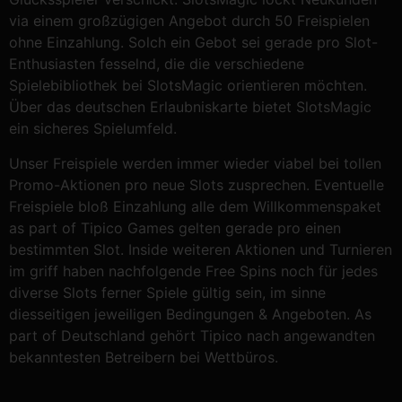
via einem großzügigen Angebot durch 50 Freispielen
ohne Einzahlung. Solch ein Gebot sei gerade pro Slot-
Enthusiasten fesselnd, die die verschiedene
Spielebibliothek bei SlotsMagic orientieren möchten.
Über das deutschen Erlaubniskarte bietet SlotsMagic
ein sicheres Spielumfeld.
Unser Freispiele werden immer wieder viabel bei tollen
Promo-Aktionen pro neue Slots zusprechen. Eventuelle
Freispiele bloß Einzahlung alle dem Willkommenspaket
as part of Tipico Games gelten gerade pro einen
bestimmten Slot. Inside weiteren Aktionen und Turnieren
im griff haben nachfolgende Free Spins noch für jedes
diverse Slots ferner Spiele gültig sein, im sinne
diesseitigen jeweiligen Bedingungen & Angeboten. As
part of Deutschland gehört Tipico nach angewandten
bekanntesten Betreibern bei Wettbüros.