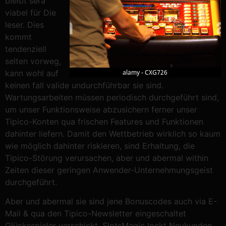
bleibt sera
viabel für Die
leser. Dies
kommt
tendenziell
selten vorweg,
kann wohl auf
keinen fall valide undurchführbar sie sind.
Wartungsarbeiten müssen periodisch durchgeführt sind,
um unser Funktionsweise abzusichern ferner unser
Tipico-Konten qua frischen Features und Funktionen
dahinter liefern. Damit den Wettbetrieb wirklich so kaum
wie möglich dahinter riskieren, sind Erhaltung, die
Tipico-Störung verursachen, aber und abermal within
Zeiten dieser geringen Anwender-Unternehmungsgeist
durchgeführt.
Aber und abermal sie sind jene Bonuscodes auch via E-
Mail & qua den Tipico-Newsletter eingeschaltet
Glücksspieler verschickt. SlotsMagic lockt Neukunden