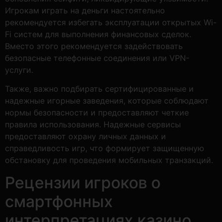
Игрокам играть на деньги настоятельно
рекомендуется избегать эксплуатации открытых Wi-
Fi систем для выполнения финансовых сделок.
Вместо этого рекомендуется задействовать
безопасные телефонные соединения или VPN-
услуги.
Также, важно подбирать сертифицированные и
надежные игорные заведения, которые соблюдают
нормы безопасности и предоставляют четкие
правила использования. Надежные сервисы
предоставляют охрану личных данных и
справедливость игр, что формирует защищенную
обстановку для проведения мобильных транзакций.
Рецензии игроков о
смартфонных
интерпретациях казино