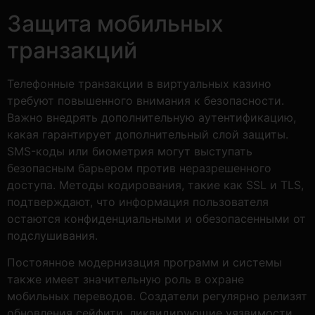
Защита мобильных
транзакций
Телефонные транзакции в виртуальных казино
требуют повышенного внимания к безопасности.
Важно внедрять дополнительную аутентификацию,
какая гарантирует дополнительный слой защиты.
SMS-коды или биометрия могут выступать
безопасным барьером против неразрешенного
доступа. Методы кодирования, такие как SSL и TLS,
подтверждают, что информация пользователя
остаются конфиденциальными и обезопасенными от
подслушивания.
Постоянное модернизация программ и системы
также имеет значительную роль в охране
мобильных переводов. Создатели регулярно релизят
обновления сейфити, ликвидирующие уязвимости.