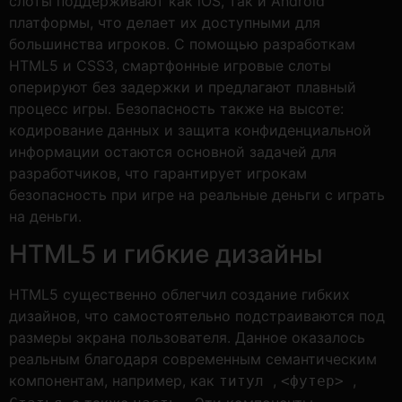
слоты поддерживают как iOS, так и Android
платформы, что делает их доступными для
большинства игроков. С помощью разработкам
HTML5 и CSS3, смартфонные игровые слоты
оперируют без задержки и предлагают плавный
процесс игры. Безопасность также на высоте:
кодирование данных и защита конфиденциальной
информации остаются основной задачей для
разработчиков, что гарантирует игрокам
безопасность при игре на реальные деньги с играть
на деньги.
HTML5 и гибкие дизайны
HTML5 существенно облегчил создание гибких
дизайнов, что самостоятельно подстраиваются под
размеры экрана пользователя. Данное оказалось
реальным благодаря современным семантическим
компонентам, например, как
,
,
титул
<футер>