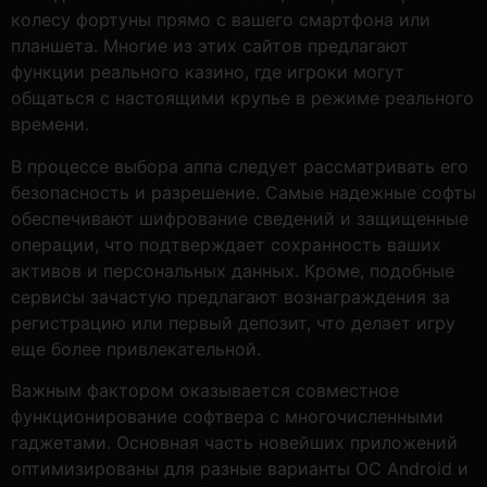
колесу фортуны прямо с вашего смартфона или
планшета. Многие из этих сайтов предлагают
функции реального казино, где игроки могут
общаться с настоящими крупье в режиме реального
времени.
В процессе выбора аппа следует рассматривать его
безопасность и разрешение. Самые надежные софты
обеспечивают шифрование сведений и защищенные
операции, что подтверждает сохранность ваших
активов и персональных данных. Кроме, подобные
сервисы зачастую предлагают вознаграждения за
регистрацию или первый депозит, что делает игру
еще более привлекательной.
Важным фактором оказывается совместное
функционирование софтвера с многочисленными
гаджетами. Основная часть новейших приложений
оптимизированы для разные варианты ОС Android и