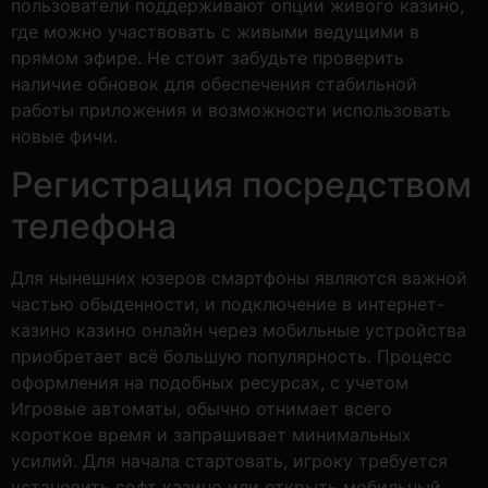
пользователи поддерживают опции живого казино,
где можно участвовать с живыми ведущими в
прямом эфире. Не стоит забудьте проверить
наличие обновок для обеспечения стабильной
работы приложения и возможности использовать
новые фичи.
Регистрация посредством
телефона
Для нынешних юзеров смартфоны являются важной
частью обыденности, и подключение в интернет-
казино казино онлайн через мобильные устройства
приобретает всё большую популярность. Процесс
оформления на подобных ресурсах, с учетом
Игровые автоматы, обычно отнимает всего
короткое время и запрашивает минимальных
усилий. Для начала стартовать, игроку требуется
установить софт казино или открыть мобильный