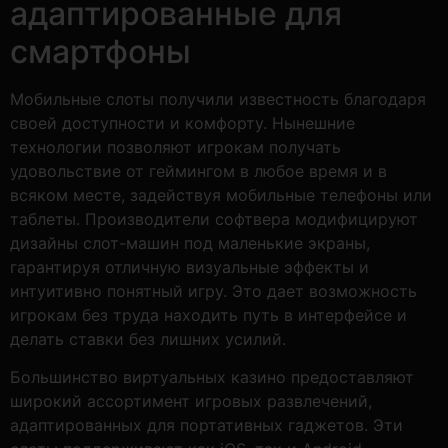
адаптированные для
смартфоны
Мобильные слоты получили известность благодаря
своей доступности и комфорту. Нынешние
технологии позволяют игрокам получать
удовольствие от геймингом в любое время и в
всяком месте, задействуя мобильные телефоны или
таблеты. Производители софтвера модифицируют
дизайны слот-машин под маленькие экраны,
гарантируя отличную визуальные эффекты и
интуитивно понятный игру. Это дает возможность
игрокам без труда находить путь в интерфейсе и
делать ставки без лишних усилий.
Большинство виртуальных казино предоставляют
широкий ассортимент игровых развлечений,
адаптированных для портативных гаджетов. Эти