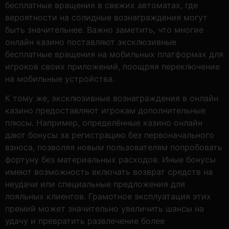
бесплатные вращения в свежих автоматах, где
вероятности на солидные вознаграждения могут
быть значительнее. Важно заметить, что многие
онлайн казино поставляют эксклюзивные
бесплатные вращения на мобильных платформах для
игроков своих приложений, поощряя переключение
на мобильные устройства.
К тому же, эксклюзивные вознаграждения в онлайн
казино предоставляют игрокам дополнительные
плюсы. Например, определённые казино онлайн
дают бонусы за регистрацию без первоначального
взноса, позволяя новым пользователям попробовать
фортуну без материальных расходов. Иные бонусы
имеют возможность включать возврат средств на
неудачи или специальные предложения для
лояльных клиентов. Грамотное эксплуатация этих
премий может значительно увеличить шансы на
удачу и превратить развлечение более