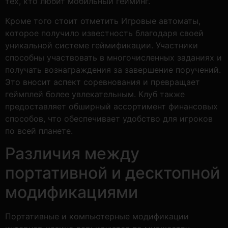
тех, кто любит мобильный гейминг.
Кроме того стоит отметить Игровые автоматы,
которое получило известность благодаря своей
уникальной системе геймификации. Участники
способны участвовать в многочисленных заданиях и
получать вознаграждения за завершение поручений.
Это вносит аспект соревнования и превращает
геймплей более увлекательным. Клуб также
предоставляет обширный ассортимент финансовых
способов, что обеспечивает удобство для игроков
по всей планете.
Различия между
портативной и десктопной
модификациями
Портативные и компьютерные модификации