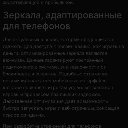
захватывающей и прибыльной.
Зеркала, адаптированные
для телефонов
Для актуальных юзеров, которые предпочитают
гаджеты для доступа к онлайн казино, как играть на
деньги, оптимизированные зеркала являются
важными. Данные гарантируют постоянный
подключение к системе, вне зависимости от
блокировок и запретов. Подобные отражения
оптимизированы под мобильные интерфейсы,
которое позволяет игрокам удовольствоваться
игровым процессом без лишних задержек.
Действенная оптимизация дает возможность
быстро запускать игры и веб-страницы, сокращая
период ожидания.
При разработке отражений для телефонов