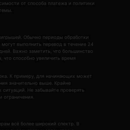
симости от способа платежа и политики
темы.
выигрышей. Обычно периоды обработки
r, могут выполнить перевод в течение 24
 дней. Важно заметить, что большинство
, что способно увеличить время
ока. К примеру, для начинающих может
ения значительно выше. Крайне
 ситуаций. Не забывайте проверять
и ограничения.
рам всё более широкий спектр. В