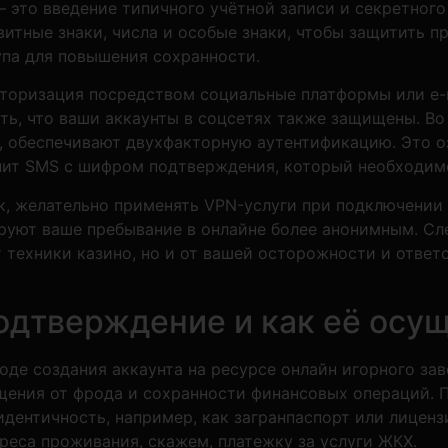
 это введение типичного учётной записи и секретного
итные знаки, числа и особые знаки, чтобы защитить пр
упа для повышения сохранности.
торизация посредством социальные платформы или e-m
ть, что ваши аккаунты в соцсетях также защищены. В
и, обеспечивают двухфакторную аутентификацию. Это оз
пит SMS с шифром подтверждения, который необходимо
к, желательно применять VPN-услуги при подключении 
руют ваше пребывание в онлайне более анонимным. Сле
т техники казино, но и от вашей осторожности и отве
подтверждение и как её осу
де создания аккаунта на ресурсе онлайн игорного зав
щения от фрода и сохранности финансовых операций.
ентичность, например, как загранпаспорт или лиценз
реса проживания, скажем, платежку за услуги ЖКХ.