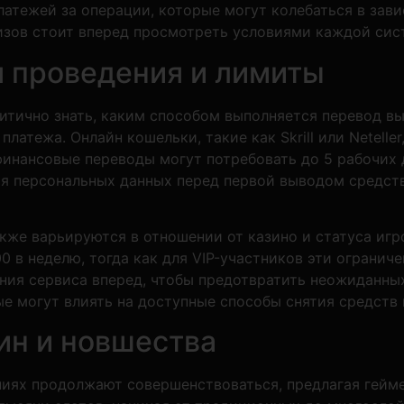
атежей за операции, которые могут колебаться в зави
изов стоит вперед просмотреть условиями каждой сис
я проведения и лимиты
ритично знать, каким способом выполняется перевод 
латежа. Онлайн кошельки, такие как Skrill или Netelle
 финансовые переводы могут потребовать до 5 рабочих
я персональных данных перед первой выводом средств
кже варьируются в отношении от казино и статуса игр
0 в неделю, тогда как для VIP-участников эти огранич
ния сервиса вперед, чтобы предотвратить неожиданных
е могут влиять на доступные способы снятия средств 
ин и новшества
иях продолжают совершенствоваться, предлагая гейме