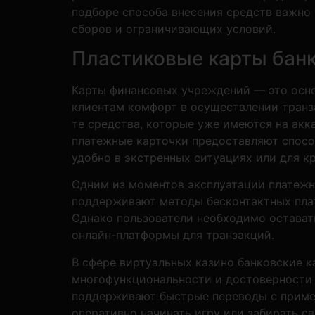
подборе способа внесения средств важно
сборов и ограничивающих условий.
Пластиковые карты бан
Карты финансовых учреждений — это осно
клиентам комфорт в осуществлении транза
те средства, которые уже имеются на акк
платежные карточки предоставляют спосо
удобно в экстренных ситуациях или для к
Одним из моментов эксплуатации платежн
поддерживают методы бесконтактных плат
Однако пользователи необходимо остават
онлайн-платформы для транзакций.
В сфере виртуальных казино банковские к
многофункциональности и достоверности 
поддерживают быстрые переводы с примен
оперативно начинать игру или забирать с