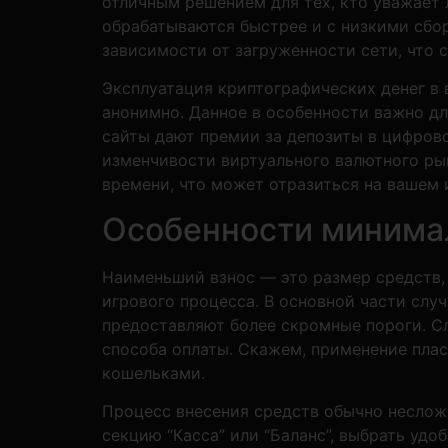
отличным решением для тех, кто уважает 
обрабатываются быстрее и с низкими сбор
зависимости от загруженности сети, что 
Эксплуатация криптографических денег в 
анонимно. Данное в особенности важно дл
сайты дают премии за депозиты в цифрово
изменчивости виртуального валютного ры
времени, что может отразиться на вашем
Особенности минимал
Наименьший взнос — это размер средств, 
игрового процесса. В основной части слу
предоставляют более скромные пороги. С
способа оплаты. Скажем, применение пла
кошельками.
Процесс внесения средств обычно несложе
секцию “Касса” или “Баланс”, выбрать уд