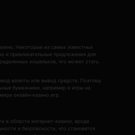
азино. Некоторые из самых известных
, но и привлекательные предложения для
ределенных кошельков, что может стать
евод валюты или вывод средств. Поэтому
ьные бумажники, например в игры на
мире онлайн-казино игр.
и в области интернет-казино, вроде
ности и безопасности, что становится