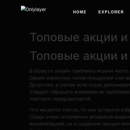
HOME
EXPLORER
Топовые акции и
Топовые акции и
В области онлайн гэмблинга игроки часто
Одним известных типов поощрений считае
Допустим, в случае если игрок депонирует 
Следует обращать внимание на требовани
повторно перед выплатой.
Что касается слотов, то они остаются и
Среди очень популярных аппаратов выделя
визуализацией, но и щедрыми процентами