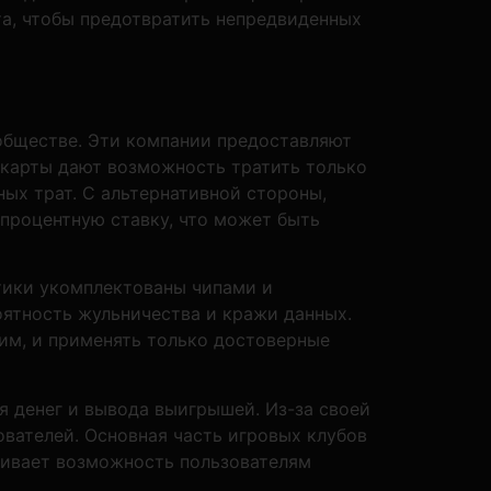
а, чтобы предотвратить непредвиденных
обществе. Эти компании предоставляют
 карты дают возможность тратить только
ных трат. С альтернативной стороны,
процентную ставку, что может быть
тики укомплектованы чипами и
ятность жульничества и кражи данных.
им, и применять только достоверные
я денег и вывода выигрышей. Из-за своей
вателей. Основная часть игровых клубов
чивает возможность пользователям