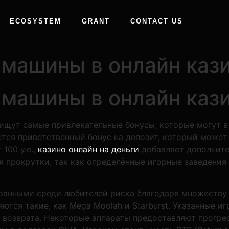
ECOSYSTEM
GRANT
CONTACT US
 машины в онлайн кази
 машины в онлайн кази
 ищут самые привлекательные бонусы, которые могут 
тся приветственный бонус на депозит, который может 
100 у.е.,
казино онлайн на деньги
добавляет дополнител
я прокрутки, так как определённые игорные заведения
збранными среди любителей риска благодаря множеств
ются такие, как Mega Moolah и Starburst. Указанные и
 возврата. Некоторые аппараты предоставляют прогре