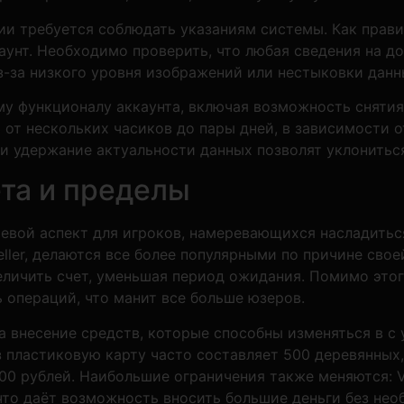
и требуется соблюдать указаниям системы. Как прави
аунт. Необходимо проверить, что любая сведения на д
з-за низкого уровня изображений или нестыковки данн
му функционалу аккаунта, включая возможность снятия
от нескольких часиков до пары дней, в зависимости о
 удержание актуальности данных позволят уклониться 
та и пределы
евой аспект для игроков, намеревающихся насладитьс
teller, делаются все более популярными по причине сво
личить счет, уменьшая период ожидания. Помимо этого
 операций, что манит все больше юзеров.
 внесение средств, которые способны изменяться в с 
 пластиковую карту часто составляет 500 деревянных
 100 рублей. Наибольшие ограничения также меняются:
что даёт возможность вносить большие деньги без не