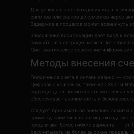
Для успешного прохождения идентификаци
снимков или сканов документов через акк
Задержка в процессе может возникнуть и
Завершение верификации дает вход к все
помнить, что операция может потребовать 
Систематическое освежение информации и
Методы внесения сче
Пополнение счета в онлайн казино — ключ
Цифровые кошельки, такие как Skrill и Ne
подходы дают возможность мгновенно уве
обеспечивает анонимность и безопасность
Следует принимать во внимание лимиты на
примеру, наименьшая размер вклада через
предлагают более гибкие варианты, — от
рассчитывать на более высокие пределы, 