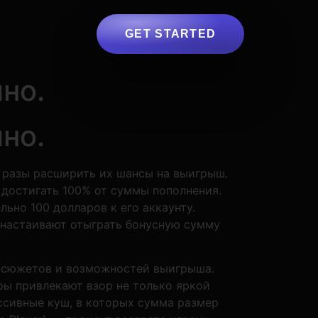
GET STARTED
но.
но.
в разы расширить их шансы на выигрыш.
достигать 100% от суммы пополнения.
ьно 100 долларов к его аккаунту.
 настаивают отыграть бонусную сумму
у сюжетов и возможностей выигрыша.
гры привлекают взор не только яркой
ссивные куш, в которых сумма размер