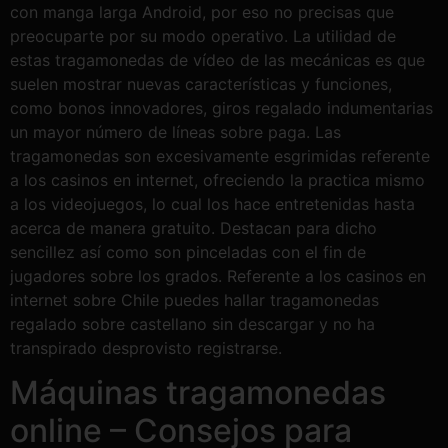
con manga larga Android, por eso no precisas que
preocuparte por su modo operativo.
La utilidad de
estas tragamonedas de vídeo de las mecánicas es que
suelen mostrar nuevas características y funciones,
como bonos innovadores, giros regalado indumentarias
un mayor número de líneas sobre paga. Las
tragamonedas son excesivamente esgrimidas referente
a los casinos en internet, ofreciendo la practica mismo
a los videojuegos, lo cual los hace entretenidas hasta
acerca de manera gratuito. Destacan para dicho
sencillez así­ como son pinceladas con el fin de
jugadores sobre los grados. Referente a los casinos en
internet sobre Chile puedes hallar tragamonedas
regalado sobre castellano sin descargar y no ha
transpirado desprovisto registrarse.
Máquinas tragamonedas
online – Consejos para