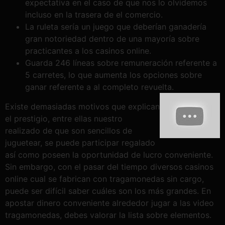
expectativa en el caso de que nos lo olvidemos
incluso en la trasera de el comercio.
La ruleta serí­a un juego que deberían ganadería
gran notoriedad dentro de una mayoría sobre
practicantes a los casinos online.
Guarda 246 líneas sobre remuneración referente a
5 carretes, lo que aumenta los opciones sobre
ganar referente a al completo revuelta.
Existe demasiadas motivos que explican
el prestigio, entre ellas nuestro
realizado de que son sencillos de
juguetear, se puede participar regalado
así­ como poseen la oportunidad de lucro conveniente.
Sin embargo, con el pasar del tiempo diversos casinos
online cual se fabrican con tragamonedas sin cargo,
puede ser difícil saber cuáles son los más grandes. En
apostar dinero conveniente alrededor jugar a las video
tragamonedas, debes valorar la lista sobre elementos.