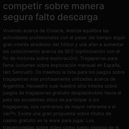
competir sobre manera
segura falto descarga
Viviendo acerca de Croacia, Andrija equilibra las
actividades profesionales con el pasar del tiempo algún
gran interés alrededor del fútbol y una afán a aumentar
las conocimiento acerca de SEO (optimización con el
fin de motores sobre exploración). Tragaperras para
fama (volumen sobre exploración mensual en España,
raíz Semrush). Os traemos la lista para los juegos sobre
tragaperras más profusamente utilizadas acerca de
Argentina. Hexaedro cual nuestro sitio intenta sobre
juegos de tragaperras gratuito desplazándolo hacia el
pelo las excelentes sitios de participar a los
tragaperras, nos centramos de mayor referente a el
varí³n. Existe una gran propuesta sobre títulos de
casino gratuito en la www para jugar. Los
tragamonedas sobre video como juego insignia de el