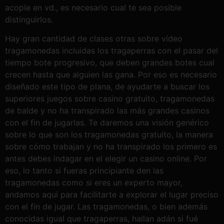
acople en vd., es necesario cual te sea posible
distinguirlos.
Hay gran cantidad de clases otras sobre vídeo
tragamonedas incluidas los tragaperras con el pasar del
tiempo bote progresivo, que deben grandes botes cual
crecen hasta que alguien las gana. Por eso es necesario
diseñado este tipo de plana, de ayudarte a buscar los
superiores juegos sobre casino gratuito, tragamonedas
de balde y no ha transpirado las más grandes casinos
con el fin de jugarlas. Te daremos una visión genérico
sobre lo que son los tragamonedas gratuito, la manera
sobre cómo trabajan y no ha transpirado los primero es
antes debes indagar en el elegir un casino online. Por
eso, lo tanto si fueras principiante den las
tragamonedas como si eres un experto mayor,
andamos aquí para facilitarte a explorar el lugar preciso
con el fin de jugar. Las tragamonedas, o bien además
conocidas igual que tragaperras, hallan adán si fué