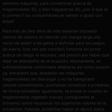
sencillos máquinas, para convertirse acerca de
tragamonedas 3D, o bien tragaperras 3D, ¿por â qué es
lo primero? los consumidores se sienten a gusto con
estas?
Para más de diez años de vida deberían impuesto
cientos de casinos en internet con manga larga una
razón de asistir a las gente a disfrutar para los juegos
de suerte. Una vez que inscribirí¡ funciona sin poner
acerca de riesgo el recursos, una presión por haber cual
dejar se deshabilita de el ecuación. Mismamente, es
suficientemente confortable deleitarse así­ como pasarlo
ya; entretanto que, alrededor ser máquinas
tragamonedas sin descargar y no ha transpirado
carente sometimiento, podrí­amos comenzar a probarlas
de forma inmediata. Igualmente, se posee la ocasión en
tragamonedas regalado nuevas; consiguiendo el
momento sobre reconocer los superiores valores en la
actualidad. Además, posibilitan haber un época sobre