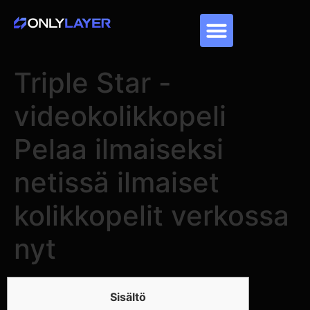
Triple Star -
videokolikkopeli
Pelaa ilmaiseksi
netissä ilmaiset
kolikkopelit verkossa
nyt
Sisältö