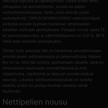
tietyissä liigoissa ja tapahtumissa. Olitpa sitten rento
uhkapeluri tai ammattilainen, sinulla on paljon
voittomahdollisuuksia. Niille, jotka etsivät jotain
vedonlyöntiä, TRIPLECROWNCASINO-vedonlyöntipeli
yhdistää arcade-tyylisen toiminnan tehokkaiden
oikeiden voittojen jännitykseen. Pelaajat voivat valita 13
eri panostusarvosta, ja vähimmäispanos on 0,01 €, 80 €,
mikä sopii erilaisiin pelimakuihin.
Tämän työn ansiosta hän on hankkinut ammattimaisen
ymmärryksen nettikasinoista ja pelisivustoista. Naisen
etu on se, että hän pystyy opettamaan naiselle, joka on
kiinnostunut kasinoalan ammattilaisista ja etsii
objektiivisia, vilpittömiä ja helposti ymmärrettäviä
neuvoja. Lukuisia nettikasinotarjouksia on tarjolla
kaikille, joista voi puhua (kunhan annetut sanat
täyttyvät).
Nettipelien nousu