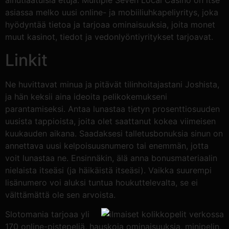
ainutlaatuisia etuja. Multiple Seven Local Casino on itse
asiassa melko uusi online- ja mobiiliuhkapeliyritys, joka
hyödyntää tietoa ja tarjoaa ominaisuuksia, joita monet
muut kasinot, tiedot ja vedonlyöntiyritykset tarjoavat.
Linkit
Ne huvittavat minua ja pitävät tilinhoitajastani Joshista,
ja hän keksii aina ideoita pelikokemukseni
parantamiseksi. Antaa lunastaa tietyn prosenttiosuuden
uusista tappioista, joita olet saattanut kokea viimeisen
kuukauden aikana. Saadaksesi talletusbonuksia sinun on
annettava uusi kelpoisuusnumero tai enemmän, jotta
voit lunastaa ne. Ensinnäkin, älä anna bonusmateriaalin
nielaista itseäsi (ja häikäistä itseäsi). Vaikka suurempi
lisänumero voi aluksi tuntua houkuttelevalta, se ei
välttämättä ole sen arvoista.
Slotomania tarjoaa yli
170 online-pistepeliä, hauskoja ominaisuuksia, minipelin,