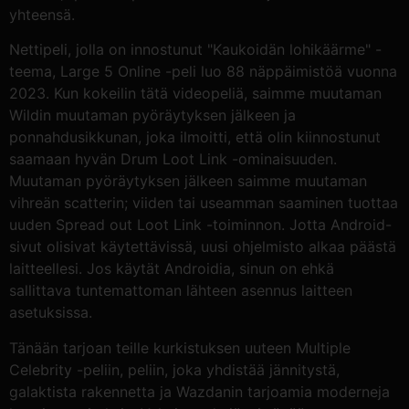
yhteensä.
Nettipeli, jolla on innostunut "Kaukoidän lohikäärme" -
teema, Large 5 Online -peli luo 88 näppäimistöä vuonna
2023. Kun kokeilin tätä videopeliä, saimme muutaman
Wildin muutaman pyöräytyksen jälkeen ja
ponnahdusikkunan, joka ilmoitti, että olin kiinnostunut
saamaan hyvän Drum Loot Link -ominaisuuden.
Muutaman pyöräytyksen jälkeen saimme muutaman
vihreän scatterin; viiden tai useamman saaminen tuottaa
uuden Spread out Loot Link -toiminnon. Jotta Android-
sivut olisivat käytettävissä, uusi ohjelmisto alkaa päästä
laitteellesi. Jos käytät Androidia, sinun on ehkä
sallittava tuntemattoman lähteen asennus laitteen
asetuksissa.
Tänään tarjoan teille kurkistuksen uuteen Multiple
Celebrity -peliin, peliin, joka yhdistää jännitystä,
galaktista rakennetta ja Wazdanin tarjoamia moderneja