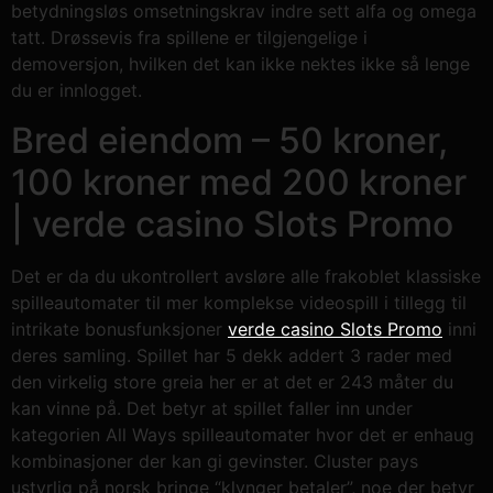
betydningsløs omsetningskrav indre sett alfa og omega
tatt. Drøssevis fra spillene er tilgjengelige i
demoversjon, hvilken det kan ikke nektes ikke så lenge
du er innlogget.
Bred eiendom – 50 kroner,
100 kroner med 200 kroner
| verde casino Slots Promo
Det er da du ukontrollert avsløre alle frakoblet klassiske
spilleautomater til mer komplekse videospill i tillegg til
intrikate bonusfunksjoner
verde casino Slots Promo
inni
deres samling. Spillet har 5 dekk addert 3 rader med
den virkelig store greia her er at det er 243 måter du
kan vinne på. Det betyr at spillet faller inn under
kategorien All Ways spilleautomater hvor det er enhaug
kombinasjoner der kan gi gevinster. Cluster pays
ustyrlig på norsk bringe “klynger betaler”, noe der betyr