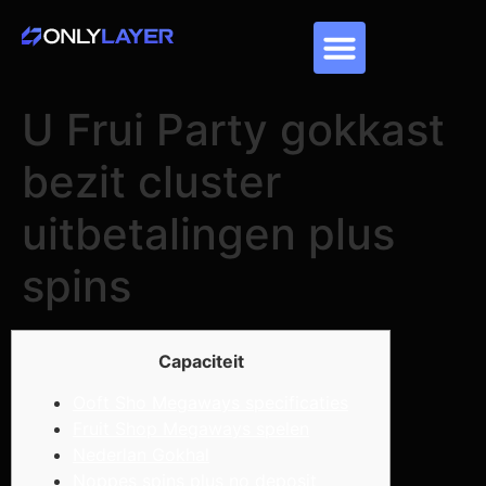
U Frui Party gokkast
bezit cluster
uitbetalingen plus
spins
Capaciteit
Ooft Sho Megaways specificaties
Fruit Shop Megaways spelen
Nederlan Gokhal
Noppes spins plus no deposit