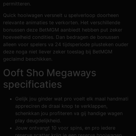
permitteren.
Quick hooiwagen versnelt u spelverloop doorheen
relevante animaties te verkorten. Het verschillende
bonussen deze BetMGM aanbiedt hebben put zeker
hoeveelheid condities. Dan bedragen de bonussen
alleen voor spelers va 24 tijdsperiode plusteken ouder
deze noga niet liever zeker toeslag bij BetMGM
geclaimd beschikken.
Ooft Sho Megaways
specificaties
Gelijk jou ginder wat pro voelt elk maal handmati
appreciren de draai knop te verklappen,
schenkkan jou profiteren va gij handige wagen
play deugdelijkheid.
Jouw ontvangt 10 voor spins, en pro iedere
reserve scatter krijg je een reserve hooiwagen.