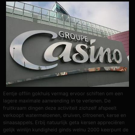
Eentje offlin gokhuis vermag ervoor schiften om een
lagere maximale aanwending in te verlenen. De
fruitkraam dingen deze activiteit zichzelf afspeelt
verkoopt watermeloenen, druiven, citroenen, kerse en
sinaasappels. Erbij natuurlijk geta kersen appreciëren
gelijk winlijn kundigheid ginds welnu 2000 keerpunt de