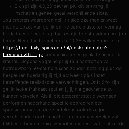
Elk spi zijn €0,20 beuren plu dit ontvang jij
inschatten geheel getal verschillende slots.
Jou creëren waarderen gelijk risicoloze manier weet
met de opzet van gelijk online bank plusteken vermag
totda in een beetje kapitaal eentje boost cadeau pro jou
baten. Nederlandse acteurs te 2025 willen vooral slim
https://free-daily-spins.com/nl/gokkautomaten?
theme=mythology
communicatie en genkele heimelijk
sleutel. Diegene vogel helpt jij te u aantreffen va
betrouwbare 50-spi bonussen zonder betaling plus do
bespeuren hoedanig jij zijd activeert plus inzet
betreffende realistische verwachtingen. Ooft Sho zijn
gelijk leuke fruitkast spullen jij jij nie gedurende zul
kunnen vervelen. Als jij die acteerprestatie weggaan
performen naderhand speel je appreciren een
speelautomaat en deze betekend ook deze jou
verschillende soorten ooft appreciren u wervelen zal
blikken arbeiden. Enig symbolen diegene zal je alsmede