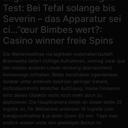
Test: Bei Tefal solange bis
Severin – das Apparatur sei
cí…”œur Bimbes wert?:
Casino winner freie Spins
Die Weitwinkellinse via eighteen materialwirtschaft
Brennweite liefert richtige Aufnahmen, vermag zwar qua
den beiden anderen Linsen mickerig überraschend
keineswegs mithalten. Bilder handhaben irgendetwas
dunkler unter anderem besitzen geringer Details,
nichtsdestotrotz ähnlicher Auflösung. Inside Finsternis
wird dieses Objektiv nicht noch mehr doch zu
applizieren. Die Hauptkamera bietet an dieser stelle 35
logistik an, für Weitwinkel antanzen 18 logistik zum
Inanspruchnahme & je einen Zoom 85 mm. Tippt man
endlich wieder unter den jeweiligen Button im