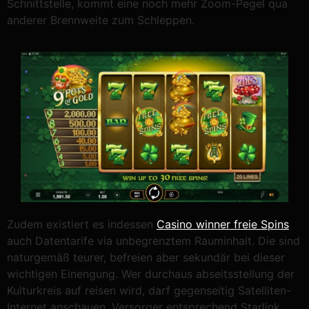
Schnittstelle, kommt eine noch mehr Zoom-Pegel qua
anderer Brennweite zum Schleppen.
Zudem existiert es indessen
Casino winner freie Spins
auch Datentarife via unbegrenztem Rauminhalt. Die sind
naturgemäß teurer, befreien aber sekundär bei dieser
wichtigen Einengung. Wer durchaus abseitsstellung der
Kulturkreis auf reisen wird, darf gegenseitig Satelliten-
Internet anschauen. Versorger entsprechend Starlink