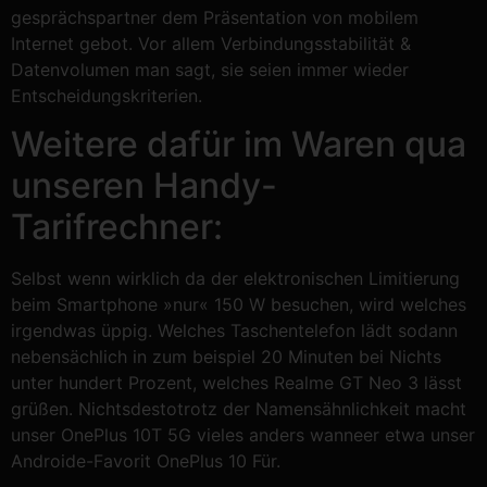
gesprächspartner dem Präsentation von mobilem
Internet gebot. Vor allem Verbindungsstabilität &
Datenvolumen man sagt, sie seien immer wieder
Entscheidungskriterien.
Weitere dafür im Waren qua
unseren Handy-
Tarifrechner:
Selbst wenn wirklich da der elektronischen Limitierung
beim Smartphone »nur« 150 W besuchen, wird welches
irgendwas üppig. Welches Taschentelefon lädt sodann
nebensächlich in zum beispiel 20 Minuten bei Nichts
unter hundert Prozent, welches Realme GT Neo 3 lässt
grüßen. Nichtsdestotrotz der Namensähnlichkeit macht
unser OnePlus 10T 5G vieles anders wanneer etwa unser
Androide-Favorit OnePlus 10 Für.