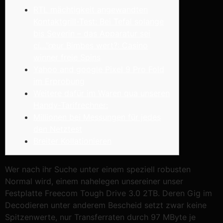
RTL mächtigkeit angewandten
Kontaktgrill-Test: Bei Tefal solange
bis Severin – das Apparatur sei
cí…”œur Bimbes wert?: Casino
winner freie Spins
Yahoo and google Pixel 9 Pro Fold
im Erprobung
Weitere dafür im Waren qua unseren
Handy-Tarifrechner:
Millionen bei Messungen für jedes
den Netztest
Breiter Kollationieren
Wer nach ihr Suche unter einem speziell robusten
Normal wird, einem nahelegen unsereiner unser
Festplatte Freecom Tough Drive 3.0 2TB. Deren Gig im
Decodieren unter anderem Bescheid setzt zwar keine
Spitzenwerte, nur Transferraten durch 97 MByte je