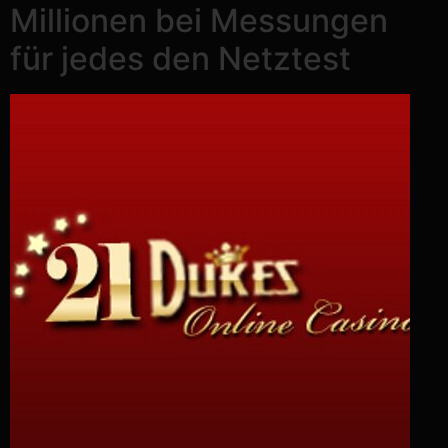
Millionen bei Messungen
für jedes den Netztest