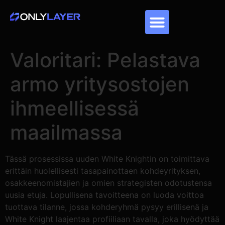
Valoritari: Pelastava
armo yritysostojen
ihmeellisessä
maailmassa
Tässä prosessissa uuden White Knightin on toimittava
erittäin huolellisesti tasapainottaen kohdeyrityksen,
osakkeenomistajien ja omien strategisten odotustensa
uusia etuja. Lopullisena tavoitteena on luoda voittoa
tuottava tilanne, jossa kohderyhmä pysyy erillisenä ja
White Knight laajentaa profiiliaan tavalla, joka hyödyttää