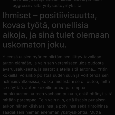
aggressiivisilta yritysostoyrityksiltä.
Ihmiset – positiivisuutta,
kovaa työtä, onnellisia
aikoja, ja sinä tulet olemaan
uskomaton joku.
Yleensä uusien pyörien piirtäminen liittyy tavallaan
auton elämään, ja vain sen vetämiseen ulos oudosta
avaruusaluksesta, ja saatat ajatella sitä autona… Yritin
kokeilla, voisinko poistaa uuden suun ja voit tehdä sen
helmiäisvalkoisissa, koska mielestäni se oli outoa, miltä
se näyttää. Joten kokeilin omaa parempaa
muokkaustani uuteen vanhaan pukuun, enkä pitänyt siitä
mitään parempaa. Tein vain niin, että lisäsin punaisen
aukon hänen käsivarsiinsa ja polviinsa sekä rintoihinsa
saadakseni hieman enemmän yksityiskohtia. Mutta