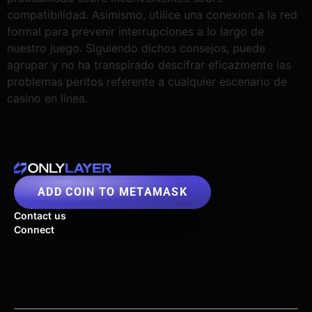
compatibilidad. Asimismo, utilice una conexion a la red
formal para prevenir interrupciones a lo largo de
nuestro juego. Siguiendo dichos consejos, puede
agrupar y no ha transpirado descifrar eficazmente las
problemas peritos referente a cualquier escenario de
casino en linea.
ADD COIN TO METAMASK
Contact us
Connect