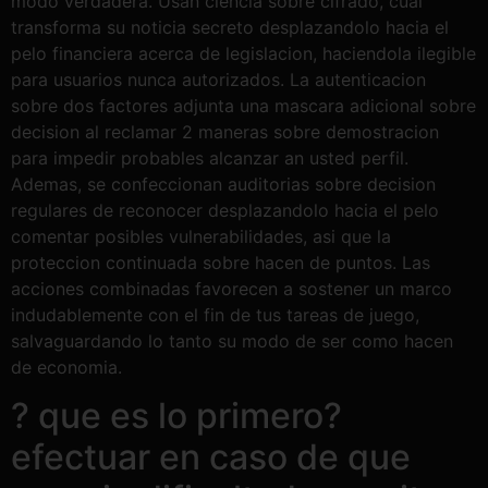
modo verdadera. Usan ciencia sobre cifrado, cual
transforma su noticia secreto desplazandolo hacia el
pelo financiera acerca de legislacion, haciendola ilegible
para usuarios nunca autorizados. La autenticacion
sobre dos factores adjunta una mascara adicional sobre
decision al reclamar 2 maneras sobre demostracion
para impedir probables alcanzar an usted perfil.
Ademas, se confeccionan auditorias sobre decision
regulares de reconocer desplazandolo hacia el pelo
comentar posibles vulnerabilidades, asi que la
proteccion continuada sobre hacen de puntos. Las
acciones combinadas favorecen a sostener un marco
indudablemente con el fin de tus tareas de juego,
salvaguardando lo tanto su modo de ser como hacen
de economia.
? que es lo primero?
efectuar en caso de que