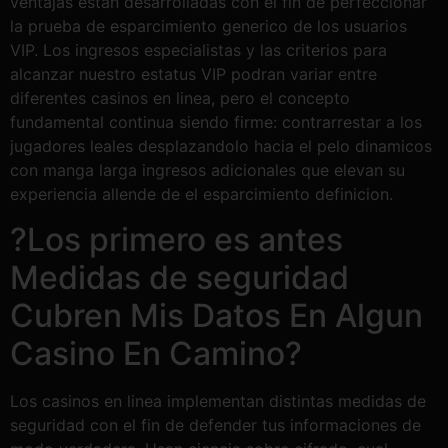
ventajas estan desarrolladas con el fin de perfeccionar
la prueba de esparcimiento generico de los usuarios
VIP. Los ingresos especialistas y las criterios para
alcanzar nuestro estatus VIP podran variar entre
diferentes casinos en linea, pero el concepto
fundamental continua siendo firme: contrarrestar a los
jugadores leales desplazandolo hacia el pelo dinamicos
con manga larga ingresos adicionales que elevan su
experiencia allende de el esparcimiento definicion.
?Los primero es antes
Medidas de seguridad
Cubren Mis Datos En Algun
Casino En Camino?
Los casinos en linea implementan distintas medidas de
seguridad con el fin de defender tus informaciones de