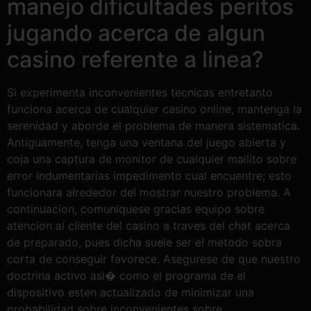
manejo dificultades peritos
jugando acerca de algun
casino referente a linea?
Si experimenta inconvenientes tecnicas entretanto
funciona acerca de cualquier casino online, mantenga la
serenidad y aborde el problema de manera sistematica.
Antiguamente, tenga una ventana del juego abierta y
coja una captura de monitor de cualquier mailito sobre
error indumentarias impedimento cual encuentre; esto
funcionara alrededor del mostrar nuestro problema. A
continuacion, comuniquese gracias equipo sobre
atencion al cliente del casino a traves del chat acerca
de preparado, pues dicha suele ser el metodo sobra
corta de conseguir favorece. Asegurese de que nuestro
doctrina activo asi� como el programa de el
dispositivo esten actualizado de minimizar una
probabilidad sobre inconvenientes sobre